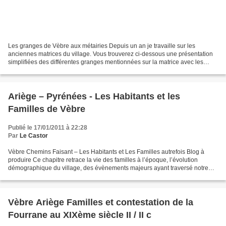
Les granges de Vèbre aux métairies Depuis un an je travaille sur les
anciennes matrices du village. Vous trouverez ci-dessous une présentation
simplifiées des différentes granges mentionnées sur la matrice avec les
propriétaires correspondants aux années...
Ariège – Pyrénées - Les Habitants et les
Familles de Vèbre
Publié le 17/01/2011 à 22:28
Par
Le Castor
Vèbre Chemins Faisant – Les Habitants et Les Familles autrefois Blog à
produire Ce chapitre retrace la vie des familles à l’époque, l’évolution
démographique du village, des évènements majeurs ayant traversé notre
village, ainsi que des personnalités...
Vèbre Ariège Familles et contestation de la
Fourrane au XIXème siècle II / II c