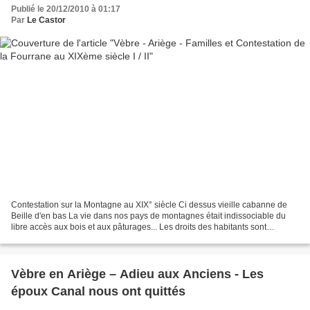
Publié le 20/12/2010 à 01:17
Par
Le Castor
Contestation sur la Montagne au XIX° siècle Ci dessus vieille cabanne de
Beille d'en bas La vie dans nos pays de montagnes était indissociable du
libre accès aux bois et aux pâturages... Les droits des habitants sont
retranscrits dans les coutumes de...
Vèbre en Ariège – Adieu aux Anciens - Les
époux Canal nous ont quittés