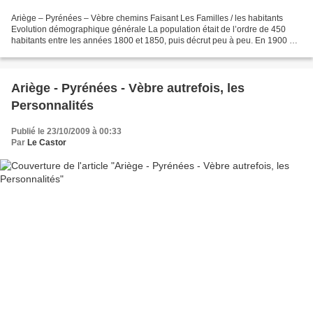
Ariège – Pyrénées – Vèbre chemins Faisant Les Familles / les habitants
Evolution démographique générale La population était de l’ordre de 450
habitants entre les années 1800 et 1850, puis décrut peu à peu. En 1900 on
décomptait environ 400 habitants puis...
Ariège - Pyrénées - Vèbre autrefois, les
Personnalités
Publié le 23/10/2009 à 00:33
Par
Le Castor