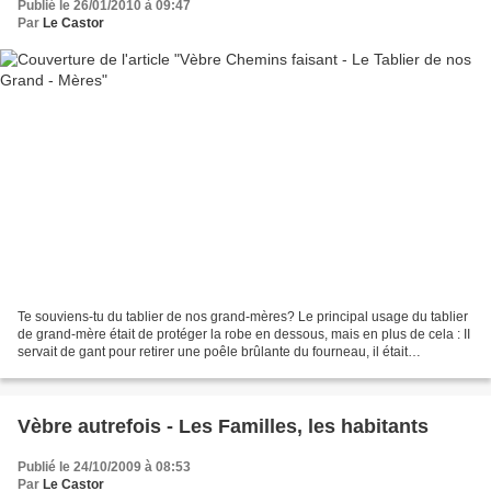
Publié le 26/01/2010 à 09:47
Par
Le Castor
Te souviens-tu du tablier de nos grand-mères? Le principal usage du tablier
de grand-mère était de protéger la robe en dessous, mais en plus de cela : II
servait de gant pour retirer une poêle brûlante du fourneau, il était
merveilleux pour essuyer les...
Vèbre autrefois - Les Familles, les habitants
Publié le 24/10/2009 à 08:53
Par
Le Castor