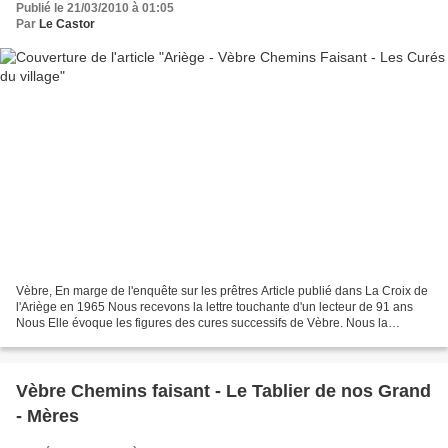
Publié le 21/03/2010 à 01:05
Par
Le Castor
Vèbre, En marge de l'enquête sur les prêtres Article publié dans La Croix de
l'Ariège en 1965 Nous recevons la lettre touchante d'un lecteur de 91 ans
Nous Elle évoque les figures des cures successifs de Vèbre. Nous la
publions avec plaisir: Vèbre, ce...
Vèbre Chemins faisant - Le Tablier de nos Grand
- Mères