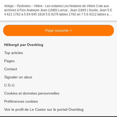
Ariège – Pyrénées – Vèbre - Les notaires Les Notaires de Vèbre Cote aux
archives à Foix Arabeyre Jean (1680) Larrue , Jean (1683 ) Soulie, Jean 5 E
4 621 1762-à 5 E4 645 1818 5 E 6276 tables 1792 an 7 5 E 6212 tables an
8 1817 Soulie, Jean-Henry fils...
Page suivante >
Hébergé par Overblog
Top articles
Pages
Contact
Signaler un abus
C.G.U.
Cookies et données personnelles
Préférences cookies
Voir le profil de Le Castor sur le portail Overblog