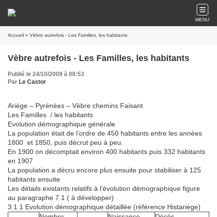
MENU
Accueil
» Vèbre autrefois - Les Familles, les habitants
Vèbre autrefois - Les Familles, les habitants
Publié le 24/10/2009 à 08:53
Par
Le Castor
Ariège – Pyrénées – Vèbre chemins Faisant
Les Familles / les habitants
Evolution démographique générale
La population était de l’ordre de 450 habitants entre les années
1800 et 1850, puis décrut peu à peu.
En 1900 on décomptait environ 400 habitants puis 332 habitants
en 1907
La population a décru encore plus ensuite pour stabiliser à 125
habitants ensuite
Les détails existants relatifs à l’évolution démographique figure
au paragraphe 7.1 ( à développer)
3.1.1 Evolution démographique détaillée (référence Histariège)
Nombre
Naissance
Décès