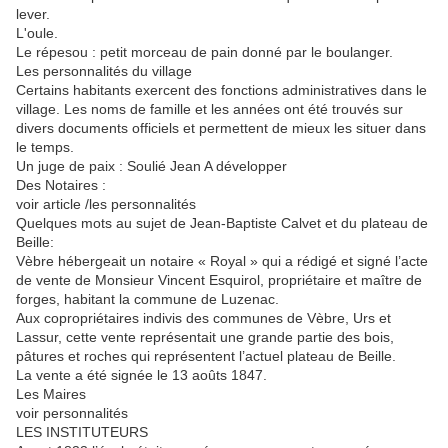
lever.
L'oule.
Le répesou : petit morceau de pain donné par le boulanger.
Les personnalités du village
Certains habitants exercent des fonctions administratives dans le
village. Les noms de famille et les années ont été trouvés sur
divers documents officiels et permettent de mieux les situer dans
le temps.
Un juge de paix : Soulié Jean A développer
Des Notaires :
voir article /les personnalités
Quelques mots au sujet de Jean-Baptiste Calvet et du plateau de
Beille:
Vèbre hébergeait un notaire « Royal » qui a rédigé et signé l’acte
de vente de Monsieur Vincent Esquirol, propriétaire et maître de
forges, habitant la commune de Luzenac.
Aux copropriétaires indivis des communes de Vèbre, Urs et
Lassur, cette vente représentait une grande partie des bois,
pâtures et roches qui représentent l’actuel plateau de Beille.
La vente a été signée le 13 aoûts 1847.
Les Maires
voir personnalités
LES INSTITUTEURS