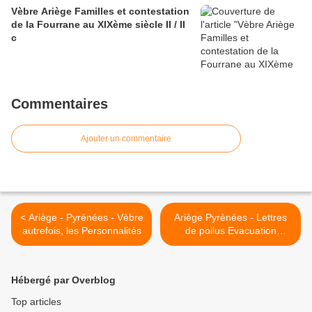
Vèbre Ariège Familles et contestation
de la Fourrane au XIXème siècle II / II
c
Commentaires
Ajouter un commentaire
< Ariège - Pyrénées - Vèbre
Ariège Pyrènées - Lettres
autrefois, les Personnalités
de poilus Evacuation
sanitaire >
Hébergé par Overblog
Top articles