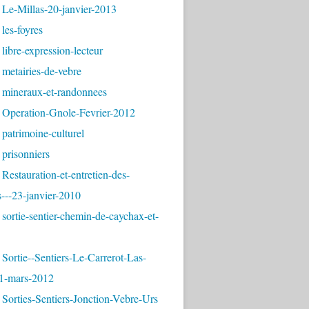
 Le-Millas-20-janvier-2013
les-foyres
libre-expression-lecteur
metairies-de-vebre
 mineraux-et-randonnees
 Operation-Gnole-Fevrier-2012
patrimoine-culturel
prisonniers
Restauration-et-entretien-des-
---23-janvier-2010
sortie-sentier-chemin-de-caychax-et-
Sortie--Sentiers-Le-Carrerot-Las-
1-mars-2012
Sorties-Sentiers-Jonction-Vebre-Urs