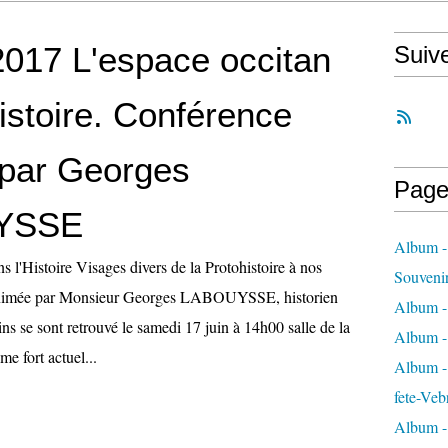
 2017 L'espace occitan
Suiv
istoire. Conférence
par Georges
Page
YSSE
Album -
s l'Histoire Visages divers de la Protohistoire à nos
Souveni
animée par Monsieur Georges LABOUYSSE, historien
Album -
ins se sont retrouvé le samedi 17 juin à 14h00 salle de la
Album -
me fort actuel...
Album - 
fete-Veb
Album -