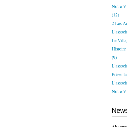
Notre Vi
(12)
2 Les Ac
L'associ
Le Vill
Histoir
(9)
L'associ
Présenta
L'associ
Notre Vi
News
Abonnez-