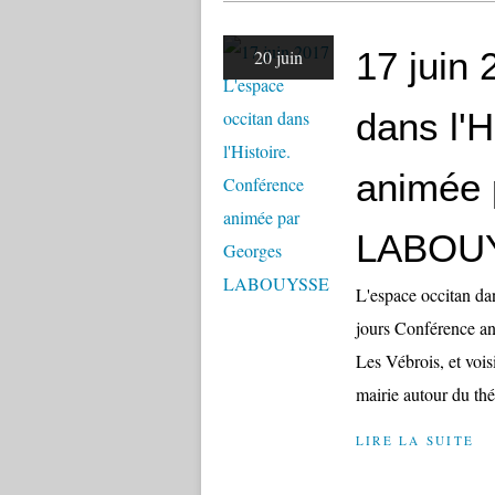
17 juin
20 juin
dans l'H
animée 
LABOU
L'espace occitan dan
jours Conférence 
Les Vébrois, et vois
mairie autour du thé
LIRE LA SUITE