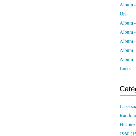
Album - 
Urs
Album -
Album -
Album -
Album -
Album -
Links
Caté
L'associ
Randon
Histoir
1960
(1