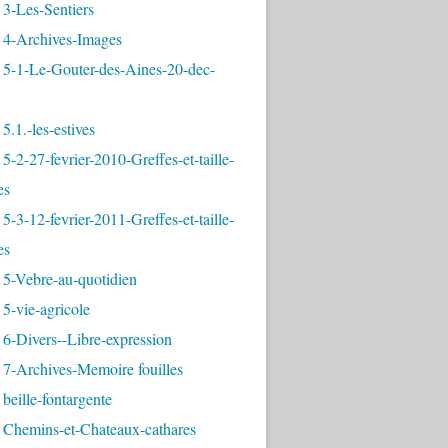
3-Les-Sentiers
 4-Archives-Images
 5-1-Le-Gouter-des-Aines-20-dec-
5.1.-les-estives
5-2-27-fevrier-2010-Greffes-et-taille-
es
5-3-12-fevrier-2011-Greffes-et-taille-
es
 5-Vebre-au-quotidien
5-vie-agricole
6-Divers--Libre-expression
 7-Archives-Memoire fouilles
beille-fontargente
 Chemins-et-Chateaux-cathares