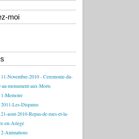
ez-moi
s
 11-Novembre-2010 - Ceremonie-du-
r-au-monument-aux-Morts
 1-Memoire
 2011-Les-Disparus
21-aout-2010-Repas-de-rues-et-la-
re-en-Ariege
 2-Animations