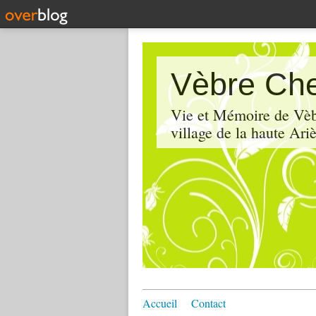
Vèbre Che
Vie et Mémoire de Vèbr
village de la haute Ariè
Accueil
Contact