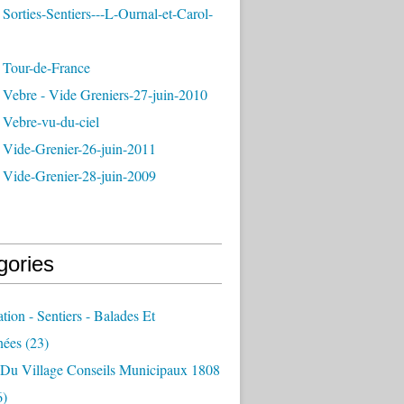
Sorties-Sentiers---L-Ournal-et-Carol-
 Tour-de-France
 Vebre - Vide Greniers-27-juin-2010
 Vebre-vu-du-ciel
 Vide-Grenier-26-juin-2011
 Vide-Grenier-28-juin-2009
gories
ation - Sentiers - Balades Et
nées
(23)
e Du Village Conseils Municipaux 1808
6)