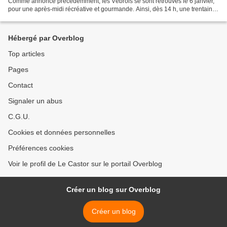
Comme annoncé précédemment, les Vèbrois se sont retrouvés le 6 janvier,
pour une après-midi récréative et gourmande. Ainsi, dès 14 h, une trentaine
de participants, Petits et Grands,...
Hébergé par Overblog
Top articles
Pages
Contact
Signaler un abus
C.G.U.
Cookies et données personnelles
Préférences cookies
Voir le profil de Le Castor sur le portail Overblog
Créer un blog sur Overblog
Créer un blog