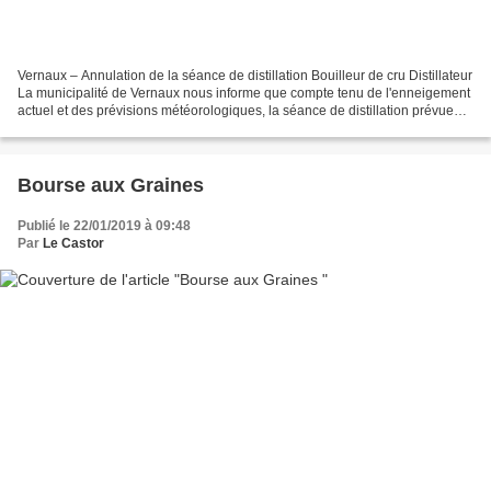
Vernaux – Annulation de la séance de distillation Bouilleur de cru Distillateur
La municipalité de Vernaux nous informe que compte tenu de l'enneigement
actuel et des prévisions météorologiques, la séance de distillation prévue
les 1, 2 et 4 février...
Bourse aux Graines
Publié le 22/01/2019 à 09:48
Par
Le Castor