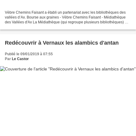
Vèbre Chemins Faisant a établi un partenariat avec les bibliothèques des
vallées d’Ax. Bourse aux graines - Vèbre Chemins Faisant - Médiathèque
des Vallées d'Ax La Médiathèque (qui regroupe plusieurs bibliothèques) met
en place, dans chacun des centres...
Redécouvrir à Vernaux les alambics d'antan
Publié le 09/01/2019 à 07:55
Par
Le Castor