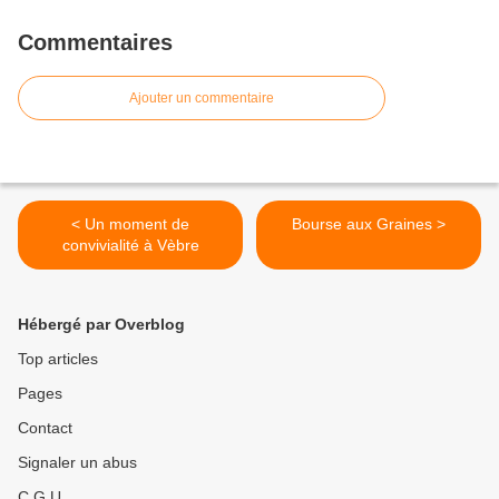
Commentaires
Ajouter un commentaire
< Un moment de
Bourse aux Graines >
convivialité à Vèbre
Hébergé par Overblog
Top articles
Pages
Contact
Signaler un abus
C.G.U.