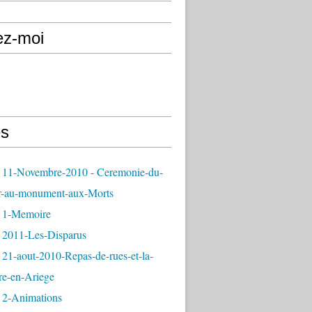
ez-moi
s
 11-Novembre-2010 - Ceremonie-du-
r-au-monument-aux-Morts
 1-Memoire
 2011-Les-Disparus
21-aout-2010-Repas-de-rues-et-la-
re-en-Ariege
 2-Animations