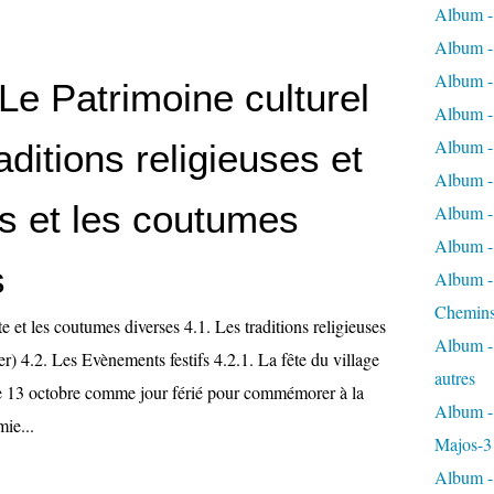
Album -
Album - 
Album - 
Le Patrimoine culturel
Album - 
Album -
aditions religieuses et
Album -
s et les coutumes
Album - 
Album - 
s
Album - 
Chemins
te et les coutumes diverses 4.1. Les traditions religieuses
Album - 
r) 4.2. Les Evènements festifs 4.2.1. La fête du village
autres
le 13 octobre comme jour férié pour commémorer à la
Album - 
mie...
Majos-3
Album - 