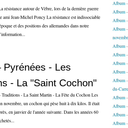
Album - 
 résistance autour de Vèbre, lors de la dernière guerre
Album - 
 ami Jean-Michel Poncy La résistance est indissociable
Album -
’époque et des positions des allemandes dans notre
Album - 
’information...
novembr
Album - 
Album - 
Album -
– Pyrénées - Les
Album -
ns - La "Saint Cochon"
Album - 
du-Carr
 Traditions - La Saint Martin - La Fête du Cochon Les
Album - 
en novembre, un cochon qui pèse huit à dix kilos. Il était
Album - 
rès, en janvier de l'année suivante. Dans les années 60
Album - 
chetés...
Album - 