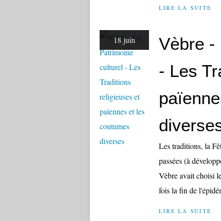
LIRE LA SUITE
Vèbre - 
18 juin
- Les Tr
païenne
diverse
Les traditions, la Fê
passées (à développe
Vèbre avait choisi 
fois la fin de l'épidé
LIRE LA SUITE