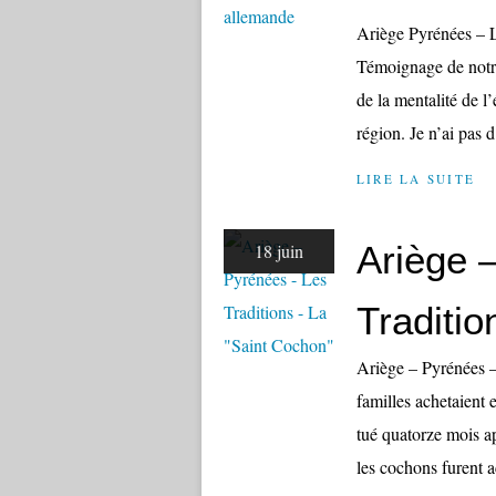
Ariège Pyrénées – La
Témoignage de notre
de la mentalité de l
région. Je n’ai pas d
LIRE LA SUITE
Ariège 
18 juin
Traditio
Ariège – Pyrénées –
familles achetaient 
tué quatorze mois ap
les cochons furent a