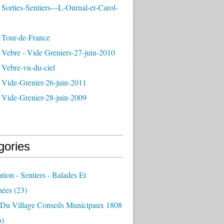
Sorties-Sentiers---L-Ournal-et-Carol-
 Tour-de-France
 Vebre - Vide Greniers-27-juin-2010
 Vebre-vu-du-ciel
 Vide-Grenier-26-juin-2011
 Vide-Grenier-28-juin-2009
gories
ation - Sentiers - Balades Et
nées
(23)
e Du Village Conseils Municipaux 1808
6)