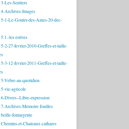
3-Les-Sentiers
 4-Archives-Images
 5-1-Le-Gouter-des-Aines-20-dec-
5.1.-les-estives
5-2-27-fevrier-2010-Greffes-et-taille-
es
5-3-12-fevrier-2011-Greffes-et-taille-
es
 5-Vebre-au-quotidien
5-vie-agricole
6-Divers--Libre-expression
 7-Archives-Memoire fouilles
beille-fontargente
 Chemins-et-Chateaux-cathares