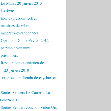
 Le-Millas-20-janvier-2013
les-foyres
libre-expression-lecteur
metairies-de-vebre
 mineraux-et-randonnees
 Operation-Gnole-Fevrier-2012
patrimoine-culturel
prisonniers
Restauration-et-entretien-des-
---23-janvier-2010
sortie-sentier-chemin-de-caychax-et-
Sortie--Sentiers-Le-Carrerot-Las-
1-mars-2012
Sorties-Sentiers-Jonction-Vebre-Urs