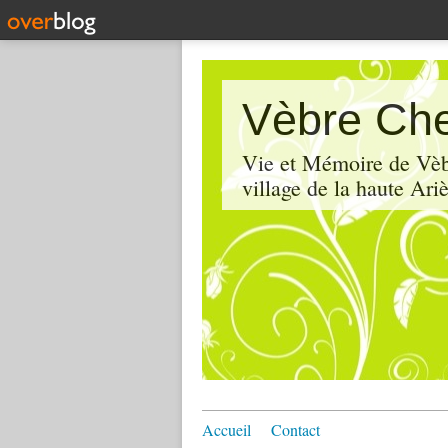
Vèbre Che
Vie et Mémoire de Vèbr
village de la haute Ariè
Accueil
Contact