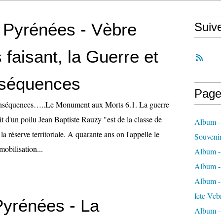
- Pyrénées - Vèbre
Suiv
faisant, la Guerre et
nséquences
Page
onséquences…..Le Monument aux Morts 6.1. La guerre
t d'un poilu Jean Baptiste Rauzy "est de la classe de
Album -
la réserve territoriale. A quarante ans on l'appelle le
Souveni
mobilisation...
Album -
Album -
Album - 
fete-Veb
Pyrénées - La
Album -