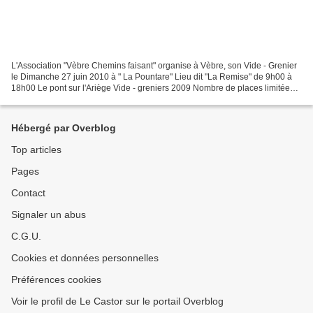
L'Association "Vèbre Chemins faisant" organise à Vèbre, son Vide - Grenier
le Dimanche 27 juin 2010 à " La Pountare" Lieu dit "La Remise" de 9h00 à
18h00 Le pont sur l'Ariège Vide - greniers 2009 Nombre de places limitées,
réservation urgente recommandée...
Hébergé par Overblog
Top articles
Pages
Contact
Signaler un abus
C.G.U.
Cookies et données personnelles
Préférences cookies
Voir le profil de Le Castor sur le portail Overblog