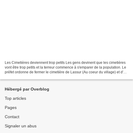
Les Cimetières deviennent trop petits Les gens devinent que les cimetières
vont être trop petits et la terreur commence à s'emparer de la population. Le
préfet ordonne de fermer le cimetière de Lassur (Au coeur du village) et d'en
ouvrir un autre A l'extérieur;...
Hébergé par Overblog
Top articles
Pages
Contact
Signaler un abus