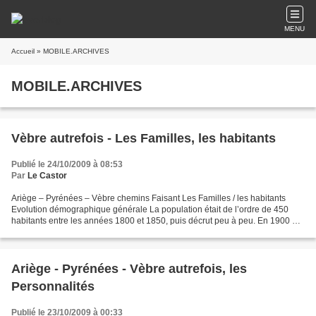
MENU
Accueil
» MOBILE.ARCHIVES
MOBILE.ARCHIVES
Vèbre autrefois - Les Familles, les habitants
Publié le 24/10/2009 à 08:53
Par
Le Castor
Ariège – Pyrénées – Vèbre chemins Faisant Les Familles / les habitants
Evolution démographique générale La population était de l’ordre de 450
habitants entre les années 1800 et 1850, puis décrut peu à peu. En 1900 on
décomptait environ 400 habitants puis...
Ariège - Pyrénées - Vèbre autrefois, les
Personnalités
Publié le 23/10/2009 à 00:33