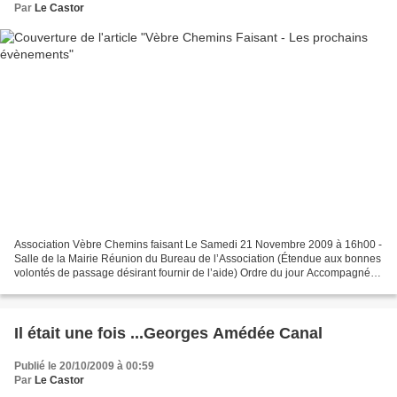
Par
Le Castor
Association Vèbre Chemins faisant Le Samedi 21 Novembre 2009 à 16h00 -
Salle de la Mairie Réunion du Bureau de l’Association (Étendue aux bonnes
volontés de passage désirant fournir de l’aide) Ordre du jour Accompagnés
d’une collation, les sujets suivants...
Il était une fois ...Georges Amédée Canal
Publié le 20/10/2009 à 00:59
Par
Le Castor