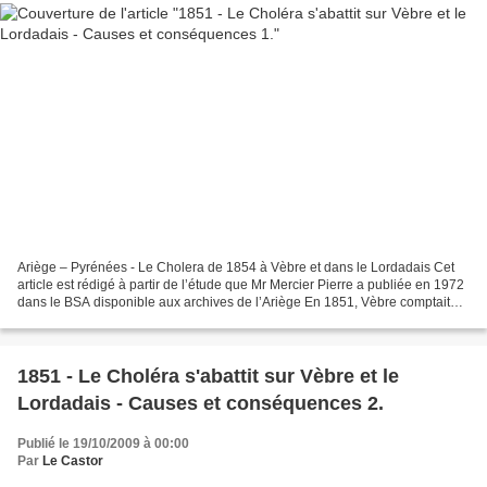
Ariège – Pyrénées - Le Cholera de 1854 à Vèbre et dans le Lordadais Cet
article est rédigé à partir de l’étude que Mr Mercier Pierre a publiée en 1972
dans le BSA disponible aux archives de l’Ariège En 1851, Vèbre comptait
450 habitants. Le choléra s’abattit...
1851 - Le Choléra s'abattit sur Vèbre et le
Lordadais - Causes et conséquences 2.
Publié le 19/10/2009 à 00:00
Par
Le Castor