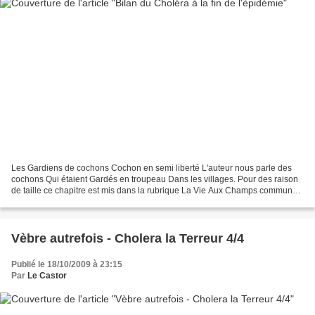
Les Gardiens de cochons Cochon en semi liberté L'auteur nous parle des
cochons Qui étaient Gardés en troupeau Dans les villages. Pour des raison
de taille ce chapitre est mis dans la rubrique La Vie Aux Champs communes
Nombre d'habitants en 1851 Malades...
Vèbre autrefois - Cholera la Terreur 4/4
Publié le 18/10/2009 à 23:15
Par
Le Castor