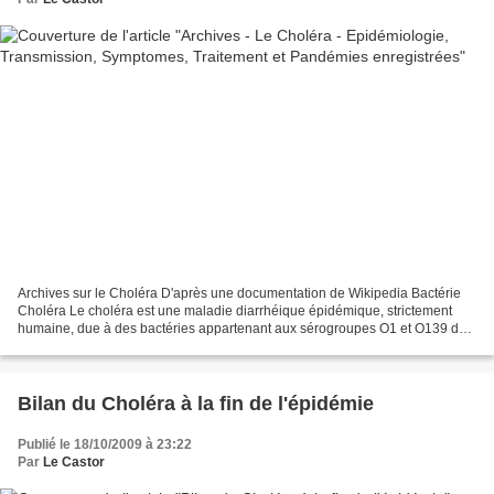
Archives sur le Choléra D'après une documentation de Wikipedia Bactérie
Choléra Le choléra est une maladie diarrhéique épidémique, strictement
humaine, due à des bactéries appartenant aux sérogroupes O1 et O139 de
l'espèce Vibrio cholerae, un bacille...
Bilan du Choléra à la fin de l'épidémie
Publié le 18/10/2009 à 23:22
Par
Le Castor