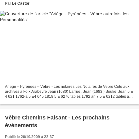
Par
Le Castor
Ariège – Pyrénées – Vèbre - Les notaires Les Notaires de Vèbre Cote aux
archives à Foix Arabeyre Jean (1680) Larrue , Jean (1683 ) Soulie, Jean 5 E
4 621 1762-à 5 E4 645 1818 5 E 6276 tables 1792 an 7 5 E 6212 tables an
8 1817 Soulie, Jean-Henry fils...
Vèbre Chemins Faisant - Les prochains
évènements
Publié le 20/10/2009 à 22:37