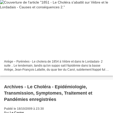
Ariège – Pyrénées - Le cholera de 1854 à Vèbre et dans le Lordadais- 2
suite .. Le lendemain, tandis qu'on suppo sait l'épidémie dans la basse
Ariège, Jean-François Lafaille, du quar tier du Carol, subitement frappé fut la
première victime. L'impres sion...
Archives - Le Choléra - Epidémiologie,
Transmission, Symptomes, Traitement et
Pandémies enregistrées
Publié le 18/10/2009 à 23:30
Par
Le Castor