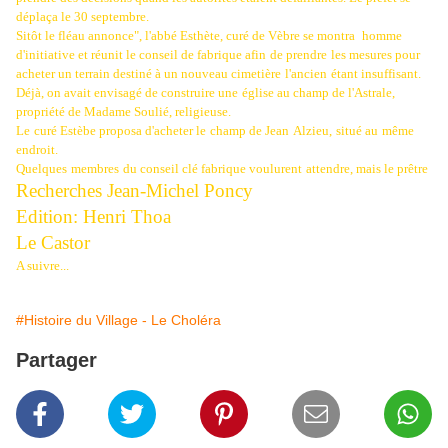
déplaça le 30 septembre.
Sitôt le fléau annonce", l'abbé Esthète, curé de Vèbre se montra
homme
d'initiative et réunit le conseil de fabrique afin
de prendre
les mesures pour
acheter un terrain destiné à un nouveau cimetière
l'ancien
étant insuffisant.
Déjà, on avait envisagé de construire une
église au champ de l'Astrale,
propriété de Madame Soulié, religieuse.
Le
curé Estèbe proposa d'acheter le
champ de Jean
Alzieu,
situé au
même
endroit.
Quelques
membres
du conseil clé fabrique voulurent
attendre, mais le prêtre
Recherches Jean-Michel Poncy
Edition: Henri Thoa
Le Castor
A suivre...
#Histoire du Village - Le Choléra
Partager