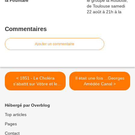
la Pountare
Commentaires
Ajouter un commentaire
< 1851 - Le Choléra
Il était une fois ...Georges
s'abattit sur Vèbre et le
Amédée Canal >
Lordadais - Causes et
conséquences 2.
Hébergé par Overblog
Top articles
Pages
Contact