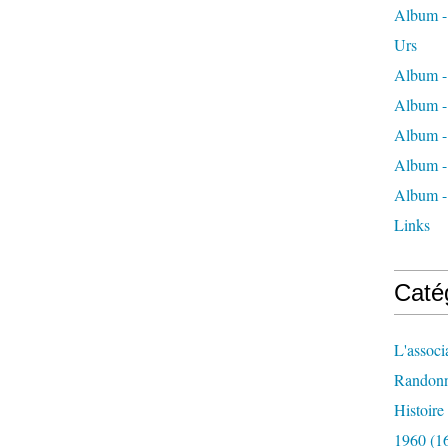
Album - 
Urs
Album -
Album -
Album -
Album -
Album -
Links
Caté
L'associ
Randon
Histoir
1960
(1