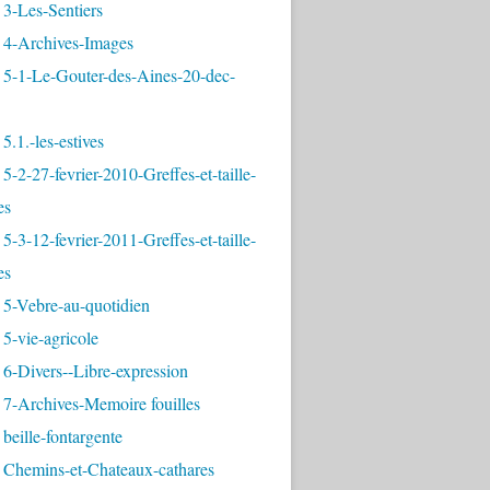
3-Les-Sentiers
 4-Archives-Images
 5-1-Le-Gouter-des-Aines-20-dec-
5.1.-les-estives
5-2-27-fevrier-2010-Greffes-et-taille-
es
5-3-12-fevrier-2011-Greffes-et-taille-
es
 5-Vebre-au-quotidien
5-vie-agricole
6-Divers--Libre-expression
 7-Archives-Memoire fouilles
beille-fontargente
 Chemins-et-Chateaux-cathares