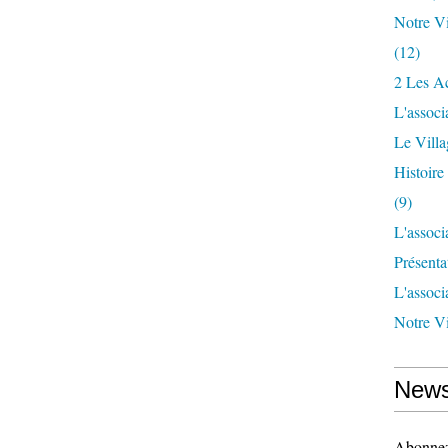
Notre Vi
(12)
2 Les Ac
L'associ
Le Vill
Histoir
(9)
L'associ
Présenta
L'associ
Notre Vi
News
Abonnez-