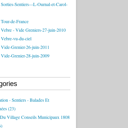
Sorties-Sentiers---L-Ournal-et-Carol-
 Tour-de-France
 Vebre - Vide Greniers-27-juin-2010
 Vebre-vu-du-ciel
 Vide-Grenier-26-juin-2011
 Vide-Grenier-28-juin-2009
gories
ation - Sentiers - Balades Et
nées
(23)
e Du Village Conseils Municipaux 1808
6)