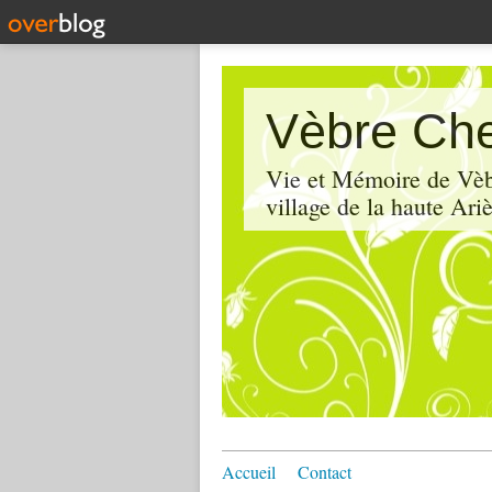
Vèbre Che
Vie et Mémoire de Vèbr
village de la haute Ariè
Accueil
Contact