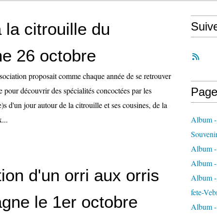
la citrouille du
Suiv
e 26 octobre
'association proposait comme chaque année de se retrouver
rie pour découvrir des spécialités concoctées par les
Page
)s d'un jour autour de la citrouille et ses cousines, de la
...
Album -
Souveni
Album -
Album -
on d'un orri aux orris
Album - 
fete-Veb
ne le 1er octobre
Album -