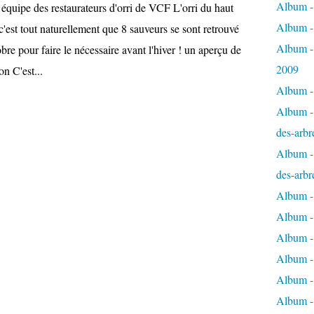
Album - 
e équipe des restaurateurs d'orri de VCF L'orri du haut
Album -
 c'est tout naturellement que 8 sauveurs se sont retrouvé
Album -
bre pour faire le nécessaire avant l'hiver ! un aperçu de
2009
on C'est...
Album - 
Album - 
des-arbr
Album - 
des-arbr
Album -
Album - 
Album - 
Album -
Album - 
Album -