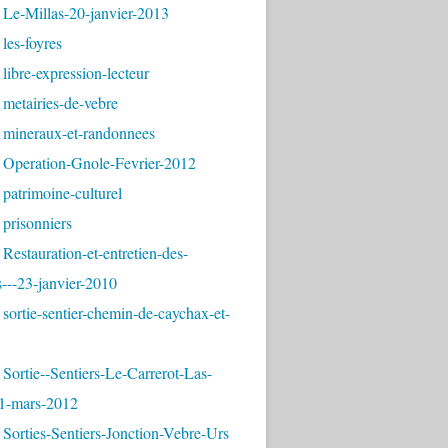
 Le-Millas-20-janvier-2013
les-foyres
libre-expression-lecteur
metairies-de-vebre
 mineraux-et-randonnees
 Operation-Gnole-Fevrier-2012
patrimoine-culturel
prisonniers
Restauration-et-entretien-des-
---23-janvier-2010
sortie-sentier-chemin-de-caychax-et-
Sortie--Sentiers-Le-Carrerot-Las-
1-mars-2012
Sorties-Sentiers-Jonction-Vebre-Urs