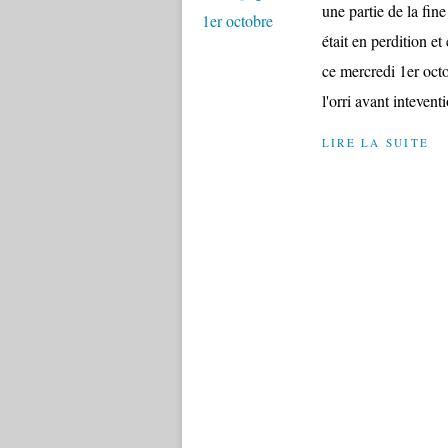
une partie de la fin
était en perdition et
ce mercredi 1er octo
l'orri avant inteventi
LIRE LA SUITE