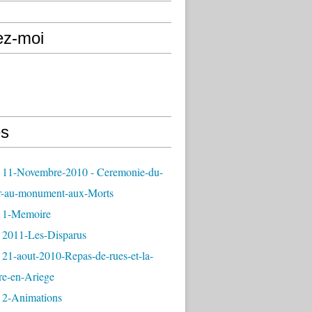
ez-moi
s
 11-Novembre-2010 - Ceremonie-du-
r-au-monument-aux-Morts
 1-Memoire
 2011-Les-Disparus
21-aout-2010-Repas-de-rues-et-la-
re-en-Ariege
 2-Animations