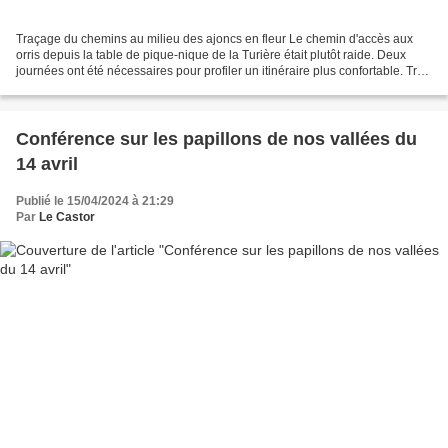
Traçage du chemins au milieu des ajoncs en fleur Le chemin d'accès aux
orris depuis la table de pique-nique de la Turière était plutôt raide. Deux
journées ont été nécessaires pour profiler un itinéraire plus confortable. Très
beau temps pour travailler...
Conférence sur les papillons de nos vallées du
14 avril
Publié le 15/04/2024 à 21:29
Par
Le Castor