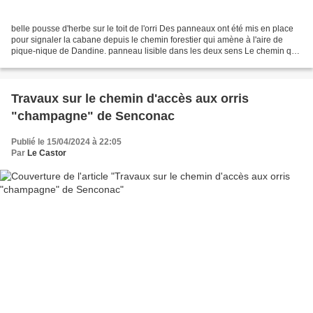
belle pousse d'herbe sur le toit de l'orri Des panneaux ont été mis en place
pour signaler la cabane depuis le chemin forestier qui amène à l'aire de
pique-nique de Dandine. panneau lisible dans les deux sens Le chemin qui
descend à la cabane a été nettoyé,...
Travaux sur le chemin d'accès aux orris
"champagne" de Senconac
Publié le 15/04/2024 à 22:05
Par
Le Castor