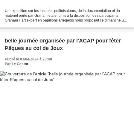
Un exposition sur les insectes pollinisateurs, de la documentation et du
matériel porté par Graham étaient mis à la disposition des participants
Graham Hart expert en papillons ariégeois nous proposait ce dimanche un
bien belle rencontre avec les merveilleux...
belle journée organisée par l'ACAP pour fêter
Pâques au col de Joux
Publié le 03/04/2024 à 20:48
Par
Le Castor