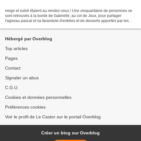
neige et soleil étaient au rendez-vous ! Une cinquantaine de personnes se
sont retrouvés à la borde de Gabrielle, au col de Joux, pour partager
l'agneau pascal et sa farandole d'entrées et de desserts apportés par les
invités... Dès 9h, une vingtaine...
Hébergé par Overblog
Top articles
Pages
Contact
Signaler un abus
C.G.U.
Cookies et données personnelles
Préférences cookies
Voir le profil de Le Castor sur le portail Overblog
Créer un blog sur Overblog