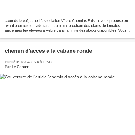
cœur de bœuf jaune L'association Vèbre Chemins Faisant vous propose en
avant première du vide jardin du 5 mai prochain des plants de tomates
anciennes bio élevées à Vèbre dans la limite des stocks disponibles. Vous
pouvez dès aujourd'hui vous procurer...
chemin d'accès à la cabane ronde
Publié le 18/04/2024 à 17:42
Par
Le Castor