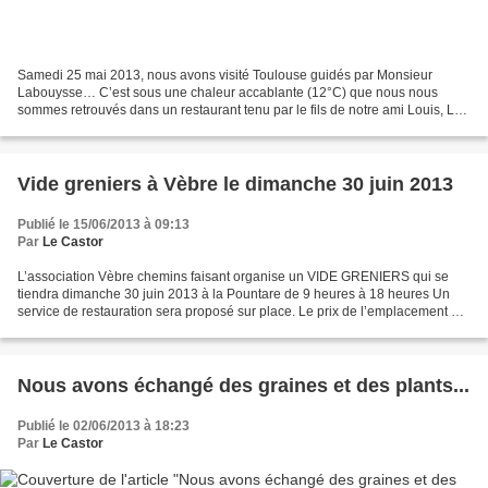
Samedi 25 mai 2013, nous avons visité Toulouse guidés par Monsieur
Labouysse… C’est sous une chaleur accablante (12°C) que nous nous
sommes retrouvés dans un restaurant tenu par le fils de notre ami Louis, Le
Beaucoup (9 Place du Pont Neuf). Nous avons...
Vide greniers à Vèbre le dimanche 30 juin 2013
Publié le 15/06/2013 à 09:13
Par
Le Castor
L’association Vèbre chemins faisant organise un VIDE GRENIERS qui se
tiendra dimanche 30 juin 2013 à la Pountare de 9 heures à 18 heures Un
service de restauration sera proposé sur place. Le prix de l’emplacement est
fixé à 5 euros les 4 mètres. Pour...
Nous avons échangé des graines et des plants...
Publié le 02/06/2013 à 18:23
Par
Le Castor