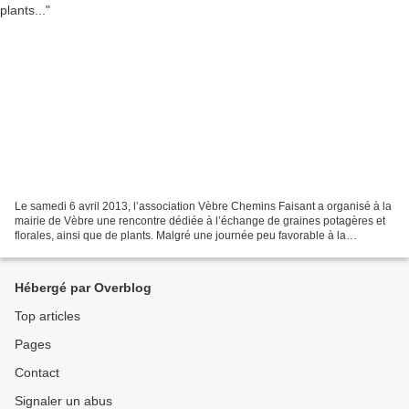
Le samedi 6 avril 2013, l’association Vèbre Chemins Faisant a organisé à la
mairie de Vèbre une rencontre dédiée à l’échange de graines potagères et
florales, ainsi que de plants. Malgré une journée peu favorable à la
plantation, la neige est tombée une...
Hébergé par Overblog
Top articles
Pages
Contact
Signaler un abus