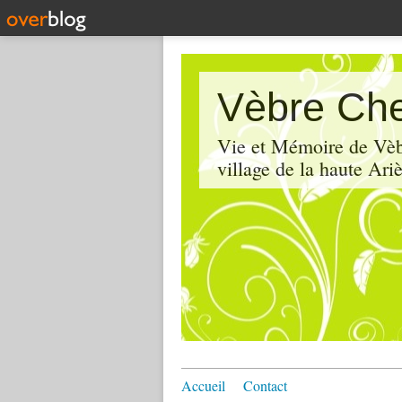
Vèbre Che
Vie et Mémoire de Vèbr
village de la haute Ariè
Accueil
Contact