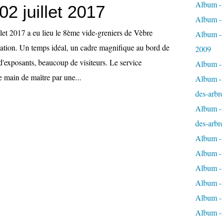
Album - 
02 juillet 2017
Album -
let 2017 a eu lieu le 8ème vide-greniers de Vèbre
Album -
ciation. Un temps idéal, un cadre magnifique au bord de
2009
d'exposants, beaucoup de visiteurs. Le service
Album - 
e main de maître par une...
Album - 
des-arbr
Album - 
des-arbr
Album -
Album - 
Album - 
Album -
Album - 
Album -