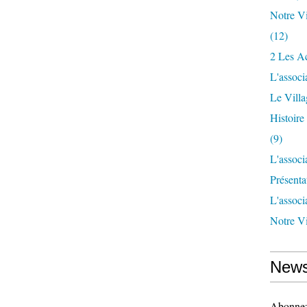
Notre Vi
(12)
2 Les Ac
L'associ
Le Vill
Histoir
(9)
L'associ
Présenta
L'associ
Notre Vi
News
Abonnez-