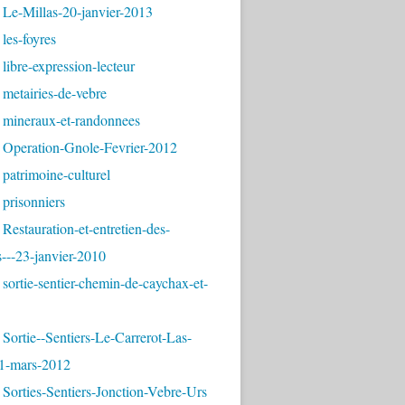
 Le-Millas-20-janvier-2013
les-foyres
libre-expression-lecteur
metairies-de-vebre
 mineraux-et-randonnees
 Operation-Gnole-Fevrier-2012
patrimoine-culturel
prisonniers
Restauration-et-entretien-des-
---23-janvier-2010
sortie-sentier-chemin-de-caychax-et-
Sortie--Sentiers-Le-Carrerot-Las-
1-mars-2012
Sorties-Sentiers-Jonction-Vebre-Urs