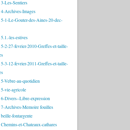
3-Les-Sentiers
 4-Archives-Images
 5-1-Le-Gouter-des-Aines-20-dec-
5.1.-les-estives
5-2-27-fevrier-2010-Greffes-et-taille-
es
5-3-12-fevrier-2011-Greffes-et-taille-
es
 5-Vebre-au-quotidien
5-vie-agricole
6-Divers--Libre-expression
 7-Archives-Memoire fouilles
beille-fontargente
 Chemins-et-Chateaux-cathares