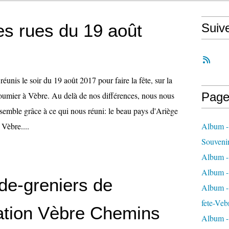
es rues du 19 août
Suiv
nis le soir du 19 août 2017 pour faire la fête, sur la
oumier à Vèbre. Au delà de nos différences, nous nous
Page
emble grâce à ce qui nous réuni: le beau pays d'Ariège
 Vèbre....
Album -
Souveni
Album -
Album -
de-greniers de
Album - 
fete-Veb
iation Vèbre Chemins
Album -