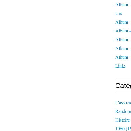
Album - 
Urs
Album -
Album -
Album -
Album -
Album -
Links
Caté
L'associ
Randon
Histoir
1960
(1