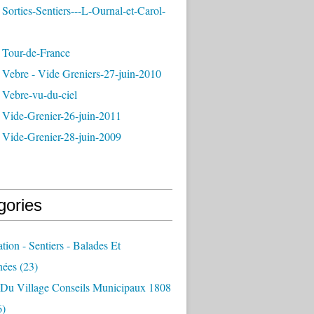
Sorties-Sentiers---L-Ournal-et-Carol-
 Tour-de-France
 Vebre - Vide Greniers-27-juin-2010
 Vebre-vu-du-ciel
 Vide-Grenier-26-juin-2011
 Vide-Grenier-28-juin-2009
gories
ation - Sentiers - Balades Et
nées
(23)
e Du Village Conseils Municipaux 1808
6)