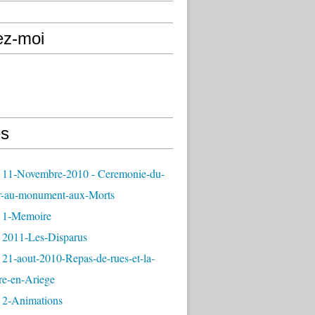
ez-moi
s
 11-Novembre-2010 - Ceremonie-du-
r-au-monument-aux-Morts
 1-Memoire
 2011-Les-Disparus
21-aout-2010-Repas-de-rues-et-la-
re-en-Ariege
 2-Animations