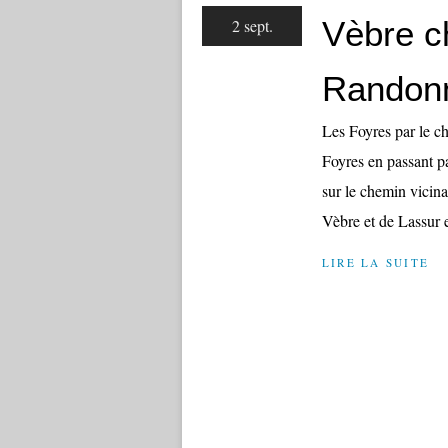
Vèbre c
2 sept.
Randonn
Les Foyres par le c
Foyres en passant pa
sur le chemin vicina
Vèbre et de Lassur et
LIRE LA SUITE