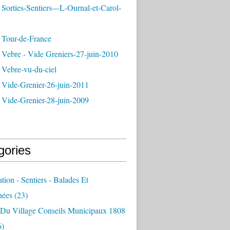
Sorties-Sentiers---L-Ournal-et-Carol-
 Tour-de-France
 Vebre - Vide Greniers-27-juin-2010
 Vebre-vu-du-ciel
 Vide-Grenier-26-juin-2011
 Vide-Grenier-28-juin-2009
gories
ation - Sentiers - Balades Et
nées
(23)
e Du Village Conseils Municipaux 1808
6)