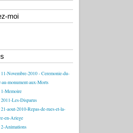
ez-moi
s
 11-Novembre-2010 - Ceremonie-du-
r-au-monument-aux-Morts
 1-Memoire
 2011-Les-Disparus
21-aout-2010-Repas-de-rues-et-la-
re-en-Ariege
 2-Animations