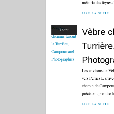
métairie des foyres 
LIRE LA SUITE
Vèbre c
3 sept.
Turrièr
Photogr
Les environs de Vèb
vers Pérries L'arriv
chemin de Campoumar
précédent prendre le 
LIRE LA SUITE