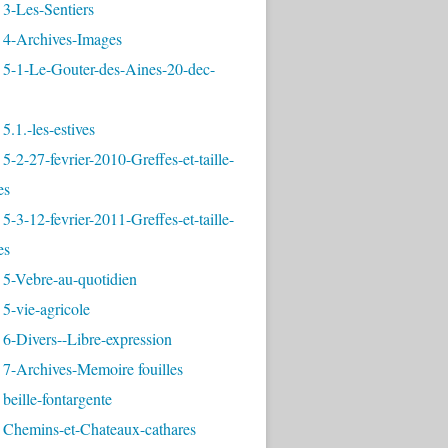
3-Les-Sentiers
 4-Archives-Images
 5-1-Le-Gouter-des-Aines-20-dec-
5.1.-les-estives
5-2-27-fevrier-2010-Greffes-et-taille-
es
5-3-12-fevrier-2011-Greffes-et-taille-
es
 5-Vebre-au-quotidien
5-vie-agricole
6-Divers--Libre-expression
 7-Archives-Memoire fouilles
beille-fontargente
 Chemins-et-Chateaux-cathares