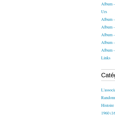
Album - 
Urs
Album -
Album -
Album -
Album -
Album -
Links
Caté
L'associ
Randon
Histoir
1960
(1