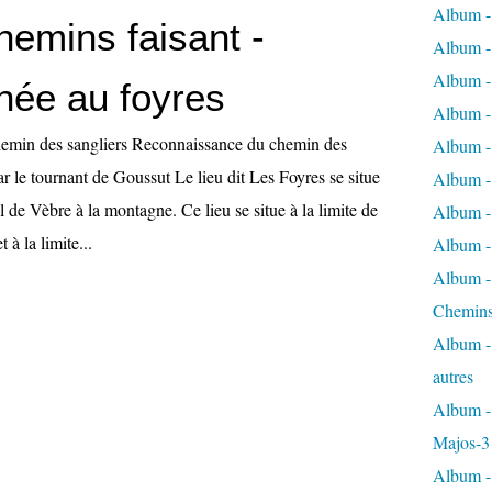
Album -
hemins faisant -
Album - 
Album - 
ée au foyres
Album - 
hemin des sangliers Reconnaissance du chemin des
Album -
r le tournant de Goussut Le lieu dit Les Foyres se situe
Album -
l de Vèbre à la montagne. Ce lieu se situe à la limite de
Album - 
 à la limite...
Album - 
Album - 
Chemins
Album - 
autres
Album - 
Majos-3
Album - 