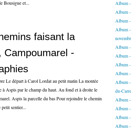
de Bousigue et...
Album - 
Album - 
Album -
Album - 
hemins faisant la
novembr
Album - 
e, Campoumarel -
Album - 
Album -
aphies
Album -
re Le départ à Carol Lordat au petit matin La montée
Album - 
ée à Aspis par le champ du haut. Au fond et à droite le
du-Carr
el. Aspis la parcelle du bas Pour rejoindre le chemin
Album - 
petit sentier...
Album - 
Album - 
Album - 