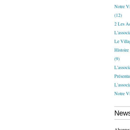
Notre Vi
(12)
2 Les Ac
L'associ
Le Vill
Histoir
(9)
L'associ
Présenta
L'associ
Notre Vi
News
Abonnez-