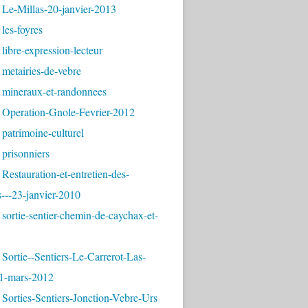
 Le-Millas-20-janvier-2013
les-foyres
libre-expression-lecteur
metairies-de-vebre
 mineraux-et-randonnees
 Operation-Gnole-Fevrier-2012
patrimoine-culturel
prisonniers
Restauration-et-entretien-des-
---23-janvier-2010
sortie-sentier-chemin-de-caychax-et-
Sortie--Sentiers-Le-Carrerot-Las-
1-mars-2012
Sorties-Sentiers-Jonction-Vebre-Urs