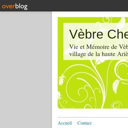
Vèbre Che
Vie et Mémoire de Vèbr
village de la haute Ariè
Accueil
Contact