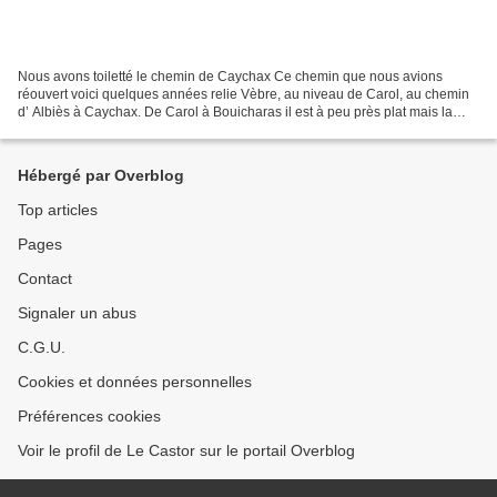
Nous avons toiletté le chemin de Caychax Ce chemin que nous avions
réouvert voici quelques années relie Vèbre, au niveau de Carol, au chemin
d’ Albiès à Caychax. De Carol à Bouicharas il est à peu près plat mais la
terre l’a recouvert le rendant plus...
Hébergé par Overblog
Top articles
Pages
Contact
Signaler un abus
C.G.U.
Cookies et données personnelles
Préférences cookies
Voir le profil de Le Castor sur le portail Overblog