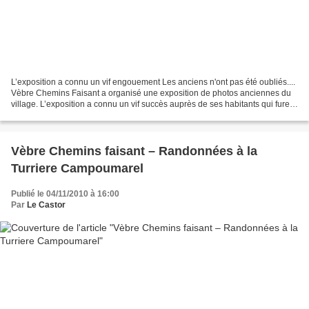
L’exposition a connu un vif engouement Les anciens n'ont pas été oubliés....
Vèbre Chemins Faisant a organisé une exposition de photos anciennes du
village. L’exposition a connu un vif succès auprès de ses habitants qui furent
nombreux et ravis par cette...
Vèbre Chemins faisant – Randonnées à la
Turriere Campoumarel
Publié le 04/11/2010 à 16:00
Par
Le Castor