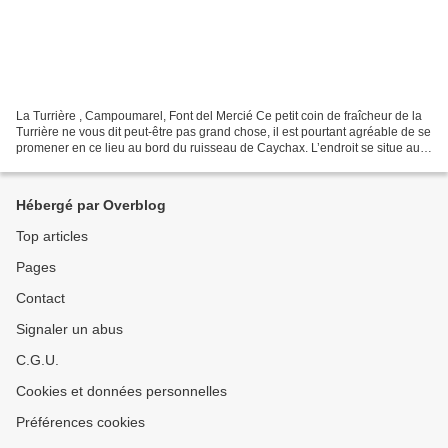
La Turrière , Campoumarel, Font del Mercié Ce petit coin de fraîcheur de la
Turrière ne vous dit peut-être pas grand chose, il est pourtant agréable de se
promener en ce lieu au bord du ruisseau de Caychax. L’endroit se situe au
fond de la vallée sous...
Hébergé par Overblog
Top articles
Pages
Contact
Signaler un abus
C.G.U.
Cookies et données personnelles
Préférences cookies