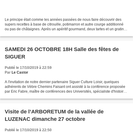
Le principe était comme les années passées de nous faire découvrir des
supers recettes à base de citrouille, potimarron et autre courge additionné
ou pas de châtaignes. Après un apéritif gourmand, deux tartes et un gratin
ont été très appréciés par les...
SAMEDI 26 OCTOBRE 18H Salle des fêtes de
SIGUER
Publié le 17/10/2019 à 22:59
Par
Le Castor
A l'invitation de notre dernier partenaire Siguer Culture Loisir, quelques
adhérents de Vèbre Chemins Faisant ont assisté à la conférence proposée
par Eric Fabre, maître de conférences des Universités, spécialiste d'histoire
rurale et d'histoire de l'environnement...
Visite de l’ARBORETUM de la vallée de
LUZENAC dimanche 27 octobre
Publié le 17/10/2019 à 22:50