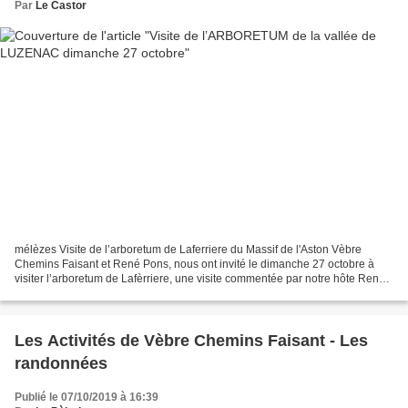
Par
Le Castor
mélèzes Visite de l’arboretum de Laferriere du Massif de l'Aston Vèbre
Chemins Faisant et René Pons, nous ont invité le dimanche 27 octobre à
visiter l’arboretum de Lafèrriere, une visite commentée par notre hôte René
Pons, un homme passionné par la végétation....
Les Activités de Vèbre Chemins Faisant - Les
randonnées
Publié le 07/10/2019 à 16:39