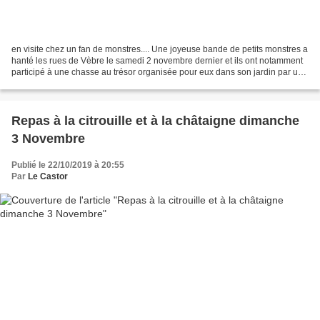
en visite chez un fan de monstres.... Une joyeuse bande de petits monstres a
hanté les rues de Vèbre le samedi 2 novembre dernier et ils ont notamment
participé à une chasse au trésor organisée pour eux dans son jardin par un
habitant du quartier de Pey....
Repas à la citrouille et à la châtaigne dimanche
3 Novembre
Publié le 22/10/2019 à 20:55
Par
Le Castor