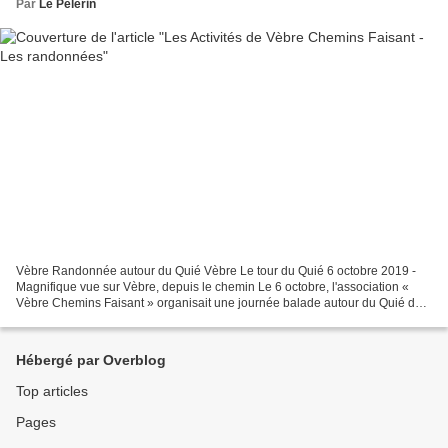
Par
Le Pèlerin
Vèbre Randonnée autour du Quié Vèbre Le tour du Quié 6 octobre 2019 -
Magnifique vue sur Vèbre, depuis le chemin Le 6 octobre, l'association «
Vèbre Chemins Faisant » organisait une journée balade autour du Quié de
Vèbre en empruntant les chemins aménagés...
Hébergé par Overblog
Top articles
Pages