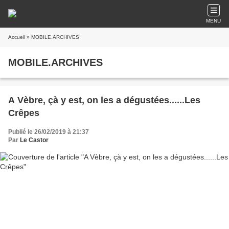
MENU
Accueil
» MOBILE.ARCHIVES
MOBILE.ARCHIVES
A Vèbre, çà y est, on les a dégustées......Les
Crêpes
Publié le 26/02/2019 à 21:37
Par
Le Castor