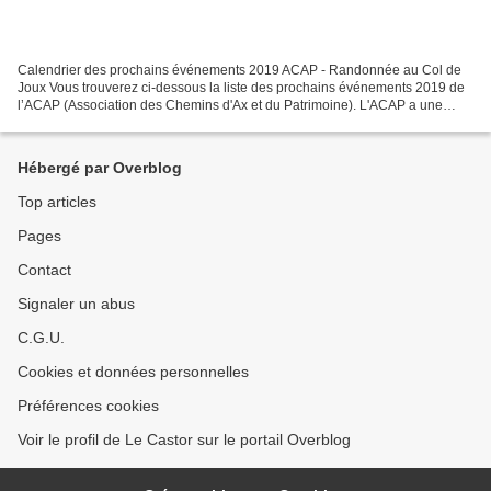
Calendrier des prochains événements 2019 ACAP - Randonnée au Col de
Joux Vous trouverez ci-dessous la liste des prochains événements 2019 de
l’ACAP (Association des Chemins d'Ax et du Patrimoine). L'ACAP a une
relation de partenariat avec « Vèbre Chemins...
Hébergé par Overblog
Top articles
Pages
Contact
Signaler un abus
C.G.U.
Cookies et données personnelles
Préférences cookies
Voir le profil de Le Castor sur le portail Overblog