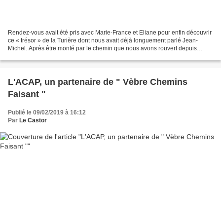
Rendez-vous avait été pris avec Marie-France et Eliane pour enfin découvrir
ce « trésor » de la Turière dont nous avait déjà longuement parlé Jean-
Michel. Après être monté par le chemin que nous avons rouvert depuis
quelques années déjà, nous voilà sur...
L'ACAP, un partenaire de " Vèbre Chemins
Faisant "
Publié le 09/02/2019 à 16:12
Par
Le Castor