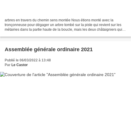
arbres en travers du chemin sens montée Nous étions monté avec la
tronçonneuse pour dégager un arbre tombé sur la piste qui revient sur les
métairies dans la partie haute de la boucle, mais les deux châtaigniers qui
menaçaient de tomber depuis quelques...
Assemblée générale ordinaire 2021
Publié le 06/03/2022 à 13:48
Par
Le Castor