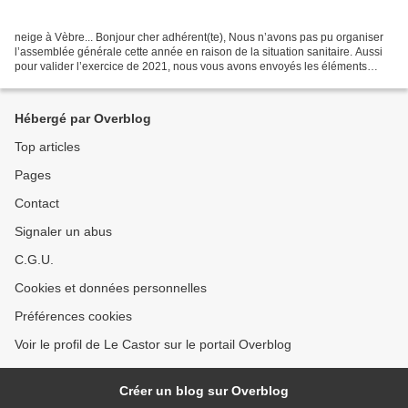
neige à Vèbre... Bonjour cher adhérent(te), Nous n’avons pas pu organiser
l’assemblée générale cette année en raison de la situation sanitaire. Aussi
pour valider l’exercice de 2021, nous vous avons envoyés les éléments
(compte-rendu de l’ag : rapport...
Hébergé par Overblog
Top articles
Pages
Contact
Signaler un abus
C.G.U.
Cookies et données personnelles
Préférences cookies
Voir le profil de Le Castor sur le portail Overblog
Créer un blog sur Overblog