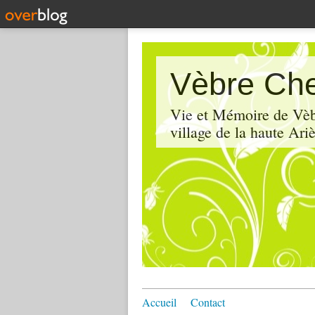
Vèbre Che
Vie et Mémoire de Vèbr
village de la haute Ariè
Accueil
Contact