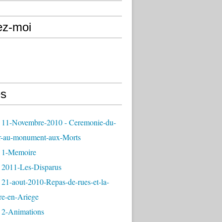
ez-moi
s
 11-Novembre-2010 - Ceremonie-du-
r-au-monument-aux-Morts
 1-Memoire
 2011-Les-Disparus
21-aout-2010-Repas-de-rues-et-la-
re-en-Ariege
 2-Animations