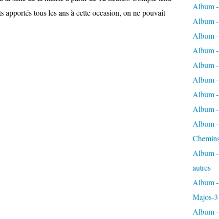
Album -
ts apportés tous les ans à cette occasion, on ne pouvait
Album - 
Album - 
Album - 
Album -
Album -
Album - 
Album - 
Album - 
Chemins
Album - 
autres
Album - 
Majos-3
Album - 