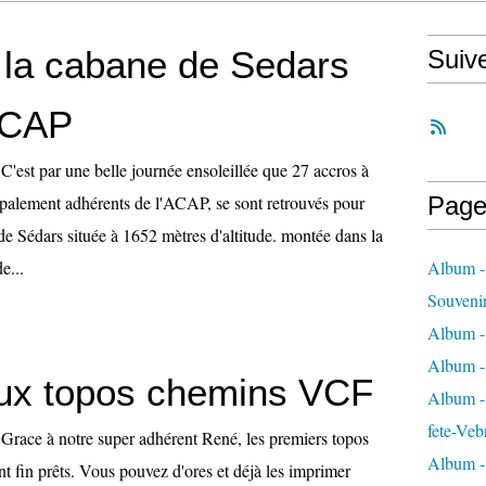
à la cabane de Sedars
Suiv
ACAP
 C'est par une belle journée ensoleillée que 27 accros à
ipalement adhérents de l'ACAP, se sont retrouvés pour
Page
de Sédars située à 1652 mètres d'altitude. montée dans la
e...
Album -
Souveni
Album -
Album -
ux topos chemins VCF
Album - 
fete-Veb
Grace à notre super adhérent René, les premiers topos
Album -
 fin prêts. Vous pouvez d'ores et déjà les imprimer