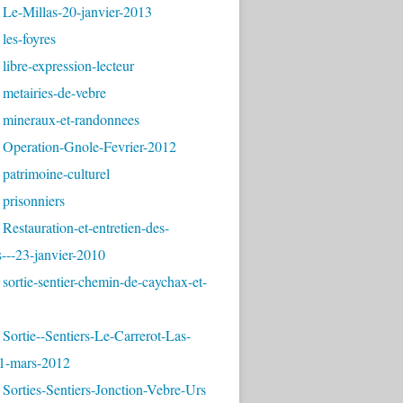
 Le-Millas-20-janvier-2013
les-foyres
libre-expression-lecteur
metairies-de-vebre
 mineraux-et-randonnees
 Operation-Gnole-Fevrier-2012
patrimoine-culturel
prisonniers
Restauration-et-entretien-des-
---23-janvier-2010
sortie-sentier-chemin-de-caychax-et-
Sortie--Sentiers-Le-Carrerot-Las-
1-mars-2012
Sorties-Sentiers-Jonction-Vebre-Urs