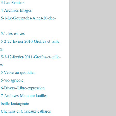
3-Les-Sentiers
 4-Archives-Images
 5-1-Le-Gouter-des-Aines-20-dec-
5.1.-les-estives
5-2-27-fevrier-2010-Greffes-et-taille-
es
5-3-12-fevrier-2011-Greffes-et-taille-
es
 5-Vebre-au-quotidien
5-vie-agricole
6-Divers--Libre-expression
 7-Archives-Memoire fouilles
beille-fontargente
 Chemins-et-Chateaux-cathares