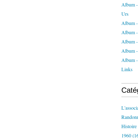
Album - 
Urs
Album -
Album -
Album -
Album -
Album -
Links
Caté
L'associ
Randon
Histoir
1960
(1