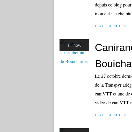
depuis ce blog pour 
moment : le chemin d
LIRE LA SUITE
Caniran
11 nov.
Bouicha
Le 27 octobre derni
de la Transpyr arié
caniVTT et une de c
vidéo de caniVTT réa
LIRE LA SUITE