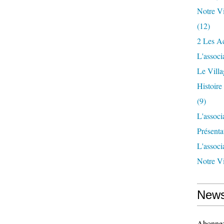
Notre Vi
(12)
2 Les Ac
L'associ
Le Vill
Histoir
(9)
L'associ
Présenta
L'associ
Notre Vi
News
Abonnez-