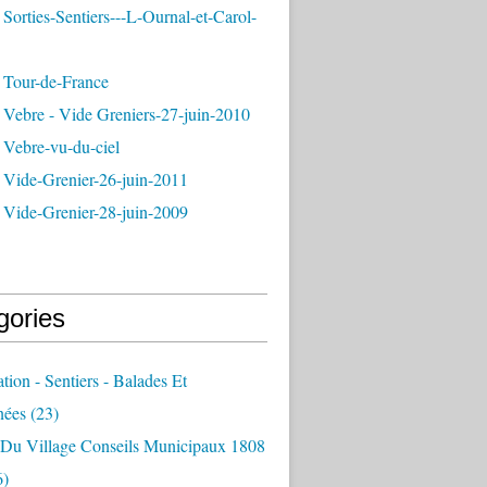
Sorties-Sentiers---L-Ournal-et-Carol-
 Tour-de-France
 Vebre - Vide Greniers-27-juin-2010
 Vebre-vu-du-ciel
 Vide-Grenier-26-juin-2011
 Vide-Grenier-28-juin-2009
gories
ation - Sentiers - Balades Et
nées
(23)
e Du Village Conseils Municipaux 1808
6)