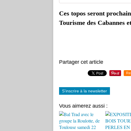
Ces topos seront prochain
Tourisme des Cabannes et
Partager cet article
Re
S'inscrire à la newsletter
Vous aimerez aussi :