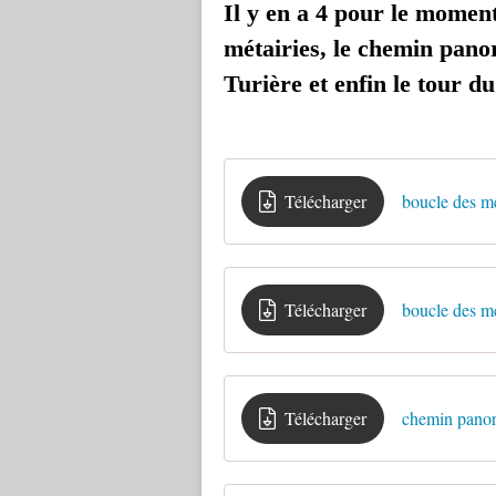
Il y en a 4 pour le moment
métairies, le chemin pano
Turière et enfin le tour d
Télécharger
boucle des mé
Télécharger
boucle des mé
Télécharger
chemin panor