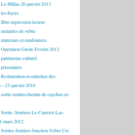
 Le-Millas-20-janvier-2013
les-foyres
libre-expression-lecteur
metairies-de-vebre
 mineraux-et-randonnees
 Operation-Gnole-Fevrier-2012
patrimoine-culturel
prisonniers
Restauration-et-entretien-des-
---23-janvier-2010
sortie-sentier-chemin-de-caychax-et-
Sortie--Sentiers-Le-Carrerot-Las-
1-mars-2012
Sorties-Sentiers-Jonction-Vebre-Urs