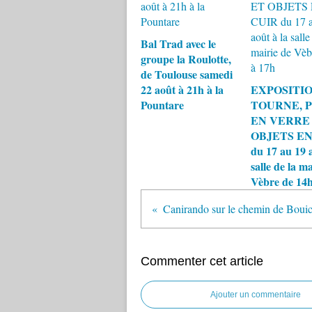
Bal Trad avec le
groupe la Roulotte,
de Toulouse samedi
22 août à 21h à la
EXPOSITIO
Pountare
TOURNE, 
EN VERRE
OBJETS EN
du 17 au 19 a
salle de la ma
Vèbre de 14h
Commenter cet article
Ajouter un commentaire