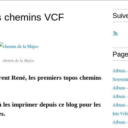
s chemins VCF
Suiv
Page
chemin de la Majos
Album -
rent René, les premiers topos chemins
Souveni
Album -
Album -
à les imprimer depuis ce blog pour les
Album - 
s.
fete-Veb
Album -