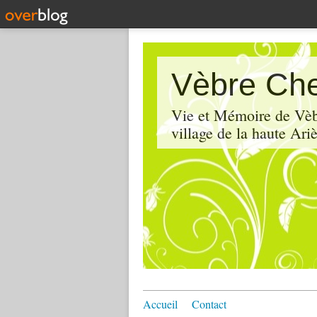
Vèbre Che
Vie et Mémoire de Vèbr
village de la haute Ariè
Accueil
Contact