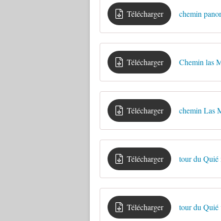
Télécharger
chemin panor
Télécharger
Chemin las M
Télécharger
chemin Las 
Télécharger
tour du Quié 
Télécharger
tour du Quié 