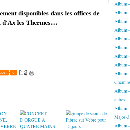
Album -
Album - 
ement disponibles dans les offices de
Album - 
 d'Ax les Thermes....
Album - 
Album -
Album -
Album - 
Album - 
Album - 
post
0
Chemins
Album - 
autres
Album - 
Majos-3
Album - 