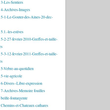
3-Les-Sentiers
 4-Archives-Images
 5-1-Le-Gouter-des-Aines-20-dec-
5.1.-les-estives
5-2-27-fevrier-2010-Greffes-et-taille-
es
5-3-12-fevrier-2011-Greffes-et-taille-
es
 5-Vebre-au-quotidien
5-vie-agricole
6-Divers--Libre-expression
 7-Archives-Memoire fouilles
beille-fontargente
 Chemins-et-Chateaux-cathares