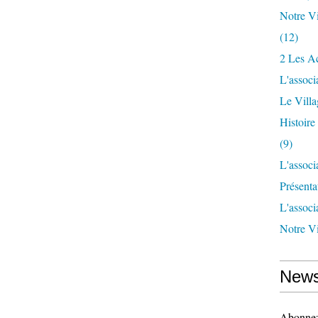
Notre Vi
(12)
2 Les Ac
L'associ
Le Vill
Histoir
(9)
L'associ
Présenta
L'associ
Notre Vi
News
Abonnez-