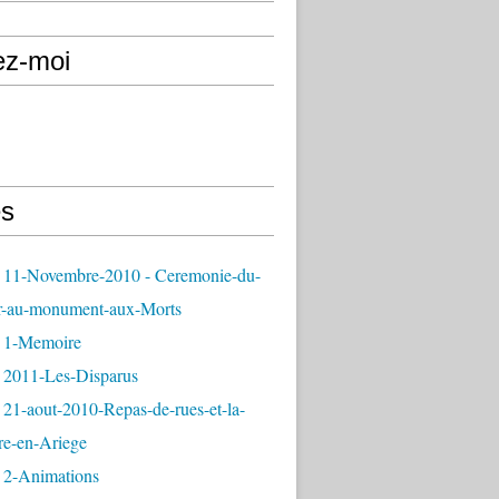
ez-moi
s
 11-Novembre-2010 - Ceremonie-du-
r-au-monument-aux-Morts
 1-Memoire
 2011-Les-Disparus
21-aout-2010-Repas-de-rues-et-la-
re-en-Ariege
 2-Animations