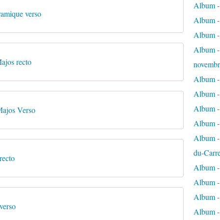
Album - 
amique verso
Album - 
Album -
Album - 
ajos recto
novembr
Album - 
Album - 
Album -
Majos Verso
Album -
Album - 
du-Carr
recto
Album - 
Album - 
Album - 
verso
Album - 