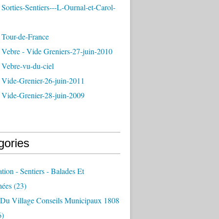
Sorties-Sentiers---L-Ournal-et-Carol-
 Tour-de-France
 Vebre - Vide Greniers-27-juin-2010
 Vebre-vu-du-ciel
 Vide-Grenier-26-juin-2011
 Vide-Grenier-28-juin-2009
gories
ation - Sentiers - Balades Et
nées
(23)
e Du Village Conseils Municipaux 1808
6)