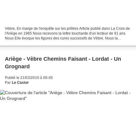
Vèbre, En marge de l'enquête sur les prêtres Article publié dans La Croix de
l'Ariège en 1965 Nous recevons la lettre touchante d'un lecteur de 91 ans
Nous Elle évoque les figures des cures successifs de Vèbre. Nous la
publions avec plaisir: Vèbre, ce...
Ariège - Vèbre Chemins Faisant - Lordat - Un
Grognard
Publié le 21/03/2010 à 00:45
Par
Le Castor