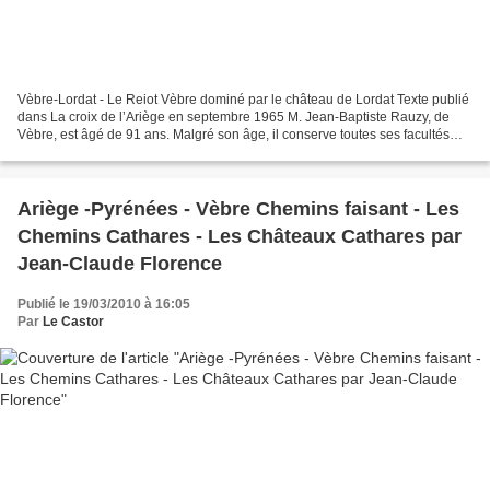
Vèbre-Lordat - Le Reiot Vèbre dominé par le château de Lordat Texte publié
dans La croix de l’Ariège en septembre 1965 M. Jean-Baptiste Rauzy, de
Vèbre, est âgé de 91 ans. Malgré son âge, il conserve toutes ses facultés
intactes et une écriture ferme...
Ariège -Pyrénées - Vèbre Chemins faisant - Les
Chemins Cathares - Les Châteaux Cathares par
Jean-Claude Florence
Publié le 19/03/2010 à 16:05
Par
Le Castor