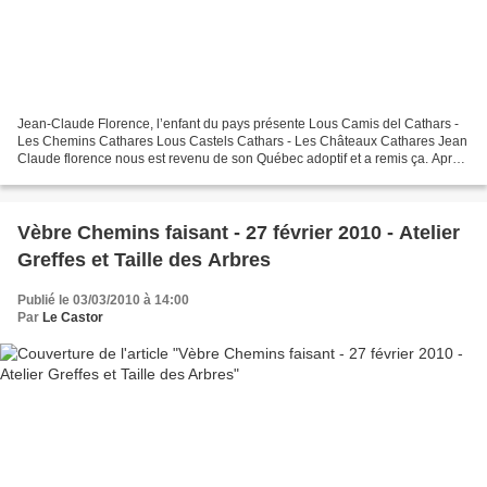
Jean-Claude Florence, l’enfant du pays présente Lous Camis del Cathars -
Les Chemins Cathares Lous Castels Cathars - Les Châteaux Cathares Jean
Claude florence nous est revenu de son Québec adoptif et a remis ça. Après
sa présentation sur «Le Lordadais...
Vèbre Chemins faisant - 27 février 2010 - Atelier
Greffes et Taille des Arbres
Publié le 03/03/2010 à 14:00
Par
Le Castor