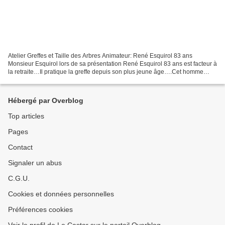
Atelier Greffes et Taille des Arbres Animateur: René Esquirol 83 ans
Monsieur Esquirol lors de sa présentation René Esquirol 83 ans est facteur à
la retraite…Il pratique la greffe depuis son plus jeune âge….Cet homme
plein d’expérience a mis son savoir...
Hébergé par Overblog
Top articles
Pages
Contact
Signaler un abus
C.G.U.
Cookies et données personnelles
Préférences cookies