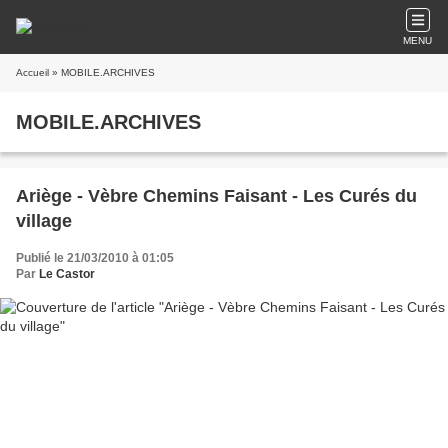
MENU
Accueil
» MOBILE.ARCHIVES
MOBILE.ARCHIVES
Ariège - Vèbre Chemins Faisant - Les Curés du
village
Publié le 21/03/2010 à 01:05
Par
Le Castor