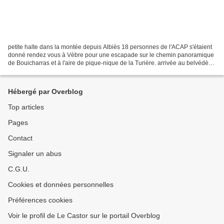
petite halte dans la montée depuis Albiès 18 personnes de l'ACAP s'étaient
donné rendez vous à Vèbre pour une escapade sur le chemin panoramique
de Bouicharras et à l'aire de pique-nique de la Turière. arrivée au belvédère
La balade put se dérouler au...
Hébergé par Overblog
Top articles
Pages
Contact
Signaler un abus
C.G.U.
Cookies et données personnelles
Préférences cookies
Voir le profil de Le Castor sur le portail Overblog