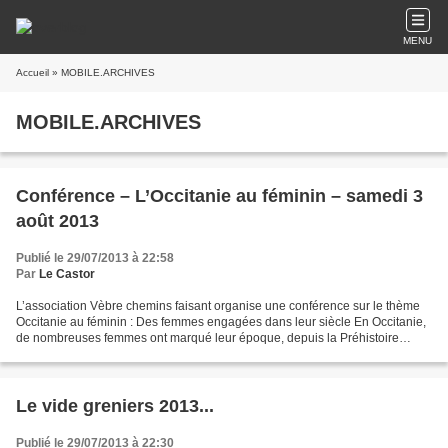
MENU
Accueil
» MOBILE.ARCHIVES
MOBILE.ARCHIVES
Conférence – L’Occitanie au féminin – samedi 3
août 2013
Publié le 29/07/2013 à 22:58
Par
Le Castor
L’association Vèbre chemins faisant organise une conférence sur le thème
Occitanie au féminin : Des femmes engagées dans leur siècle En Occitanie,
de nombreuses femmes ont marqué leur époque, depuis la Préhistoire
jusqu’à la Révolution, en passant par...
Le vide greniers 2013...
Publié le 29/07/2013 à 22:30