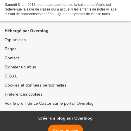
Samedi 8 juin 2013, pour quelques heures, la salle de la Mairie est
redevenue la salle de classe qui a accueilli les enfants de notre village
durant de nombreuses années… Quelques photos de classe nous
rappellent ces écoliers. Louis Oberdorff présentait,...
Hébergé par Overblog
Top articles
Pages
Contact
Signaler un abus
C.G.U.
Cookies et données personnelles
Préférences cookies
Voir le profil de Le Castor sur le portail Overblog
Créer un blog sur Overblog
Créer un blog