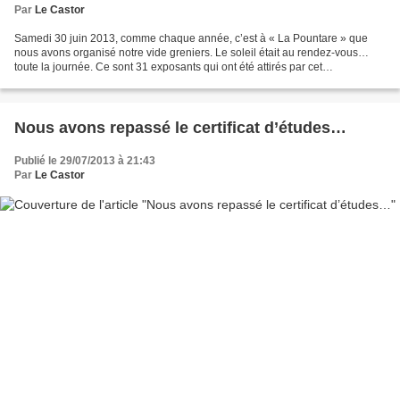
Par
Le Castor
Samedi 30 juin 2013, comme chaque année, c’est à « La Pountare » que
nous avons organisé notre vide greniers. Le soleil était au rendez-vous…
toute la journée. Ce sont 31 exposants qui ont été attirés par cet
emplacement situé au bord de l’Ariège. De...
Nous avons repassé le certificat d’études…
Publié le 29/07/2013 à 21:43
Par
Le Castor