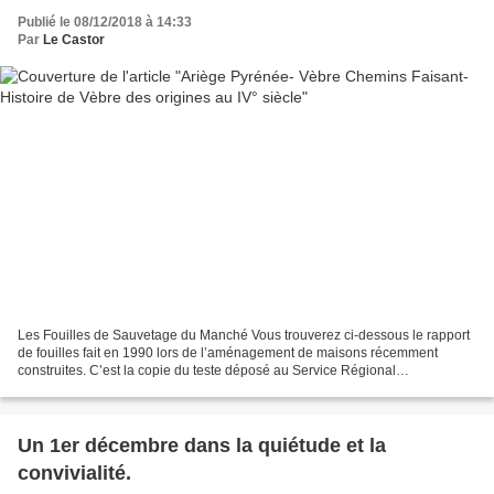
Publié le 08/12/2018 à 14:33
Par
Le Castor
Les Fouilles de Sauvetage du Manché Vous trouverez ci-dessous le rapport
de fouilles fait en 1990 lors de l’aménagement de maisons récemment
construites. C’est la copie du teste déposé au Service Régional
d’Archéologie à Toulouse. Je remercie madame Florence...
Un 1er décembre dans la quiétude et la
convivialité.