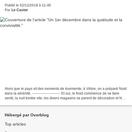
Publié le 02/12/2018 à 11:40
Par
Le Castor
Alors que le pays vit des moments de tourmente, à Vèbre, on a préparé Noël
dans la sérénité. ------------------------ Et oui, le froid commence de se faire
sentir, la nuit tombe vite, les divers magasins se parent de décoration et Noël
approche à grands...
Hébergé par Overblog
Top articles