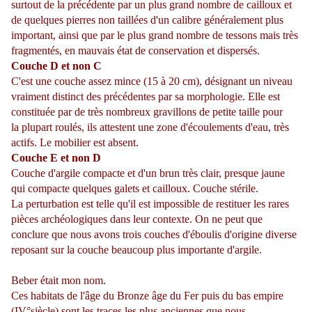
surtout de la précédente par un plus grand nombre de cailloux et
de quelques pierres non taillées d'un calibre généralement plus
important, ainsi que par le plus grand nombre de tessons mais très
fragmentés, en mauvais état de conservation et dispersés.
Couche D et non C
C'est une couche assez mince (15 à 20 cm), désignant un niveau
vraiment distinct des précédentes par sa morphologie. Elle est
constituée par de très nombreux gravillons de petite taille pour
la plupart roulés, ils attestent une zone d'écoulements d'eau, très
actifs. Le mobilier est absent.
Couche E et non D
Couche d'argile compacte et d'un brun très clair, presque jaune
qui compacte quelques galets et cailloux. Couche stérile.
La perturbation est telle qu'il est impossible de restituer les rares
pièces archéologiques dans leur contexte. On ne peut que
conclure que nous avons trois couches d'éboulis d'origine diverse
reposant sur la couche beaucoup plus importante d'argile.
Beber était mon nom.
Ces habitats de l'âge du Bronze âge du Fer puis du bas empire
(IV°siècle) sont les traces les plus anciennes que nous