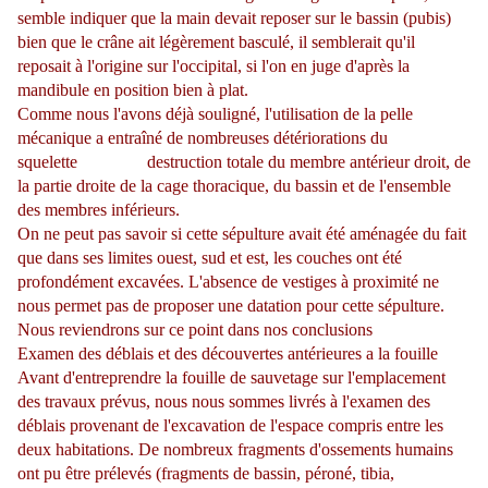
semble indiquer que la main devait reposer sur le bassin (pubis)
bien que le crâne ait légèrement basculé, il semblerait qu'il
reposait à l'origine sur l'occipital, si l'on en juge d'après la
mandibule en position bien à plat.
Comme nous l'avons déjà souligné, l'utilisation de la pelle
mécanique a entraîné de nombreuses détériorations du
squelette destruction totale du membre antérieur droit, de
la partie droite de la cage thoracique, du bassin et de l'ensemble
des membres inférieurs.
On ne peut pas savoir si cette sépulture avait été aménagée du fait
que dans ses limites ouest, sud et est, les couches ont été
profondément excavées. L'absence de vestiges à proximité ne
nous permet pas de proposer une datation pour cette sépulture.
Nous reviendrons sur ce point dans nos conclusions
Examen des déblais et des découvertes antérieures a la fouille
Avant d'entreprendre la fouille de sauvetage sur l'emplacement
des travaux prévus, nous nous sommes livrés à l'examen des
déblais provenant de l'excavation de l'espace compris entre les
deux habitations. De nombreux fragments d'ossements humains
ont pu être prélevés (fragments de bassin, péroné, tibia,