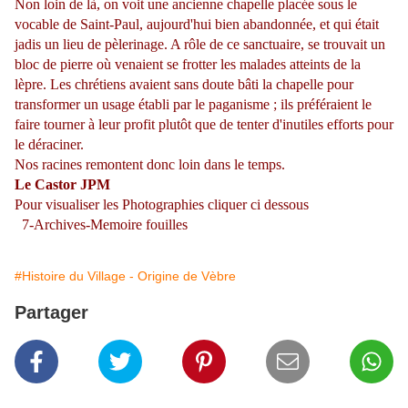
Non loin d
e
là, on voit une ancienne chapelle placée sous le
vocable de
Saint-Paul, aujourd'hui bien abandonnée, et qui était
jadis un lieu de
pèlerinage
. A rôle de ce sanctuaire,
se trouvait un
bloc de pierre où venaient se frotter les malades atteints de la
lèpre
. Les chrétiens avaient san
s
doute bâti la chapelle pour
transformer un usage établi par le
paganisme
; ils préféraient le
faire tourner
à
leur profit plutôt que de tenter d'inutiles efforts pour
le déraciner.
Nos racines remontent donc loin dans le temps.
Le Castor JPM
Pour visualiser les Photographies cliquer ci dessous
7-Archives-Memoire fouilles
#Histoire du Village - Origine de Vèbre
Partager