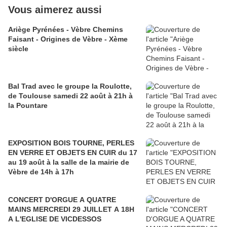
Vous aimerez aussi
Ariège Pyrénées - Vèbre Chemins
Faisant - Origines de Vèbre - Xème
siècle
Bal Trad avec le groupe la Roulotte,
de Toulouse samedi 22 août à 21h à
la Pountare
EXPOSITION BOIS TOURNE, PERLES
EN VERRE ET OBJETS EN CUIR du 17
au 19 août à la salle de la mairie de
Vèbre de 14h à 17h
CONCERT D'ORGUE A QUATRE
MAINS MERCREDI 29 JUILLET A 18H
A L'EGLISE DE VICDESSOS