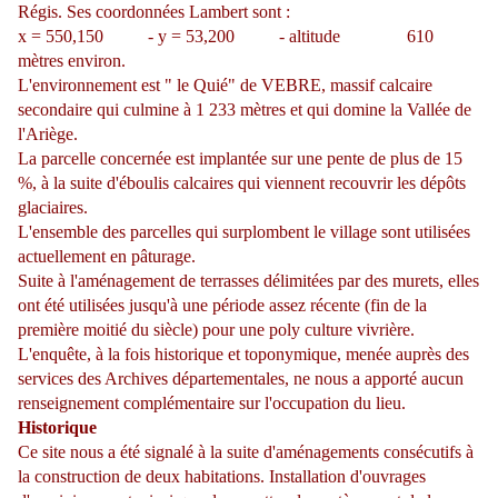
Régis. Ses coordonnées Lambert sont :
x = 550,150 - y = 53,200 - altitude 610
mètres environ.
L'environnement est " le Quié" de VEBRE, massif calcaire
secondaire qui culmine à 1 233 mètres et qui domine la Vallée de
l'Ariège.
La parcelle concernée est implantée sur une pente de plus de 15
%, à la suite d'éboulis calcaires qui viennent recouvrir les dépôts
glaciaires.
L'ensemble des parcelles qui surplombent le village sont utilisées
actuellement en pâturage.
Suite à l'aménagement de terrasses délimitées par des murets, elles
ont été utilisées jusqu'à une période assez récente (fin de la
première moitié du siècle) pour une poly culture vivrière.
L'enquête, à la fois historique et toponymique, menée auprès des
services des Archives départementales, ne nous a apporté aucun
renseignement complémentaire sur l'occupation du lieu.
Historique
Ce site nous a été signalé à la suite d'aménagements consécutifs à
la construction de deux habitations. Installation d'ouvrages