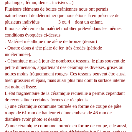
phalanges, fémur, dents - incisives - ).
Plusieurs éléments de boites crâniennes nous ont permis
naturellement de déterminer que nous étions là en présence de
plusieurs individus 3 ou 4 dont un enfant.
Il nous a été remis du matériel mobilier prélevé dans les mêmes
conditions évoquées ci-dessus.
- Matériel métallique une alène de bronze (dessin)
- Quatre clous à tête plate de fer, très érodés (période
indéterminée).
- Céramique mise à jour de nombreux tessons, le plus souvent de
petite dimension, appartenant des céramiques diverses, grises ou
noires moins fréquemment rouges. Ces tessons peuvent être aussi
bien grossiers et épais, mais aussi plus fins dont la surface interne
est noire et lissée.
L'état fragmentaire de la céramique recueillie a permis cependant
de reconstituer certaines formes de récipients.
1) une céramique commune tournée en forme de coupe de pâte
rouge de 61 mm de hauteur et d'une embase de 46 mm de
diamètre (voir photo et dessin).
2) une céramique commune tournée en forme de coupe, elle aussi,