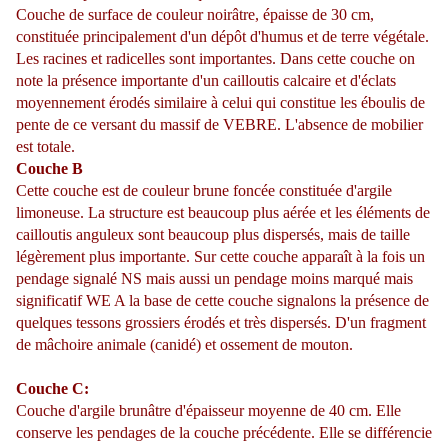
Couche de surface de couleur noirâtre, épaisse de 30 cm,
constituée principalement d'un dépôt d'humus et de terre végétale.
Les racines et radicelles sont importantes. Dans cette couche on
note la présence importante d'un cailloutis calcaire et d'éclats
moyennement érodés similaire à celui qui constitue les éboulis de
pente de ce versant du massif de VEBRE. L'absence de mobilier
est totale.
Couche B
Cette couche est de couleur brune foncée constituée d'argile
limoneuse. La structure est beaucoup plus aérée et les éléments de
cailloutis anguleux sont beaucoup plus dispersés, mais de taille
légèrement plus importante. Sur cette couche apparaît à la fois un
pendage signalé NS mais aussi un pendage moins marqué mais
significatif WE A la base de cette couche signalons la présence de
quelques tessons grossiers érodés et très dispersés. D'un fragment
de mâchoire animale (canidé) et ossement de mouton.
Couche C:
Couche d'argile brunâtre d'épaisseur moyenne de 40 cm. Elle
conserve les pendages de la couche précédente. Elle se différencie