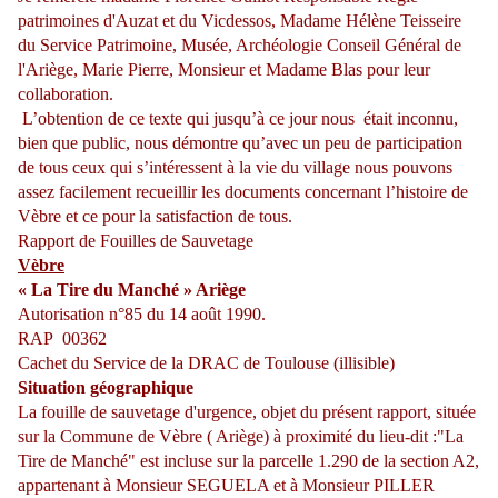
patrimoines d'Auzat et du Vicdessos, Madame Hélène Teisseire
du Service Patrimoine, Musée, Archéologie Conseil Général de
l'Ariège, Marie Pierre, Monsieur et Madame Blas pour leur
collaboration.
L’obtention de ce texte qui jusqu’à ce jour nous était inconnu,
bien que public, nous démontre qu’avec un peu de participation
de tous ceux qui s’intéressent à la vie du village nous pouvons
assez facilement recueillir les documents concernant l’histoire de
Vèbre et ce pour la satisfaction de tous.
Rapport de Fouilles de Sauvetage
Vèbre
« La Tire du Manché » Ariège
Autorisation n°85 du 14 août 1990.
RAP 00362
Cachet du Service de la DRAC de Toulouse (illisible)
Situation géographique
La fouille de sauvetage d'urgence, objet du présent rapport, située
sur la Commune de Vèbre ( Ariège) à proximité du lieu-dit :"La
Tire de Manché" est incluse sur la parcelle 1.290 de la section A2,
appartenant à Monsieur SEGUELA et à Monsieur PILLER