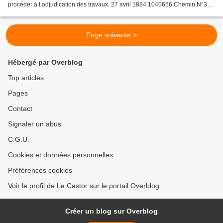
procéder à l’adjudication des travaux. 27 avril 1884 1040656 Chemin N°3
Les actes de ventes à l’amiable sont dispensés...
Page suivante >
Hébergé par Overblog
Top articles
Pages
Contact
Signaler un abus
C.G.U.
Cookies et données personnelles
Préférences cookies
Voir le profil de Le Castor sur le portail Overblog
Créer un blog sur Overblog