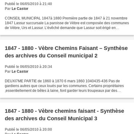
Publié le 06/05/2010 à 21:40
Par
Le Castor
CONSEIL MUNICIPAL 1847à 1880 Première partie de 1847 à 21 novembre
1847 Lassur succursale La paroisse de Vèbre est composée des communes
de Vèbre, Urs et Lassur. L’évêché demande que Lassur soit érigé en
succursale de la paroisse de Vèbre 28 janvier 1848...
1847 - 1880 - Vèbre Chemins Faisant – Synthèse
des archives du Conseil municipal 2
Publié le 06/05/2010 à 20:34
Par
Le Castor
DEUXI7ME PARTIE de 1860 à 1870 6 mars 1860 1040435-436 Pas de
gardiens autres que ceux loués par les communes. Certains propriétaires
,essentiellement de bêtes à laine, font garder leurs troupeaux par des
gardiens étrangers à la communauté. Ceux ci sous...
1847 - 1880 - Vèbre chemins faisant - Synthèse
des archives du Conseil Municipal 3
Publié le 06/05/2010 à 20:00