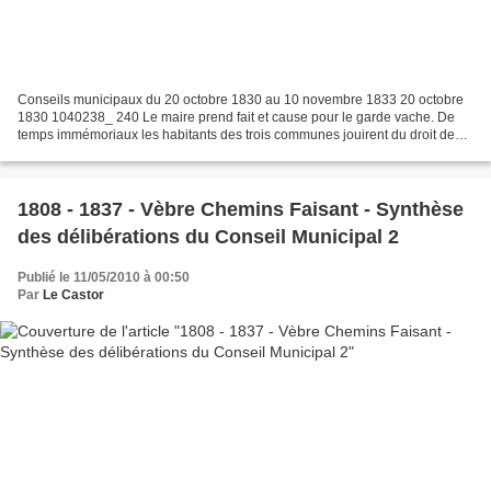
Conseils municipaux du 20 octobre 1830 au 10 novembre 1833 20 octobre
1830 1040238_ 240 Le maire prend fait et cause pour le garde vache. De
temps immémoriaux les habitants des trois communes jouirent du droit de
pacage en commun sur les montagnes. En...
1808 - 1837 - Vèbre Chemins Faisant - Synthèse
des délibérations du Conseil Municipal 2
Publié le 11/05/2010 à 00:50
Par
Le Castor