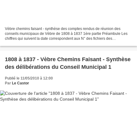
Vèbre chemins faisant - synthèse des comptes rendus de réunion des
conseils municipaux de Vèbre de 1808 à 1837 1ère partie Préambule Les
chiffres qui suivent la date correspondent aux N° des fichiers des
photographies du texte original .Le registre du...
1808 à 1837 - Vèbre Chemins Faisant - Synthèse
des délibérations du Conseil Municipal 1
Publié le 11/05/2010 à 12:00
Par
Le Castor