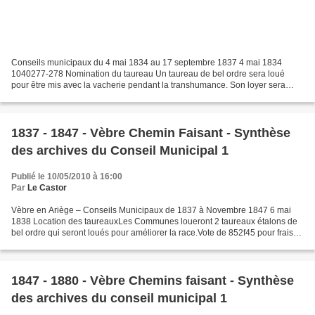
Conseils municipaux du 4 mai 1834 au 17 septembre 1837 4 mai 1834
1040277-278 Nomination du taureau Un taureau de bel ordre sera loué
pour être mis avec la vacherie pendant la transhumance. Son loyer sera
acquitté au prorata du nombre de vaches par propriétaire....
1837 - 1847 - Vèbre Chemin Faisant - Synthèse
des archives du Conseil Municipal 1
Publié le 10/05/2010 à 16:00
Par
Le Castor
Vèbre en Ariège – Conseils Municipaux de 1837 à Novembre 1847 6 mai
1838 Location des taureauxLes Communes loueront 2 taureaux étalons de
bel ordre qui seront loués pour améliorer la race.Vote de 852f45 pour frais
de deux procès contre Denhomme Etienne...
1847 - 1880 - Vèbre Chemins faisant - Synthèse
des archives du conseil municipal 1