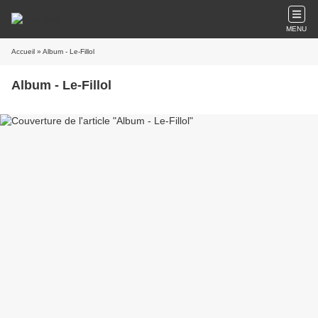
MENU
Accueil
» Album - Le-Fillol
Album - Le-Fillol