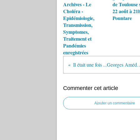
Archives - Le
de Toulouse 
Choléra -
22 août à 21h
Epidémiologie,
Pountare
Transmission,
Symptomes,
Traitement et
Pandémies
enregistrées
Il était une fois ...Geor
Commenter cet article
Ajouter un commentaire