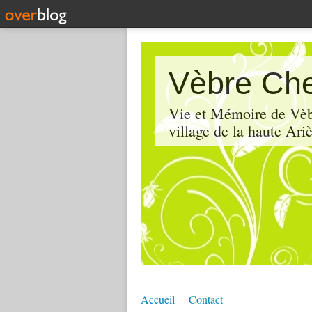
Vèbre Che
Vie et Mémoire de Vèbr
village de la haute Ariè
Accueil
Contact