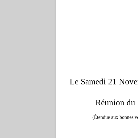
Le Samedi 21 Novem
Réunion du 
(Étendue aux bonnes vol