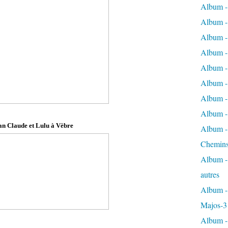
Album -
Album - 
Album - 
Album - 
Album -
Album -
Album - 
Album - 
an Claude et Lulu à Vèbre
Album - 
Chemins
Album - 
autres
Album - 
Majos-3
Album - 