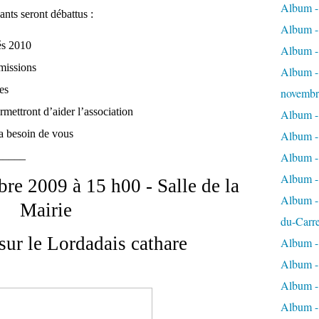
Album - 
nts seront débattus :
Album - 
tés 2010
Album -
missions
Album - 
es
novembr
rmettront d’aider l’association
Album - 
 a besoin de vous
Album - 
_____
Album -
Album -
e 2009 à 15 h00 - Salle de la
Album - 
Mairie
du-Carr
sur le Lordadais cathare
Album - 
Album - 
Album - 
Album - 