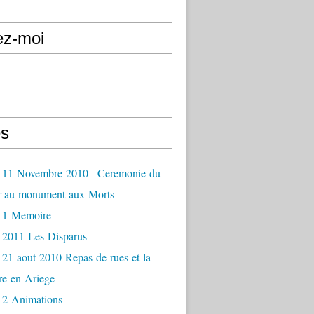
ez-moi
s
 11-Novembre-2010 - Ceremonie-du-
r-au-monument-aux-Morts
 1-Memoire
 2011-Les-Disparus
21-aout-2010-Repas-de-rues-et-la-
re-en-Ariege
 2-Animations