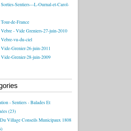
Sorties-Sentiers---L-Ournal-et-Carol-
 Tour-de-France
 Vebre - Vide Greniers-27-juin-2010
 Vebre-vu-du-ciel
 Vide-Grenier-26-juin-2011
 Vide-Grenier-28-juin-2009
gories
ation - Sentiers - Balades Et
nées
(23)
e Du Village Conseils Municipaux 1808
6)