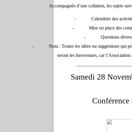
Accompagnés d’une collation, les sujets suiva
-
Calendrier des activi
-
Mise en place des com
-
Questions divers
-
Nota : Toutes les idées ou suggestions qui pe
seront les bienvenues, car l’Association
_______________________
Samedi 28 Novembr
Conférence 