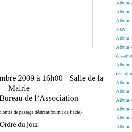
Album - 
Album -
Album -
2009
Album - 
Album - 
des-arbr
Album - 
des-arbr
bre 2009 à 16h00 - Salle de la
Album -
Mairie
Album - 
Bureau de l’Association
Album - 
Album -
ontés de passage désirant fournir de l’aide)
Album - 
Ordre du jour
Album -