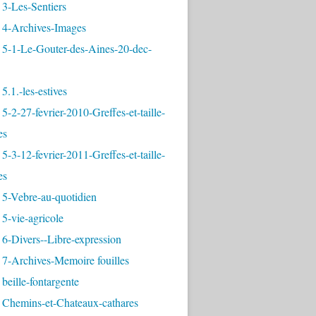
3-Les-Sentiers
 4-Archives-Images
 5-1-Le-Gouter-des-Aines-20-dec-
5.1.-les-estives
5-2-27-fevrier-2010-Greffes-et-taille-
es
5-3-12-fevrier-2011-Greffes-et-taille-
es
 5-Vebre-au-quotidien
5-vie-agricole
6-Divers--Libre-expression
 7-Archives-Memoire fouilles
beille-fontargente
 Chemins-et-Chateaux-cathares