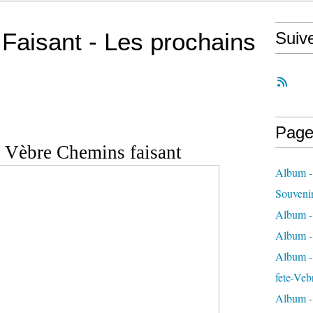
Faisant - Les prochains
Suiv
Page
 Vèbre Chemins faisant
Album -
Souveni
Album -
Album -
Album - 
fete-Veb
Album -