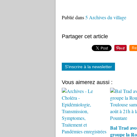
Publié dans
5 Archives du village
Partager cet article
Re
S'inscrire à la newsletter
Vous aimerez aussi :
Bal Trad avec
groupe la Ro