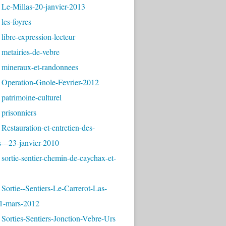
 Le-Millas-20-janvier-2013
les-foyres
libre-expression-lecteur
metairies-de-vebre
 mineraux-et-randonnees
 Operation-Gnole-Fevrier-2012
patrimoine-culturel
prisonniers
Restauration-et-entretien-des-
---23-janvier-2010
sortie-sentier-chemin-de-caychax-et-
Sortie--Sentiers-Le-Carrerot-Las-
1-mars-2012
Sorties-Sentiers-Jonction-Vebre-Urs