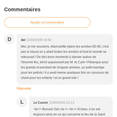
Commentaires
Ajouter un commentaire
D
del
22/06/2009 16:50
Moi, je me souviens, étant petite (dans les années 80-90, c'est
pas si vieux) on y allait toutes les années et tout le monde se
retrouvait ! De très bons moments à danser autour de
l'énorme feu, bénit auparavant par M. le Curé ! Pétanque pour
les grands et pendant de longues années, un petit manège
pour les petiots ! il y avait meme quelques fois un concours de
chant pour les enfants ! et un grand loto !
Répondre
L
Le Castor
22/06/2009 22:13
<br /> Bonsoir Del,<br /> <br /> Et bien, il en est
toujours ainsi en ce qui concerne le feu de la Saint