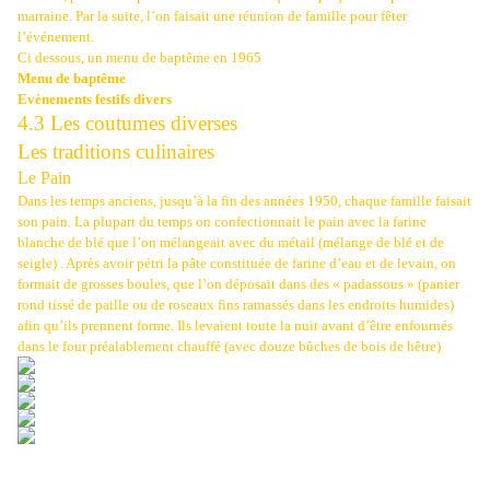
marraine. Par la suite, l’on faisait une réunion de famille pour fêter
l’événement.
Ci dessous, un menu de baptême en 1965
Menu de baptême
Evènements festifs divers
4.3 Les coutumes diverses
Les traditions culinaires
Le Pain
Dans les temps anciens, jusqu’à la fin des années 1950, chaque famille faisait
son pain. La plupart du temps on confectionnait le pain avec la farine
blanche de blé que l’on mélangeait avec du métail (mélange de blé et de
seigle) . Après avoir pétri la pâte constituée de farine d’eau et de levain, on
formait de grosses boules, que l’on déposait dans des « padassous » (panier
rond tissé de paille ou de roseaux fins ramassés dans les endroits humides)
afin qu’ils prennent forme. Ils levaient toute la nuit avant d’être enfournés
dans le four préalablement chauffé (avec douze bûches de bois de hêtre)