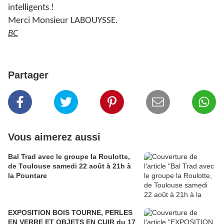
intelligents !
Merci Monsieur LABOUYSSE.
BC
Partager
Vous aimerez aussi
Bal Trad avec le groupe la Roulotte,
de Toulouse samedi 22 août à 21h à
la Pountare
EXPOSITION BOIS TOURNE, PERLES
EN VERRE ET OBJETS EN CUIR du 17