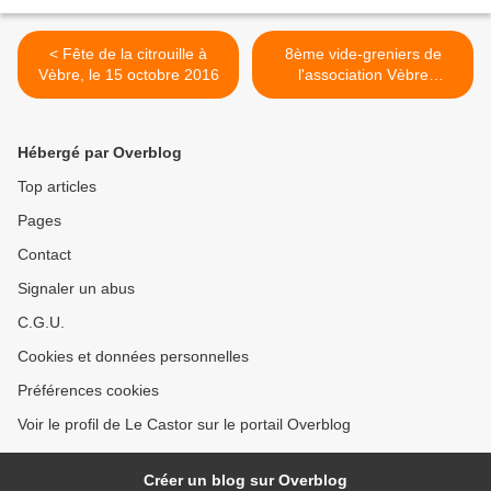
< Fête de la citrouille à
8ème vide-greniers de
Vèbre, le 15 octobre 2016
l'association Vèbre
Chemins Faisant 02 juillet
2017 >
Hébergé par Overblog
Top articles
Pages
Contact
Signaler un abus
C.G.U.
Cookies et données personnelles
Préférences cookies
Voir le profil de Le Castor sur le portail Overblog
Créer un blog sur Overblog