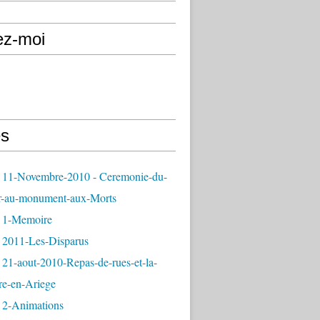
ez-moi
s
 11-Novembre-2010 - Ceremonie-du-
r-au-monument-aux-Morts
 1-Memoire
 2011-Les-Disparus
21-aout-2010-Repas-de-rues-et-la-
re-en-Ariege
 2-Animations