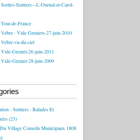
Sorties-Sentiers---L-Ournal-et-Carol-
 Tour-de-France
 Vebre - Vide Greniers-27-juin-2010
 Vebre-vu-du-ciel
 Vide-Grenier-26-juin-2011
 Vide-Grenier-28-juin-2009
gories
ation - Sentiers - Balades Et
nées
(23)
e Du Village Conseils Municipaux 1808
6)