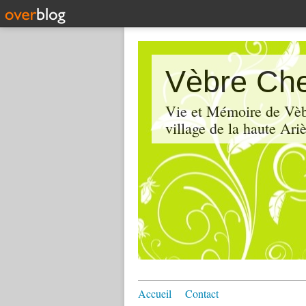
Vèbre Che
Vie et Mémoire de Vèbr
village de la haute Ariè
Accueil
Contact