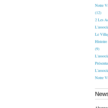
Notre Vi
(12)
2 Les Ac
L'associ
Le Vill
Histoir
(9)
L'associ
Présenta
L'associ
Notre Vi
News
Abonnez-