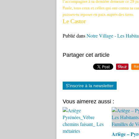
l’accompagner à sa dernière demeure ce 29 ju
Paule, tous ceux et celles qui ont connu ta co
puisses-tu reposer en paix auprès des tiens.
Le Castor
Publié dans
Notre Village - Les Habitan
Partager cet article
Re
S'inscrire à la newsletter
Vous aimerez aussi :
Ariège – Pyr