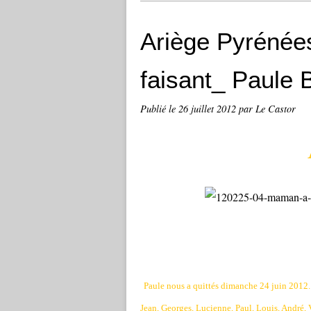
Ariège Pyrénée
faisant_ Paule 
Publié le
26 juillet 2012
par Le Castor
Paule nous a quittés dimanche 24 juin 2012. 
Jean, Georges, Lucienne, Paul, Louis, André, 