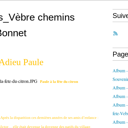
s_Vèbre chemins
Suiv
Bonnet
Page
Adieu Paule
Album -
Souveni
Paule à la fête du citron
Album -
Album -
Album - 
fete-Veb
Après la disparition ces dernières années de ses amis d’enfance :
Album -
Victor… elle était devenue la doyenne des natifs du village.