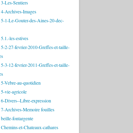
3-Les-Sentiers
 4-Archives-Images
 5-1-Le-Gouter-des-Aines-20-dec-
5.1.-les-estives
5-2-27-fevrier-2010-Greffes-et-taille-
es
5-3-12-fevrier-2011-Greffes-et-taille-
es
 5-Vebre-au-quotidien
5-vie-agricole
6-Divers--Libre-expression
 7-Archives-Memoire fouilles
beille-fontargente
 Chemins-et-Chateaux-cathares