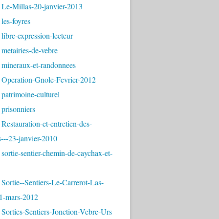
 Le-Millas-20-janvier-2013
les-foyres
libre-expression-lecteur
metairies-de-vebre
 mineraux-et-randonnees
 Operation-Gnole-Fevrier-2012
patrimoine-culturel
prisonniers
Restauration-et-entretien-des-
---23-janvier-2010
sortie-sentier-chemin-de-caychax-et-
Sortie--Sentiers-Le-Carrerot-Las-
1-mars-2012
Sorties-Sentiers-Jonction-Vebre-Urs