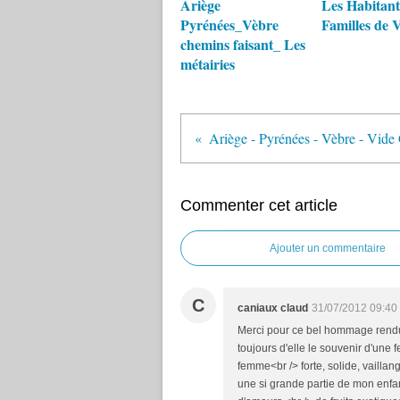
Ariège
Les Habitants
Pyrénées_Vèbre
Familles de 
chemins faisant_ Les
métairies
Commenter cet article
Ajouter un commentaire
C
caniaux claud
31/07/2012 09:40
Merci pour ce bel hommage rendu
toujours d'elle le souvenir d'une 
femme<br /> forte, solide, vailla
une si grande partie de mon enfanc