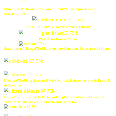
Plateau
de Beille au fond à gauche, Prat Mol vu depuis le col de
Finestre.07 1976
Col de la Didorte
vu depuis le col de Finestre
Plats de las Lanes 07 1976
Sous la crête l’étang d’Embizon; Au deuxième plan Bonascre et le Saquet.
L’étang d’Embizon derrière le Nèvé le pic de Lauzate en haut de la vallée
de Savignac
La crête entre le pic de Bel et le haut du plat de las Lanes
A Gauche la
vallée du Rieutord avec le col de la Didorte au fond .