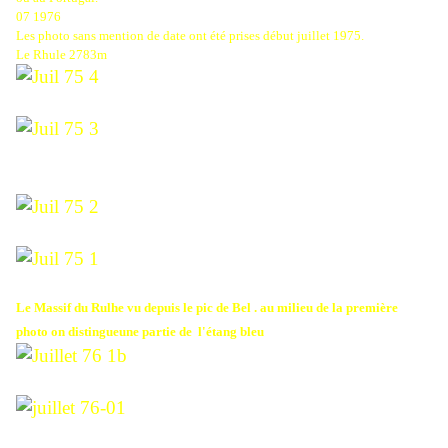
07 1976
Les photo sans mention de date ont été prises début juillet 1975.
Le Rhule 2783m
Le Massif du Rulhe vu depuis le pic de Bel . au milieu de la première
photo on distingueune partie de l'étang bleu