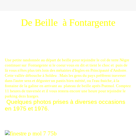
De Beille à Fontargente
Une petite randonnée au départ de beille pour rejoindre le col de terre Nègre
continuer sur Fontargente si le coeur vous en dit et tient le choc et puis de
là vous n'êtes plus trés loin des métairies d'Ingles en Principauté d'Andorre.
Cette vallée débouche à Soldeu . Mais les gens du pays préfèrent traverser
dans l'autre sens et déguster un pastis bien mérité, ou l'eau fraiche, à la
fontaine de la galine en arrivant au plateau de beille après Pratmol. Comptez
11 heures de traversée et il vous restera encore une heure pour rejoindre le
parking dezs Izarges.
Quelques photos prises à diverses occasions
en 1975 et 1976.