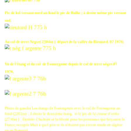
Pic de bel versant nord au fond le pic de Rulhe ; à droite même pic versant
.
sud
Au col de terre Nègre( 2304m ) départ de la vallée du Rieutord. 07 1976;
Vu de l’étang et du col
de Fontargente depuis le col de terre nègre.07
1976.
Photo de gauche Les étangs de Fontargente avec le col de Fontargente au
fond (2262m) ; à droite le deuxième étang
et le pic de la coume d’enfer
(2730m ) . Derrière l'Andorre et la liberté pour les personnes qui fuiyaient la
France occupée.Mais à quel prix et ils n'étaient pas encore rendu en algérie
ou au Portugal.