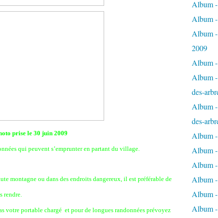
Album - 
Album -
Album -
2009
Album - 
Album - 
des-arbr
Album - 
des-arbr
hoto prise le 30 juin 2009
Album -
onnées qui peuvent s’emprunter en partant du village.
Album - 
Album - 
Album -
haute montagne ou dans des endroits dangereux, il est préférable de
Album - 
s rendre.
Album -
as votre portable chargé et pour de longues randonnées prévoyez