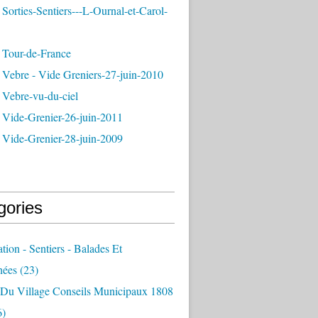
Sorties-Sentiers---L-Ournal-et-Carol-
 Tour-de-France
 Vebre - Vide Greniers-27-juin-2010
 Vebre-vu-du-ciel
 Vide-Grenier-26-juin-2011
 Vide-Grenier-28-juin-2009
gories
ation - Sentiers - Balades Et
nées
(23)
e Du Village Conseils Municipaux 1808
6)