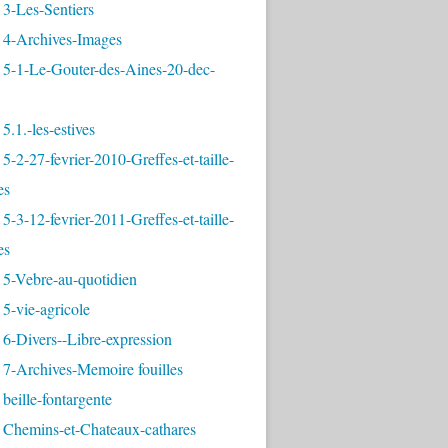
3-Les-Sentiers
 4-Archives-Images
 5-1-Le-Gouter-des-Aines-20-dec-
5.1.-les-estives
5-2-27-fevrier-2010-Greffes-et-taille-
es
5-3-12-fevrier-2011-Greffes-et-taille-
es
 5-Vebre-au-quotidien
5-vie-agricole
6-Divers--Libre-expression
 7-Archives-Memoire fouilles
beille-fontargente
 Chemins-et-Chateaux-cathares