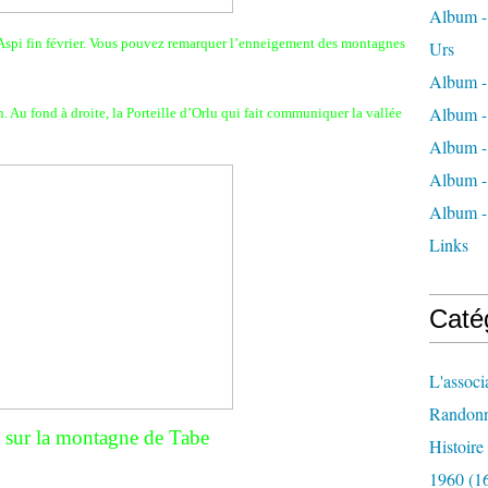
Album - 
d’Aspi fin février. Vous pouvez remarquer l’enneigement des montagnes
Urs
Album -
Album -
. Au fond à droite, la Porteille d’Orlu qui fait communiquer la vallée
Album -
Album -
Album -
Links
Caté
L'associ
Randon
 sur la montagne de Tabe
Histoir
1960
(1