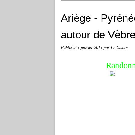
Ariège - Pyrén
autour de Vèbre
Publié le
1 janvier 2011
par Le Castor
Randonn