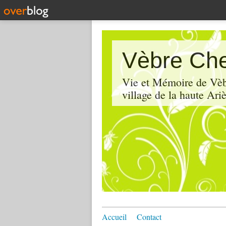
Vèbre Che
Vie et Mémoire de Vèbr
village de la haute Ariè
Accueil
Contact