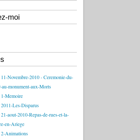
ez-moi
s
 11-Novembre-2010 - Ceremonie-du-
r-au-monument-aux-Morts
 1-Memoire
 2011-Les-Disparus
21-aout-2010-Repas-de-rues-et-la-
re-en-Ariege
 2-Animations