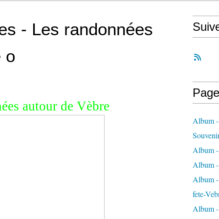
ées - Les randonnées
Suiv
 o
Page
ées autour de Vèbre
Album -
Souveni
Album -
Album -
Album - 
fete-Veb
Album -