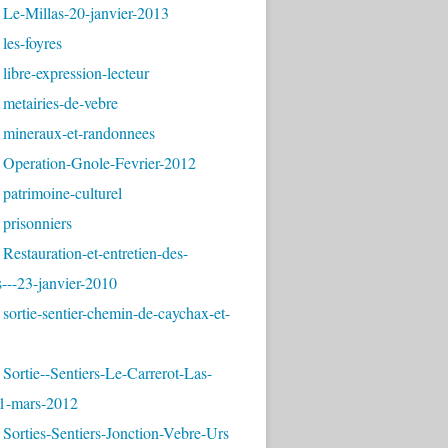
 Le-Millas-20-janvier-2013
les-foyres
libre-expression-lecteur
metairies-de-vebre
 mineraux-et-randonnees
 Operation-Gnole-Fevrier-2012
patrimoine-culturel
prisonniers
Restauration-et-entretien-des-
---23-janvier-2010
sortie-sentier-chemin-de-caychax-et-
Sortie--Sentiers-Le-Carrerot-Las-
1-mars-2012
Sorties-Sentiers-Jonction-Vebre-Urs