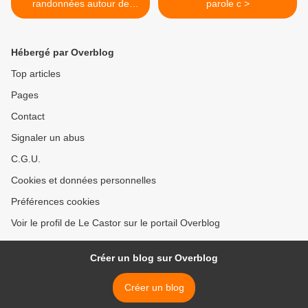
randonnées autour de
parole c >
Vèbre o
Hébergé par Overblog
Top articles
Pages
Contact
Signaler un abus
C.G.U.
Cookies et données personnelles
Préférences cookies
Voir le profil de Le Castor sur le portail Overblog
Créer un blog sur Overblog
Créer un blog