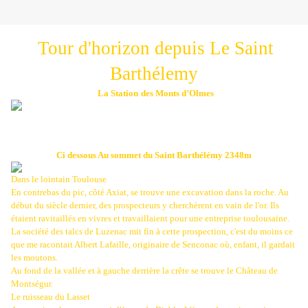
Tour d'horizon depuis Le Saint
Barthélemy
La Station
des Monts d’Olmes
Ci dessous Au sommet du Saint Barthélémy 2348m
Dans le lointain Toulouse
En contrebas du pic, côté Axiat, se trouve une excavation dans la roche. Au
début du siècle dernier, des prospecteurs y cherchèrent en vain de l'or. Ils
étaient ravitaillés en vivres et travaillaient pour une entreprise toulousaine.
La société des talcs de Luzenac mit fin à cette prospection, c'est du moins ce
que me racontait Albert Lafaille, originaire de Senconac où, enfant, il gardait
les moutons.
Au fond de la vallée et à gauche derrière la crête se trouve le Château de
Montségur.
Le ruisseau du Lasset