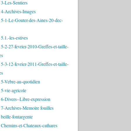
3-Les-Sentiers
 4-Archives-Images
 5-1-Le-Gouter-des-Aines-20-dec-
5.1.-les-estives
5-2-27-fevrier-2010-Greffes-et-taille-
es
5-3-12-fevrier-2011-Greffes-et-taille-
es
 5-Vebre-au-quotidien
5-vie-agricole
6-Divers--Libre-expression
 7-Archives-Memoire fouilles
beille-fontargente
 Chemins-et-Chateaux-cathares