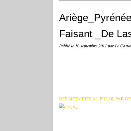
Ariège_Pyréné
Faisant _De Last
Publié le
10 septembre 2011
par Le Casto
DES METAIRIES AU FILLOL PAR G