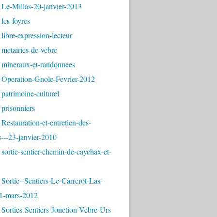
 Le-Millas-20-janvier-2013
les-foyres
libre-expression-lecteur
metairies-de-vebre
 mineraux-et-randonnees
 Operation-Gnole-Fevrier-2012
patrimoine-culturel
prisonniers
Restauration-et-entretien-des-
---23-janvier-2010
sortie-sentier-chemin-de-caychax-et-
Sortie--Sentiers-Le-Carrerot-Las-
1-mars-2012
Sorties-Sentiers-Jonction-Vebre-Urs