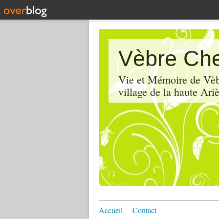
Vèbre Che
Vie et Mémoire de Vèbr
village de la haute Ariè
Accueil
Contact