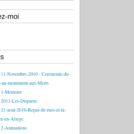
ez-moi
s
 11-Novembre-2010 - Ceremonie-du-
r-au-monument-aux-Morts
 1-Memoire
 2011-Les-Disparus
21-aout-2010-Repas-de-rues-et-la-
re-en-Ariege
 2-Animations