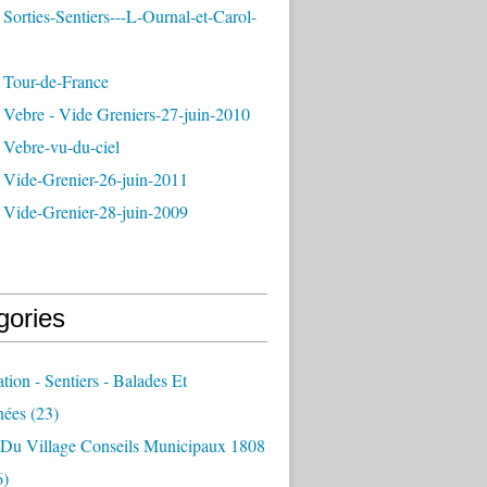
Sorties-Sentiers---L-Ournal-et-Carol-
 Tour-de-France
 Vebre - Vide Greniers-27-juin-2010
 Vebre-vu-du-ciel
 Vide-Grenier-26-juin-2011
 Vide-Grenier-28-juin-2009
gories
ation - Sentiers - Balades Et
nées
(23)
e Du Village Conseils Municipaux 1808
6)