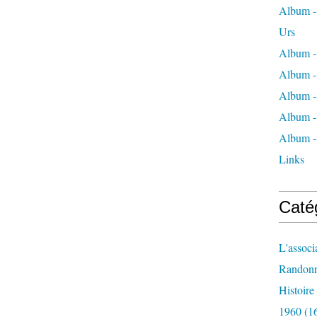
Album - 
Urs
Album -
Album -
Album -
Album -
Album -
Links
Caté
L'associ
Randon
Histoir
1960
(1