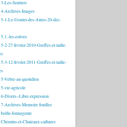
3-Les-Sentiers
 4-Archives-Images
 5-1-Le-Gouter-des-Aines-20-dec-
5.1.-les-estives
5-2-27-fevrier-2010-Greffes-et-taille-
es
5-3-12-fevrier-2011-Greffes-et-taille-
es
 5-Vebre-au-quotidien
5-vie-agricole
6-Divers--Libre-expression
 7-Archives-Memoire fouilles
beille-fontargente
 Chemins-et-Chateaux-cathares