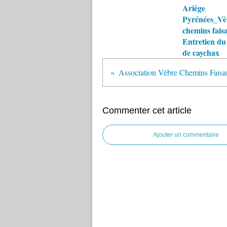
Ariège
Pyrénées_Vè
chemins fais
Entretien du
de caychax
Commenter cet article
Ajouter un commentaire