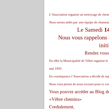
L’Association organise un nettoyage de chemi
Nous serons aidés par une équipe de chasseur
Le Samedi
1
Nous vous rappelons
init
Rendez vous à
En effet la Municipalité de Vèbre organise le 
mai 1945.
En conséquence l’Association a décidé de repo
Nous vous prions de nous excuser pour ce con
Vous pouvez accéder au Blog du
«Vèbre chemins»
Cordialement,