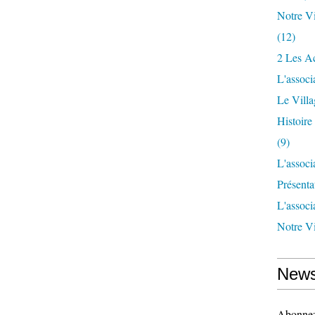
Notre Vi
(12)
2 Les Ac
L'associ
Le Vill
Histoir
(9)
L'associ
Présenta
L'associ
Notre Vi
News
Abonnez-