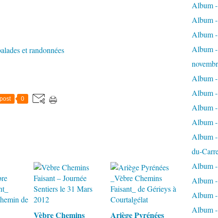
Album - 
Album - 
Album -
Album - 
 balades et randonnées
novembr
Album - 
Album - 
post
0
Album -
Album -
Album - 
du-Carr
Album - 
Album - 
Album - 
Album - 
Vèbre Chemins
Ariège Pyrénées