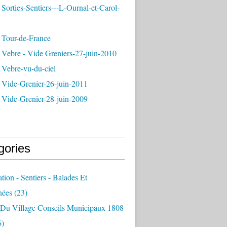
Sorties-Sentiers---L-Ournal-et-Carol-
 Tour-de-France
 Vebre - Vide Greniers-27-juin-2010
 Vebre-vu-du-ciel
 Vide-Grenier-26-juin-2011
 Vide-Grenier-28-juin-2009
gories
ation - Sentiers - Balades Et
nées
(23)
e Du Village Conseils Municipaux 1808
6)