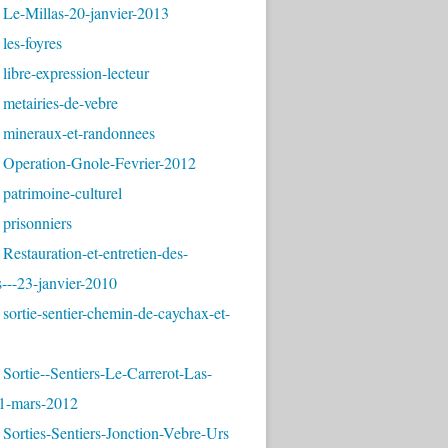
 Le-Millas-20-janvier-2013
les-foyres
libre-expression-lecteur
metairies-de-vebre
 mineraux-et-randonnees
 Operation-Gnole-Fevrier-2012
patrimoine-culturel
prisonniers
Restauration-et-entretien-des-
---23-janvier-2010
sortie-sentier-chemin-de-caychax-et-
Sortie--Sentiers-Le-Carrerot-Las-
1-mars-2012
Sorties-Sentiers-Jonction-Vebre-Urs