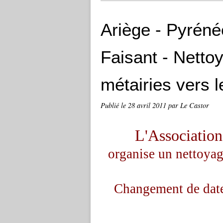
Ariège - Pyrén
Faisant - Netto
métairies vers l
Publié le
28 avril 2011
par Le Castor
L'Associatio
organise un nettoyag
Changement de dat