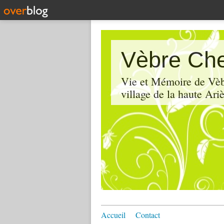
Vèbre Che
Vie et Mémoire de Vèbr
village de la haute Ariè
Accueil
Contact