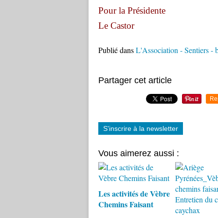
Pour la Présidente
Le Castor
Publié dans
L'Association - Sentiers -
Partager cet article
Re
S'inscrire à la newsletter
Vous aimerez aussi :
Les activités de Vèbre
Chemins Faisant