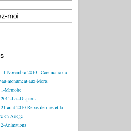
ez-moi
s
 11-Novembre-2010 - Ceremonie-du-
r-au-monument-aux-Morts
 1-Memoire
 2011-Les-Disparus
21-aout-2010-Repas-de-rues-et-la-
re-en-Ariege
 2-Animations