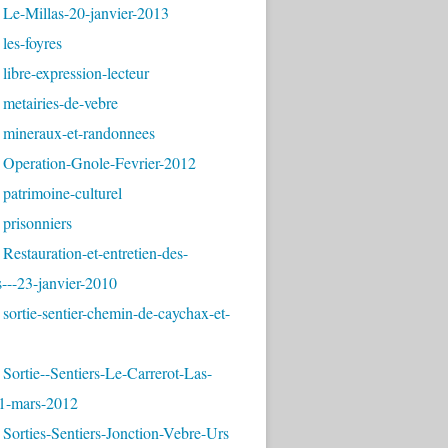
 Le-Millas-20-janvier-2013
les-foyres
libre-expression-lecteur
metairies-de-vebre
 mineraux-et-randonnees
 Operation-Gnole-Fevrier-2012
patrimoine-culturel
prisonniers
Restauration-et-entretien-des-
---23-janvier-2010
sortie-sentier-chemin-de-caychax-et-
Sortie--Sentiers-Le-Carrerot-Las-
1-mars-2012
Sorties-Sentiers-Jonction-Vebre-Urs