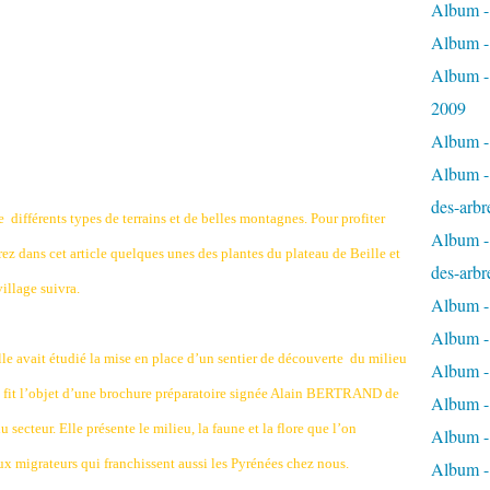
Album - 
Album -
Album -
2009
Album - 
Album - 
des-arbr
e
différents types de terrains et de belles montagnes. Pour profiter
Album - 
 dans cet article quelques unes des plantes du plateau de Beille et
des-arbr
village suivra.
Album -
Album - 
e avait étudié la mise en place d’un sentier de découverte
du milieu
Album - 
e fit l’objet d’une brochure préparatoire signée Alain BERTRAND de
Album -
u secteur. Elle présente le milieu, la faune et la flore que l’on
Album - 
aux migrateurs qui franchissent aussi les Pyrénées chez nous.
Album -