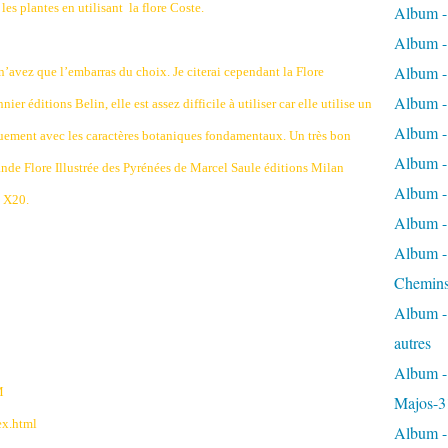
les plantes en utilisant
la flore Coste.
Album -
Album - 
Album - 
’avez que l’embarras du choix. Je citerai cependant la Flore
Album - 
 éditions Belin, elle est assez difficile à utiliser car elle utilise un
Album -
iquement avec les caractères botaniques fondamentaux. Un très bon
Album -
ande Flore Illustrée des Pyrénées de Marcel Saule éditions Milan
Album - 
 X20.
Album - 
Album - 
Chemins
Album - 
autres
Album - 
M
Majos-3
ex.html
Album - 