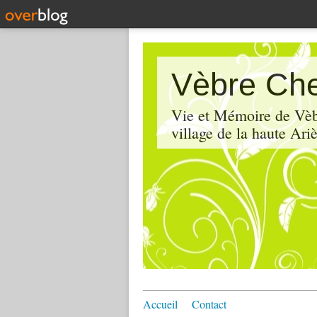
Vèbre Che
Vie et Mémoire de Vèbr
village de la haute Ariè
Accueil
Contact