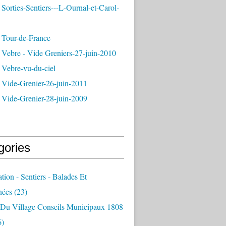
Sorties-Sentiers---L-Ournal-et-Carol-
 Tour-de-France
 Vebre - Vide Greniers-27-juin-2010
 Vebre-vu-du-ciel
 Vide-Grenier-26-juin-2011
 Vide-Grenier-28-juin-2009
gories
ation - Sentiers - Balades Et
nées
(23)
e Du Village Conseils Municipaux 1808
6)