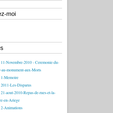
ez-moi
s
 11-Novembre-2010 - Ceremonie-du-
r-au-monument-aux-Morts
 1-Memoire
 2011-Les-Disparus
21-aout-2010-Repas-de-rues-et-la-
re-en-Ariege
 2-Animations