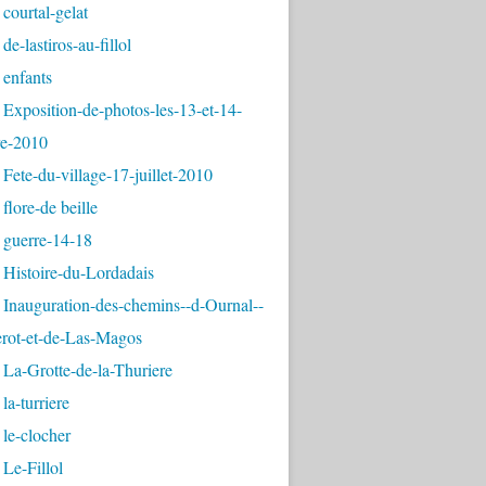
courtal-gelat
de-lastiros-au-fillol
 enfants
Exposition-de-photos-les-13-et-14-
e-2010
Fete-du-village-17-juillet-2010
flore-de beille
 guerre-14-18
 Histoire-du-Lordadais
Inauguration-des-chemins--d-Ournal--
erot-et-de-Las-Magos
La-Grotte-de-la-Thuriere
la-turriere
le-clocher
Le-Fillol