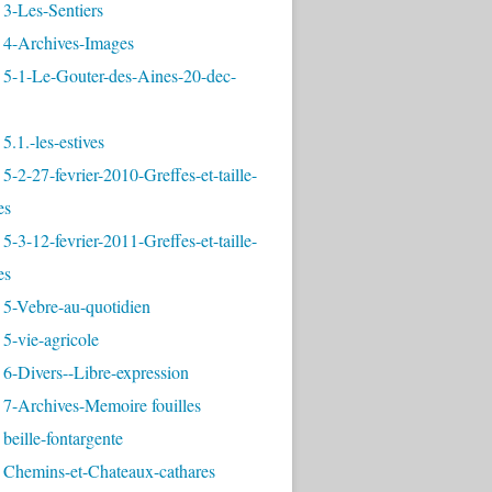
3-Les-Sentiers
 4-Archives-Images
 5-1-Le-Gouter-des-Aines-20-dec-
5.1.-les-estives
5-2-27-fevrier-2010-Greffes-et-taille-
es
5-3-12-fevrier-2011-Greffes-et-taille-
es
 5-Vebre-au-quotidien
5-vie-agricole
6-Divers--Libre-expression
 7-Archives-Memoire fouilles
beille-fontargente
 Chemins-et-Chateaux-cathares