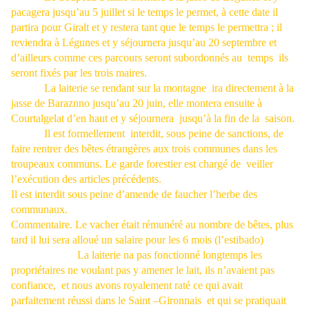
pacagera jusqu’au 5 juillet si le temps le permet, à cette date il
partira pour Giralt et y restera tant que le temps le permettra ; il
reviendra à Légunes et y séjournera jusqu’au 20 septembre et
d’ailleurs comme ces parcours seront subordonnés au
temps
ils
seront fixés par les trois maires.
La laiterie se rendant sur la montagne
ira directement à la
jasse de Baraznno jusqu’au 20 juin, elle montera ensuite à
Courtalgelat d’en haut et y séjournera
jusqu’à la fin de la
saison.
Il est formellement
interdit, sous peine de sanctions, de
faire rentrer des bêtes étrangères aux trois communes dans les
troupeaux communs. Le garde forestier est chargé de
veiller
l’exécution des articles précédents.
Il est interdit sous peine d’amende de faucher l’herbe des
communaux.
Commentaire. Le vacher était rémunéré au nombre de bêtes, plus
tard il lui sera alloué un salaire pour les 6 mois (l’estibado)
La laiterie na pas fonctionné longtemps les
propriétaires ne voulant pas y amener le lait, ils n’avaient pas
confiance,
et nous avons royalement raté ce qui avait
parfaitement réussi dans le Saint –Gironnais
et qui se pratiquait