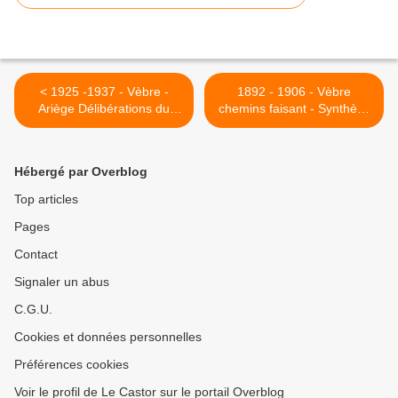
< 1925 -1937 - Vèbre -
1892 - 1906 - Vèbre
Ariège Délibérations du
chemins faisant - Synthèse
Conseil municipal 2
du Conseil Municipal 1 >
Hébergé par Overblog
Top articles
Pages
Contact
Signaler un abus
C.G.U.
Cookies et données personnelles
Préférences cookies
Voir le profil de Le Castor sur le portail Overblog