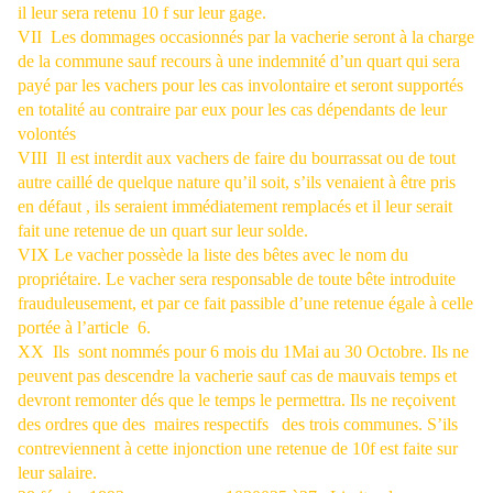
il leur sera retenu 10 f sur leur gage.
VII
Les dommages occasionnés par la vacherie seront à la charge
de la commune sauf recours à une indemnité d’un quart qui sera
payé par les vachers pour les cas involontaire et seront supportés
en totalité au contraire par eux pour les cas dépendants de leur
volontés
VIII
Il est interdit aux vachers de faire du bourrassat ou de tout
autre caillé de quelque nature qu’il soit, s’ils venaient à être pris
en défaut , ils seraient immédiatement remplacés et il leur serait
fait une retenue de un quart sur leur solde.
VIX Le vacher possède la liste des bêtes avec le nom du
propriétaire. Le vacher sera responsable de toute bête introduite
frauduleusement, et par ce fait passible d’une retenue égale à celle
portée à l’article
6.
XX
Ils
sont nommés pour 6 mois du 1Mai au 30 Octobre. Ils ne
peuvent pas descendre la vacherie sauf cas de mauvais temps et
devront remonter dés que le temps le permettra. Ils ne reçoivent
des ordres que des
maires respectifs
des trois communes. S’ils
contreviennent à cette injonction une retenue de 10f est faite sur
leur salaire.