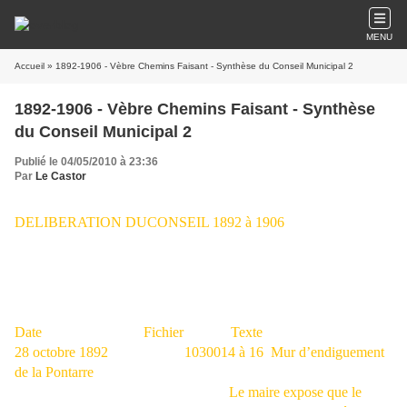
MENU
Accueil
» 1892-1906 - Vèbre Chemins Faisant - Synthèse du Conseil Municipal 2
1892-1906 - Vèbre Chemins Faisant - Synthèse
du Conseil Municipal 2
Publié le 04/05/2010 à 23:36
Par
Le Castor
DELIBERATION DUCONSEIL 1892 à 1906
Date
Fichier
Texte
28 octobre 1892
1030014 à 16
Mur d’endiguement
de la Pontarre
Le maire expose que le