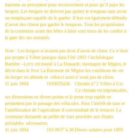
transmis au percepteur pour recouvrement et pour qu’il paye les
bergers. Les bergers ne doivent pas quitter le troupeau sans avoir
un remplaçant capable de le garder .Il leur est également défendu
d’avoir des chiens pur garder le troupeau. Tous les propriétaires
de la commune ayant des bêtes à laine sont tenus de les confier à
la gare des sus nommés.
Note : Les bergers n’avaient pas droit d’avoir de chien. Ce n’était
pas propre à Vèbre puisque dans l’été 1893 l’archéologue
Barrière –Levy est monté à La Hunarde, montagne de Miglos, il
décrit dans le livre La Baronnie de Miglos les conditions de vie
du berger en altitude et
celui-ci aussi n’avait pas de chien.
11 juin 1894
1030035à36
Chemin n° 2 Vébre à Urs
Ce chemin est impraticable,
ses dimensions en divers points et la pente trop rapide ne
permettent pas le passage des véhicules. Pour l’intérêt de tous et
l’amélioration de l’agriculture il conviendrait de le retracer. La
commune demande au préfet de faire procéder aux études
préalables
nécessaires.
11 juin 1894
103 0037 à 38 Divers salaires pour 1895