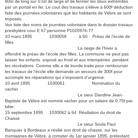
80m de long sur 0,50 de large et de fermer les deux extrémités
par un portail en fer. Le cout des travaux s’élève à 600f déduction
faite des journées volontaires que les habitants de Vèbre se sont
imposés.
Voir liste des noms de journées volontaire dans le dossier travaux
presbytère cour E 67 personne P1020976-77
10 mars 1895 1030058 à 60 Préau de l’école de
filles
La neige de l’hiver à
effondré le préau de l’école des filles. La commune ne peut pas
laisser les enfants exposé au froid et aux intempéries pendant
les récréations. Comme elle a de lourde traite pour rembourser
les travaux de l’école elle demande un secours de 300f pour
accomplir les réparations qui s’imposent d’urgence.
10 avril 1895 1030061 Nomination du
vacher
Le sieur Dandine Jean-
Baptiste de Vèbre est nommé vacher pour un salaire de 0,75f par
bête.
15 septembre 1895 1030062 à 64 Résiliation du droit de
Chasse
Le sieur Soula Paul
Banquier à Bordeaux a résilié son droit de chasse, sur les
montagnes de Vèbre, à compter du 1er janvier 1895, prétextant