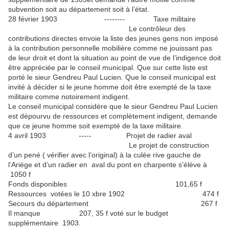
subvention soit au département soit à l’état.
28 février 1903 -------- Taxe militaire
Le contrôleur des
contributions directes envoie la liste des jeunes gens non imposé
à la contribution personnelle mobilière comme ne jouissant pas
de leur droit et dont la situation au point de vue de l’indigence doit
être appréciée par le conseil municipal. Que sur cette liste est
porté le sieur Gendreu Paul Lucien. Que le conseil municipal est
invité à décider si le jeune homme doit être exempté de la taxe
militaire comme notoirement indigent.
Le conseil municipal considère que le sieur Gendreu Paul Lucien
est dépourvu de ressources et complètement indigent, demande
que ce jeune homme soit exempté de la taxe militaire.
4 avril 1903 ----- Projet de radier aval
Le projet de construction
d’un pené ( vérifier avec l’original) à la culée rive gauche de
l’Ariège et d’un radier en aval du pont en charpente s’élève à
1050 f
Fonds disponibles 101,65 f
Ressources votées le 10 xbre 1902 474 f
Secours du département 267 f
Il manque 207, 35 f voté sur le budget
supplémentaire 1903.