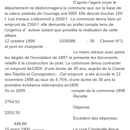
D’après l’agent voyer le
département ne dédommagera la commune que sur la base de
la valeur estimée de l’ouvrage soit 500f. Elle devrait toucher 150
f. Les travaux s’élèveront à 2500 f. La commune devra faire un
emprunt de 2350 f elle demande au préfet compte tenu de
l’urgence d ‘ activer autant que possible la réalisation de cette
affaire.
12 octobre 1898 1030088 - 39 Chemin N°3,
et pont en charpente.
Le maire retrace avec peine
les dégâts de l’inondation de 1897 et présente les documents
relatifs à la construction du pont. La commune devra contracter
un emprunt de2350f, d’une durée de 30 ans, auprès de la Caisse
des Dépôts et Consignation. Cet emprunt a été accordé le 22
novembre 1898 au taux de 4,75%, d’une durée de 30 ans la
première échéance interviendra en1899.
Xx xx 1899 compte de la commune 1898
Recette
2754,52
Dépense
3203,33
Excédent des dépenses
448,86
15 mars 1900 -------- Le curé Capdeville lègue