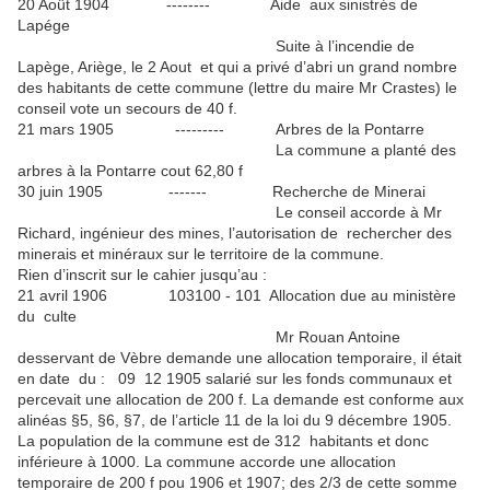
20 Août 1904 -------- Aide aux sinistrés de
Lapége
Suite à l’incendie de
Lapège, Ariège, le 2 Aout et qui a privé d’abri un grand nombre
des habitants de cette commune (lettre du maire Mr Crastes) le
conseil vote un secours de 40 f.
21 mars 1905 --------- Arbres de la Pontarre
La commune a planté des
arbres à la Pontarre cout 62,80 f
30 juin 1905 ------- Recherche de Minerai
Le conseil accorde à Mr
Richard, ingénieur des mines, l’autorisation de rechercher des
minerais et minéraux sur le territoire de la commune.
Rien d’inscrit sur le cahier jusqu’au :
21 avril 1906 103100 - 101 Allocation due au ministère
du culte
Mr Rouan Antoine
desservant de Vèbre demande une allocation temporaire, il était
en date du : 09 12 1905 salarié sur les fonds communaux et
percevait une allocation de 200 f. La demande est conforme aux
alinéas §5, §6, §7, de l’article 11 de la loi du 9 décembre 1905.
La population de la commune est de 312 habitants et donc
inférieure à 1000. La commune accorde une allocation
temporaire de 200 f pou 1906 et 1907; des 2/3 de cette somme