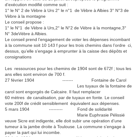
d’exécution modifié comme suit :
1° le N° 2 de Vèbre à Urs 2° le n°1 de Vèbre à Albies 3° N°3 de
Vèbre à la montagne
Le conseil propose :
1° le N°1 de Vèbre à Urs,2° le N°2 de Vèbre à la montagne,3°
N° 3deVèbre à Albies.
Le conseil prend l’engagement de voter les dépenses incombant
à la commune soit 10 143 f pour les trois chemins dans l’ordre ci,
dessus, qu’elle s’engage à emprunter à la caisse des dépôts et
consignations
Les ressources pour les chemins de 1904 sont de 672f ; tous les
ans elles sont environ de 700 f.
27 février 1904 ------- Fontaine de Carol
Les tuyaux de la fontaine de
carol sont engorgés de Calcaire. Il faut remplacer
60 mètres de canalisation, par de tuyaux en fonte. Le conseil
vote 200f de crédit sensiblement équivalent aux dépenses.
5 mars 1904 --------- Fond de solidarité
Marie Euphrasie Pélissié
veuve Sicre est indigente, elle doit subir une opération d’une
tumeur à la jambe droite à Toulouse. La commune s’engage à
payer la part qui lui incombe.