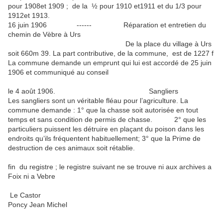
pour 1908et 1909 ; de la ½ pour 1910 et1911 et du 1/3 pour
1912et 1913.
16 juin 1906 ------ Réparation et entretien du
chemin de Vèbre à Urs
De la place du village à Urs
soit 660m 39. La part contributive, de la commune, est de 1227 f
La commune demande un emprunt qui lui est accordé de 25 juin
1906 et communiqué au conseil
le 4 août 1906. Sangliers
Les sangliers sont un véritable fléau pour l’agriculture. La
commune demande : 1° que la chasse soit autorisée en tout
temps et sans condition de permis de chasse. 2° que les
particuliers puissent les détruire en plaçant du poison dans les
endroits qu’ils fréquentent habituellement; 3° que la Prime de
destruction de ces animaux soit rétablie.
fin du registre ; le registre suivant ne se trouve ni aux archives a
Foix ni a Vebre
Le Castor
Poncy Jean Michel