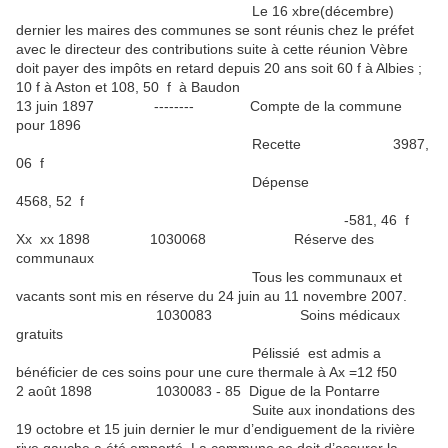
Le 16 xbre(décembre)
dernier les maires des communes se sont réunis chez le préfet
avec le directeur des contributions suite à cette réunion Vèbre
doit payer des impôts en retard depuis 20 ans soit 60 f à Albies ;
10 f à Aston et 108, 50 f à Baudon
13 juin 1897 -------- Compte de la commune
pour 1896
Recette 3987,
06 f
Dépense
4568, 52 f
-581, 46 f
Xx xx 1898 1030068 Réserve des
communaux
Tous les communaux et
vacants sont mis en réserve du 24 juin au 11 novembre 2007.
1030083 Soins médicaux
gratuits
Pélissié est admis a
bénéficier de ces soins pour une cure thermale à Ax =12 f50
2 août 1898 1030083 - 85 Digue de la Pontarre
Suite aux inondations des
19 octobre et 15 juin dernier le mur d’endiguement de la rivière