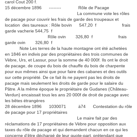
carol Cout 200 f.
15 décembre 1896 -------- Rôle de Pacage
La commune vote les rôles
de pacage pour couvrir les frais de garde des troupeaux et
location des taureaux : Rôle bovin 547,20 f frais
garde vacherie 544,75 f
Rôle ovin 326,80 f frais
garde ovin 326,80 f
Note Les terres de la haute montagne ont été achetées
en 1846 en indivis par des propriétaires des trois communes de
Vèbre, Urs, et Lassur, pour la somme de 40 000f. Ils ont le droit
de pacage, de coupe du bois de chauffe du bois de charpente
pour eux mêmes ainsi que pour faire des cabanes et des outils
sur cette propriété. De ce fait ils ne payent pas les droits de
pacage mais seulement les droits de garde pour le salaire du
Pâtre. A la même époque le propriétaire de Gudanes (Château-
Verdun) encaissait tous les ans 20 000f de droit de pacage avec
les bêtes étrangères
28 décembre 1896 1030071 à74 Contestation du rôle
de pacage pour 17 propriétaires
Le maire fait par des
réclamations de 17 propriétaires de Vèbre pour opposition aux
taxes du rôle de pacage et qui demandent chacun en ce qui les
concerne d’être déchargé de leur quote-part, prétendant que