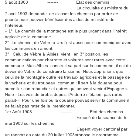
5 août 1903 ------- Etat des chemins
La circulaire du ministre du
7 avril 1903 demande de classer les chemins par ordre de
priorité pour pouvoir bénéficier des aides du ministère de
l’intérieur.
« 1° Le chemin de la montagne est le plus urgent dans l’intérêt
agricole de la commune.
2° Le chemin, de Vèbre à Urs l’est aussi pour communiquer avec
les communes en amont.
3° Celui de Vèbre à Albies vient en 3° position, les
communications par charrette et voitures sont rares avec cette
commune. Mais Albies construit sa part sur la commune, il est du
devoir de Vèbre de construire la sienne. Nous apprenons que
celui de la montagne outre les travaux agricoles et le passage de
la vacherie et du troupeau commun : il sert à la douane pour
surveiller contrebandier et autres qui peuvent venir d’Espagne »
Note : Les vols de brebis depuis l’Andorre n’étaient pas rares
paraît-il. Pour une fois ou la douane pouvait servir la commune il
ne fallait pas rater de la mentionner.
1er Août 1903 ------- Etat des chemins
Exposé de la séance du 5
mai 1903 sur les chemins
L’agent voyer cantonal par
un rapport en date du 20 juillet 1903propose le programme