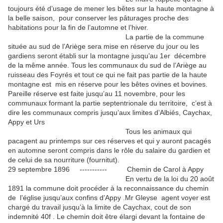
toujours été d’usage de mener les bêtes sur la haute montagne à
la belle saison, pour conserver les pâturages proche des
habitations pour la fin de l’automne et l’hiver.
La partie de la commune
située au sud de l’Ariège sera mise en réserve du jour ou les
gardiens seront établi sur la montagne jusqu’au 1er décembre
de la même année. Tous les communaux du sud de l’Ariège au
ruisseau des Foyrés et tout ce qui ne fait pas partie de la haute
montagne est mis en réserve pour les bêtes ovines et bovines.
Pareille réserve est faite jusqu’au 11 novembre, pour les
communaux formant la partie septentrionale du territoire, c’est à
dire les communaux compris jusqu’aux limites d’Albiés, Caychax,
Appy et Urs
Tous les animaux qui
pacagent au printemps sur ces réserves et qui y auront pacagés
en automne seront compris dans le rôle du salaire du gardien et
de celui de sa nourriture (fournitut).
29 septembre 1896 ----------- Chemin de Carol à Appy
En vertu de la loi du 20 août
1891 la commune doit procéder à la reconnaissance du chemin
de l’église jusqu’aux confins d’Appy .Mr Gleyse agent voyer est
chargé du travail jusqu’à la limite de Caychax, cout de son
indemnité 40f . Le chemin doit être élargi devant la fontaine de