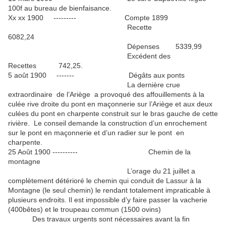
100f au bureau de bienfaisance.
Xx xx 1900 --------- Compte 1899
Recette
6082,24
Dépenses 5339,99
Excédent des
Recettes 742,25.
5 août 1900 ------- Dégâts aux ponts
La dernière crue
extraordinaire de l’Ariège a provoqué des affouillements à la
culée rive droite du pont en maçonnerie sur l’Ariège et aux deux
culées du pont en charpente construit sur le bras gauche de cette
rivière. Le conseil demande la construction d’un enrochement
sur le pont en maçonnerie et d’un radier sur le pont en
charpente.
25 Août 1900 ---------- Chemin de la
montagne
L’orage du 21 juillet a
complètement détérioré le chemin qui conduit de Lassur à la
Montagne (le seul chemin) le rendant totalement impraticable à
plusieurs endroits. Il est impossible d’y faire passer la vacherie
(400bêtes) et le troupeau commun (1500 ovins)
Des travaux urgents sont nécessaires avant la fin