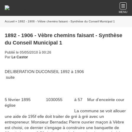
MENU
Accueil
» 1892 - 1906 - Vèbre chemins faisant - Synthèse du Conseil Municipal 1
1892 - 1906 - Vèbre chemins faisant - Synthèse
du Conseil Municipal 1
Publié le 05/05/2010 à 00:26
Par
Le Castor
DELIBERATION DUCONSEIL 1892 à 1906
suite
5 février 1895 1030055 à 57 Mur d’enceinte cour
église
La commune se voit allouer
une aide de 195f elle doit traiter de gré à gré avec un
entrepreneur. Monsieur Bernadac Pierre ouvrier maçon à Vèbre
est choisi, ce dernier s’engage à construire une banquette de