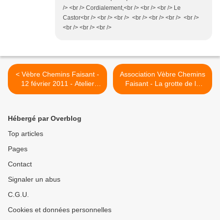
/> <br /> Cordialement,<br /> <br /> <br /> Le
Castor<br /> <br /> <br /> <br /> <br /> <br /> <br />
<br /> <br /> <br />
< Vèbre Chemins Faisant -
Association Vèbre Chemins
12 février 2011 - Atelier
Faisant - La grotte de la
Greffes et Taille des Arbres
Turrière dans Caychax >
Hébergé par Overblog
Top articles
Pages
Contact
Signaler un abus
C.G.U.
Cookies et données personnelles