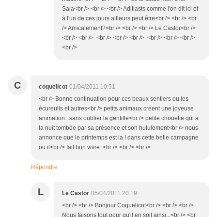
Sala<br /> <br /> <br /> Aditiasts comme l'on dit ici et
à l'un de ces jours ailleurs peut être<br /> <br /> <br
/> Amicalement?<br /> <br /> <br /> Le Castor<br />
<br /> <br /> <br /> <br /> <br /> <br /> <br /> <br />
<br />
C
coquelicot
01/04/2011 10:51
<br /> Bonne continuation pour ces beaux sentiers ou les
écureuils et autres<br /> petits animaux créent une joyeuse
animation...sans oublier la gentille<br /> petite chouette qui a
la nuit tombée par sa présence et son hululement<br /> nous
annonce que le printemps est la ! dans cette belle campagne
ou il<br /> fait bon vivre .<br /> <br /> <br />
Répondre
L
Le Castor
05/04/2011 20:19
<br /> <br /> Bonjour Coquelicot<br /> <br /> <br />
Nous faisons tout pour qu'il en soit ainsi...<br /> <br