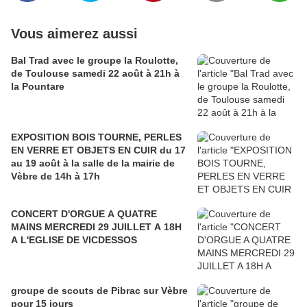
Vous aimerez aussi
Bal Trad avec le groupe la Roulotte,
de Toulouse samedi 22 août à 21h à
la Pountare
EXPOSITION BOIS TOURNE, PERLES
EN VERRE ET OBJETS EN CUIR du 17
au 19 août à la salle de la mairie de
Vèbre de 14h à 17h
CONCERT D'ORGUE A QUATRE
MAINS MERCREDI 29 JUILLET A 18H
A L'EGLISE DE VICDESSOS
groupe de scouts de Pibrac sur Vèbre
pour 15 jours