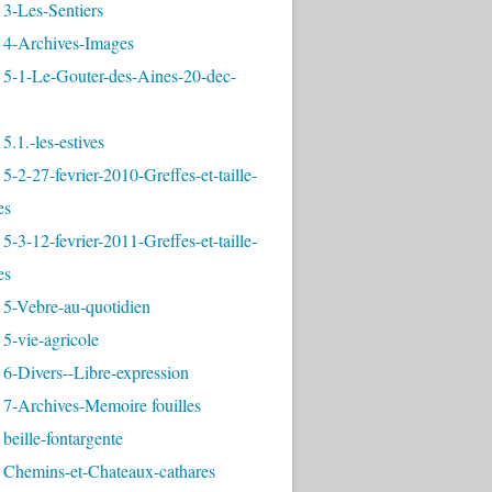
3-Les-Sentiers
 4-Archives-Images
 5-1-Le-Gouter-des-Aines-20-dec-
5.1.-les-estives
5-2-27-fevrier-2010-Greffes-et-taille-
es
5-3-12-fevrier-2011-Greffes-et-taille-
es
 5-Vebre-au-quotidien
5-vie-agricole
6-Divers--Libre-expression
 7-Archives-Memoire fouilles
beille-fontargente
 Chemins-et-Chateaux-cathares