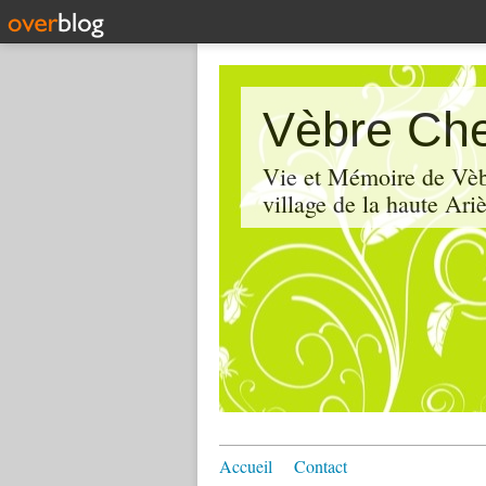
Vèbre Che
Vie et Mémoire de Vèbr
village de la haute Ariè
Accueil
Contact