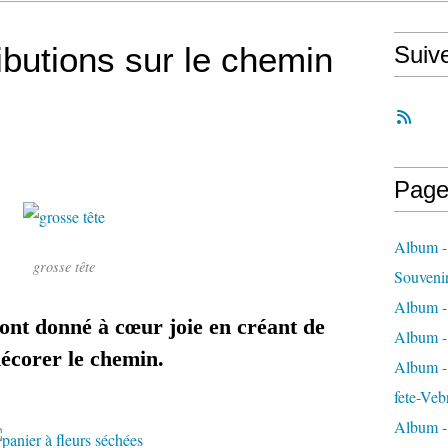
ibutions sur le chemin
Suiv
Page
Album -
grosse tête
Souveni
Album -
sont donné à
cœur
joie en créant de
Album -
écorer le chemin.
Album - 
fete-Veb
Album -