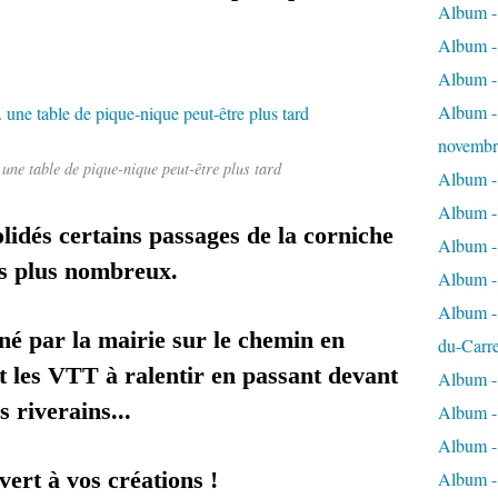
Album - 
Album - 
Album -
Album - 
novembr
 une table de pique-nique peut-être plus tard
Album - 
Album - 
lidés certains passages de la corniche
Album -
rs plus nombreux.
Album -
Album - 
né par la mairie sur le chemin en
du-Carr
nt les VTT à ralentir en passant devant
Album - 
 riverains...
Album - 
Album - 
ert à vos créations !
Album - 