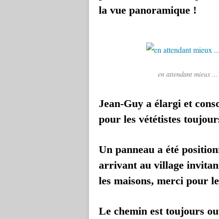
la vue panoramique !
en attendant mieux ...
Jean-Guy a élargi et conso
pour les vététistes toujou
Un panneau a été position
arrivant au village invita
les maisons, merci pour les
Le chemin est toujours ouv