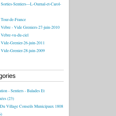
Sorties-Sentiers---L-Ournal-et-Carol-
 Tour-de-France
 Vebre - Vide Greniers-27-juin-2010
 Vebre-vu-du-ciel
 Vide-Grenier-26-juin-2011
 Vide-Grenier-28-juin-2009
gories
ation - Sentiers - Balades Et
nées
(23)
e Du Village Conseils Municipaux 1808
6)