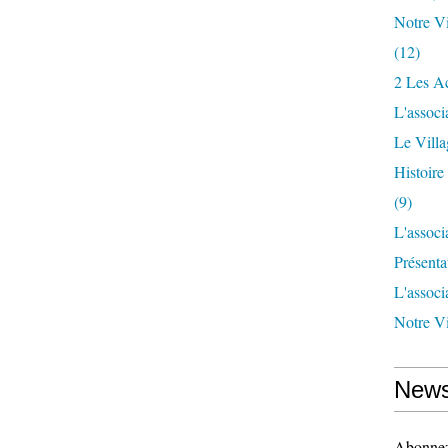
Notre Vi
(12)
2 Les Ac
L'associ
Le Vill
Histoir
(9)
L'associ
Présenta
L'associ
Notre Vi
News
Abonnez-