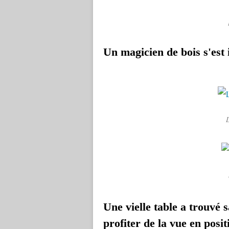
Un magicien de bois s'est 
L
Une vielle table a trouvé 
profiter de la vue en posit