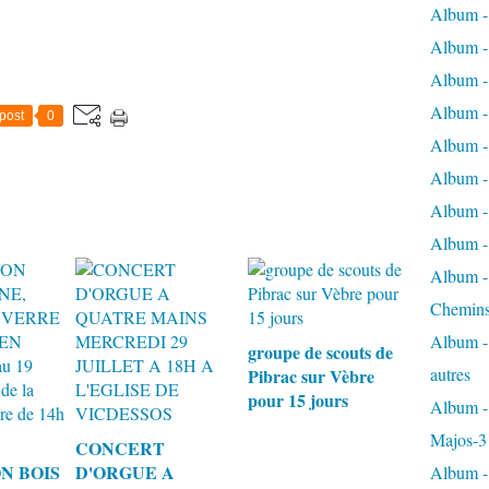
Album -
Album - 
Album - 
Album - 
post
0
Album -
Album -
Album - 
Album - 
Album - 
Chemins
Album - 
groupe de scouts de
autres
Pibrac sur Vèbre
pour 15 jours
Album - 
Majos-3
CONCERT
N BOIS
D'ORGUE A
Album - 