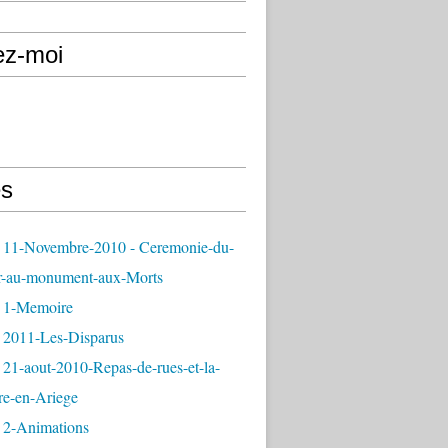
ez-moi
s
 11-Novembre-2010 - Ceremonie-du-
r-au-monument-aux-Morts
 1-Memoire
 2011-Les-Disparus
21-aout-2010-Repas-de-rues-et-la-
re-en-Ariege
 2-Animations