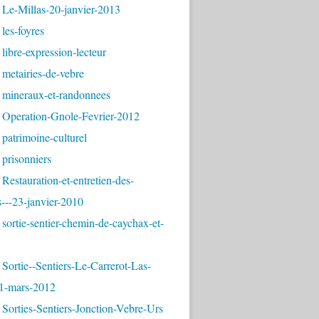
 Le-Millas-20-janvier-2013
les-foyres
libre-expression-lecteur
metairies-de-vebre
 mineraux-et-randonnees
 Operation-Gnole-Fevrier-2012
patrimoine-culturel
prisonniers
Restauration-et-entretien-des-
---23-janvier-2010
sortie-sentier-chemin-de-caychax-et-
Sortie--Sentiers-Le-Carrerot-Las-
1-mars-2012
Sorties-Sentiers-Jonction-Vebre-Urs