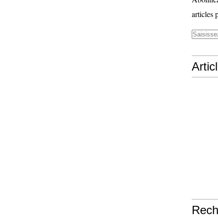
articles 
Artic
Rech