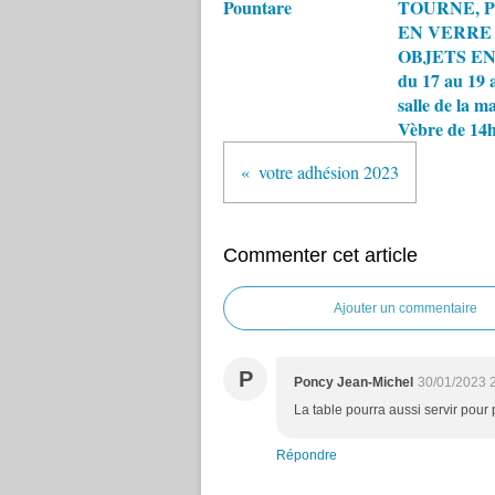
Pountare
TOURNE, 
EN VERRE
OBJETS EN
du 17 au 19 a
salle de la ma
Vèbre de 14h
votre adhésion 2023
Commenter cet article
Ajouter un commentaire
P
Poncy Jean-Michel
30/01/2023 
La table pourra aussi servir pour
Répondre