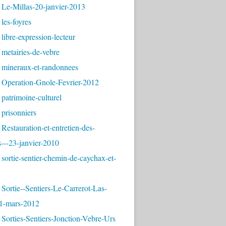
 Le-Millas-20-janvier-2013
les-foyres
libre-expression-lecteur
metairies-de-vebre
 mineraux-et-randonnees
 Operation-Gnole-Fevrier-2012
patrimoine-culturel
prisonniers
Restauration-et-entretien-des-
---23-janvier-2010
sortie-sentier-chemin-de-caychax-et-
Sortie--Sentiers-Le-Carrerot-Las-
1-mars-2012
Sorties-Sentiers-Jonction-Vebre-Urs