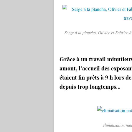
Serge à la plancha, Olivier et Fabrice à
Grâce à un travail minutieu
amont, l'accueil des exposant
étaient fin prêts à 9 h lors d
depuis trop longtemps...
climatisation nat