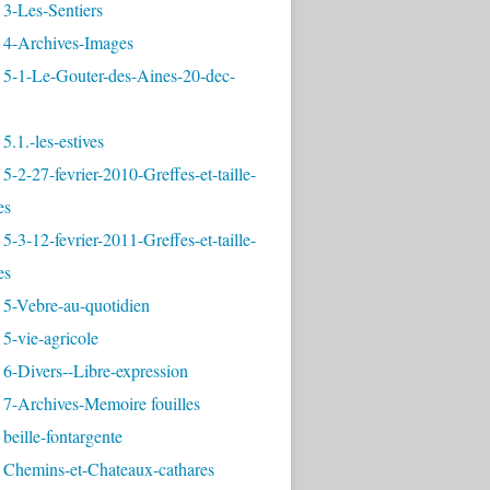
3-Les-Sentiers
 4-Archives-Images
 5-1-Le-Gouter-des-Aines-20-dec-
5.1.-les-estives
5-2-27-fevrier-2010-Greffes-et-taille-
es
5-3-12-fevrier-2011-Greffes-et-taille-
es
 5-Vebre-au-quotidien
5-vie-agricole
6-Divers--Libre-expression
 7-Archives-Memoire fouilles
beille-fontargente
 Chemins-et-Chateaux-cathares