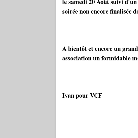
le samedi 20 Août suivi d'un 
soirée non encore finalisée d
A bientôt et encore un grand
association un formidable mo
Ivan pour VCF