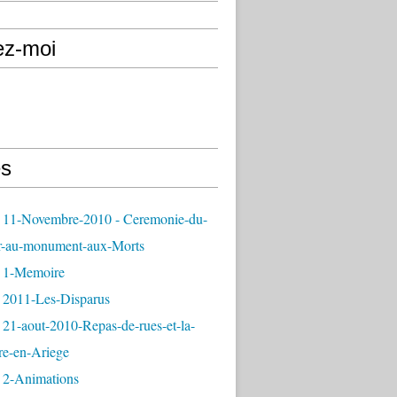
ez-moi
s
 11-Novembre-2010 - Ceremonie-du-
r-au-monument-aux-Morts
 1-Memoire
 2011-Les-Disparus
21-aout-2010-Repas-de-rues-et-la-
re-en-Ariege
 2-Animations