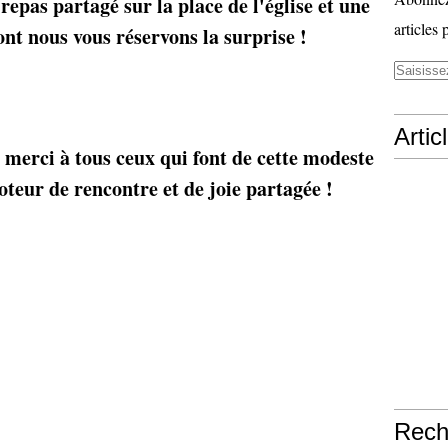
repas partagé sur la place de l'église et une
articles 
ont nous vous réservons la surprise !
Artic
 merci à tous ceux qui font de cette modeste
teur de rencontre et de joie partagée !
Rech