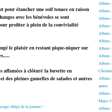
Album -
ut pour étancher une soif tenace en raison
Album - 
changes avec les bénévoles se sont
Album - 
our profiter à plein de la convivialité
Album - 
Album -
Album -
ngé le plaisir en restant pique-niquer sur
Album - 
.....
Album - 
Album - 
s affamées à clôturé la buvette en
Chemins
et des pleines gamelles de salades et autres
Album - 
autres
Album - 
Majos-3
Album - 