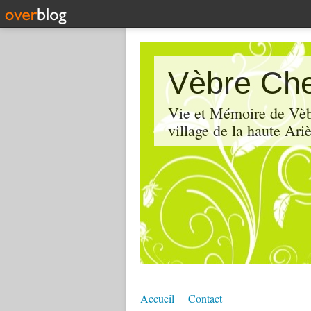
Vèbre Che
Vie et Mémoire de Vèbr
village de la haute Ariè
Accueil
Contact