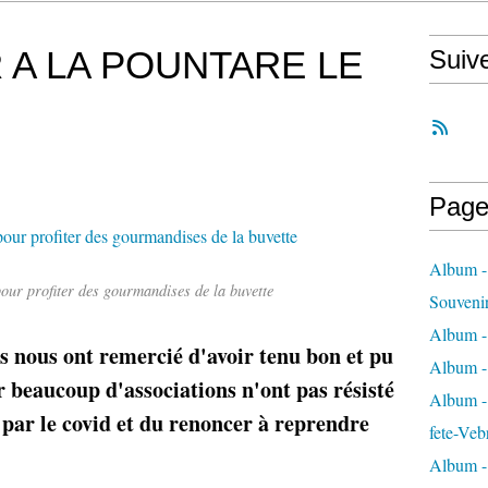
 A LA POUNTARE LE
Suiv
Page
Album -
pour profiter des gourmandises de la buvette
Souveni
Album -
ts nous ont remercié d'avoir tenu bon et pu
Album -
r beaucoup d'associations n'ont pas résisté
Album - 
par le covid et du renoncer à reprendre
fete-Veb
Album -