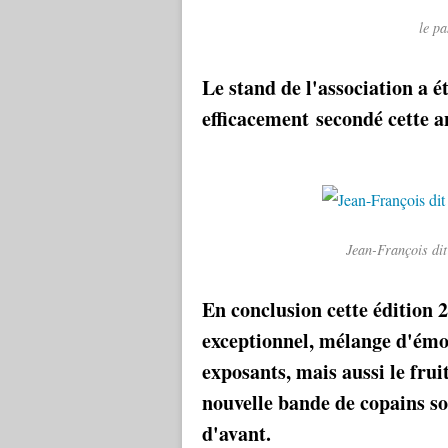
le pa
Le stand de l'association a 
efficacement
secondé cette 
Jean-François dit
En conclusion cette édition 
exceptionnel, mélange d'émoti
exposants, mais aussi le frui
nouvelle bande de copains sou
d'avant.