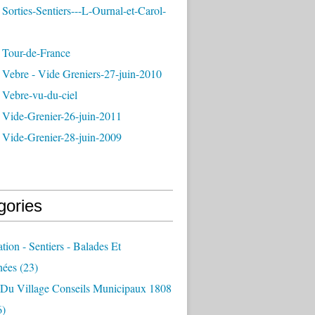
Sorties-Sentiers---L-Ournal-et-Carol-
 Tour-de-France
 Vebre - Vide Greniers-27-juin-2010
 Vebre-vu-du-ciel
 Vide-Grenier-26-juin-2011
 Vide-Grenier-28-juin-2009
gories
ation - Sentiers - Balades Et
nées
(23)
e Du Village Conseils Municipaux 1808
6)