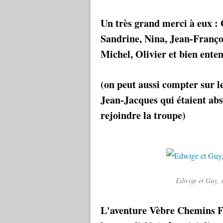
Un très grand merci à eux : 
Sandrine, Nina, Jean-Françoi
Michel, Olivier et bien ente
(on peut aussi compter sur 
Jean-Jacques qui étaient abs
rejoindre la troupe)
Edwige et Guy, s
L'aventure Vèbre Chemins Fai