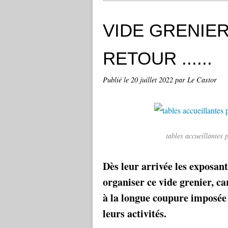
VIDE GRENIER
RETOUR ......
Publié le
20 juillet 2022
par Le Castor
tables accueillantes 
Dès leur arrivée les exposan
organiser ce vide grenier, ca
à la longue coupure imposée 
leurs activités.