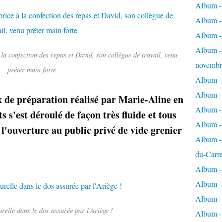
Album - 
Album - 
Album -
Album - 
 la confection des repas et David, son collègue de travail, venu
novembr
prêter main forte
Album - 
Album - 
x de préparation réalisé par Marie-Aline en
Album -
s s'est déroulé de façon très fluide et tous
Album -
e l'ouverture au public privé de vide grenier
Album - 
du-Carr
Album - 
Album - 
Album - 
urelle dans le dos assurée par l'Ariège !
Album - 