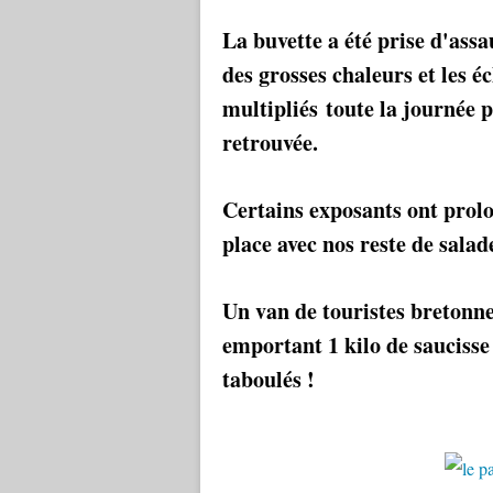
La buvette a été prise d'assa
des grosses chaleurs et les é
multipliés toute la journée p
retrouvée.
Certains exposants ont prolo
place avec nos reste de salades
Un van de touristes bretonne
emportant 1 kilo de saucisse 
taboulés !