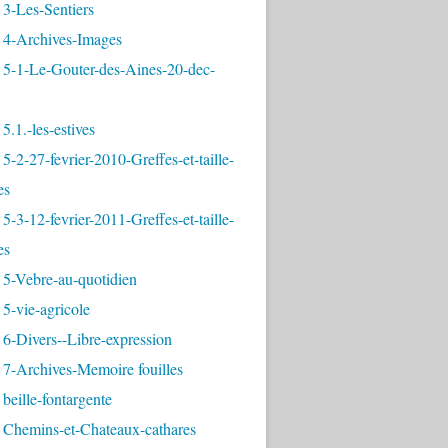
3-Les-Sentiers
 4-Archives-Images
 5-1-Le-Gouter-des-Aines-20-dec-
5.1.-les-estives
5-2-27-fevrier-2010-Greffes-et-taille-
es
5-3-12-fevrier-2011-Greffes-et-taille-
es
 5-Vebre-au-quotidien
5-vie-agricole
6-Divers--Libre-expression
 7-Archives-Memoire fouilles
beille-fontargente
 Chemins-et-Chateaux-cathares