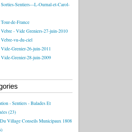
Sorties-Sentiers---L-Ournal-et-Carol-
 Tour-de-France
 Vebre - Vide Greniers-27-juin-2010
 Vebre-vu-du-ciel
 Vide-Grenier-26-juin-2011
 Vide-Grenier-28-juin-2009
gories
ation - Sentiers - Balades Et
nées
(23)
e Du Village Conseils Municipaux 1808
6)