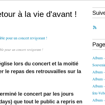
tour à la vie d'avant !
Suiv
Page
ble pour un concert revigorant !
Album -
glise lors du concert et la moitié
Souveni
r le repas des retrouvailles sur la
Album -
Album -
Album - 
fete-Veb
erminé le concert par les jours
Album -
ays) que tout le public a repris en