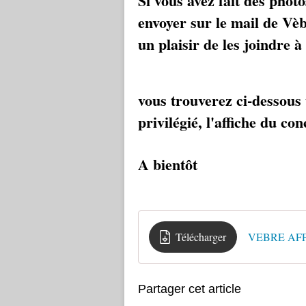
Si vous avez fait des phot
envoyer sur le mail de Vè
un plaisir de les joindre à 
vous trouverez ci-dessous
privilégié, l'affiche du con
A bientôt
Télécharger
VEBRE AFFI
Partager cet article