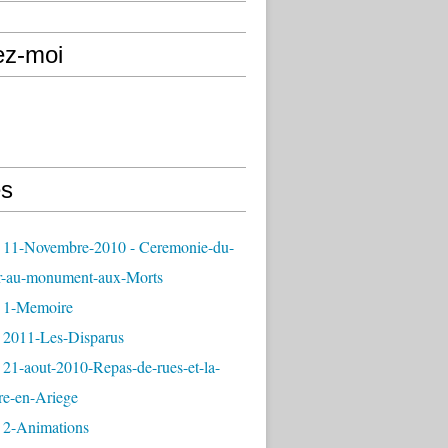
ez-moi
s
 11-Novembre-2010 - Ceremonie-du-
r-au-monument-aux-Morts
 1-Memoire
 2011-Les-Disparus
21-aout-2010-Repas-de-rues-et-la-
re-en-Ariege
 2-Animations