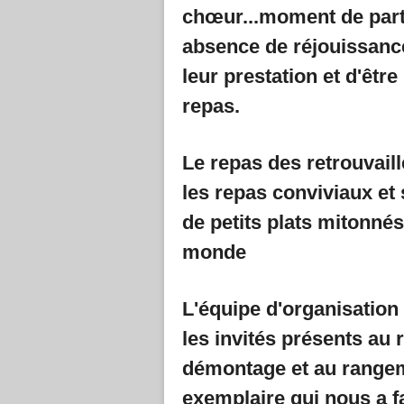
chœur...moment de parta
absence de réjouissance
leur prestation et d'êtr
repas.
Le repas des retrouvail
les repas conviviaux et s
de petits plats mitonnés
monde
L'équipe d'organisation 
les invités présents au 
démontage et au rangeme
exemplaire qui nous a f