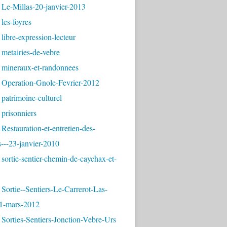
 Le-Millas-20-janvier-2013
les-foyres
libre-expression-lecteur
metairies-de-vebre
 mineraux-et-randonnees
 Operation-Gnole-Fevrier-2012
patrimoine-culturel
prisonniers
Restauration-et-entretien-des-
---23-janvier-2010
sortie-sentier-chemin-de-caychax-et-
Sortie--Sentiers-Le-Carrerot-Las-
1-mars-2012
Sorties-Sentiers-Jonction-Vebre-Urs