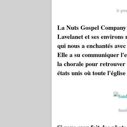
le gro
La Nuts Gospel Company e
Lavelanet et ses environ
qui nous a enchantés avec 
Elle a su communiquer l'es
la chorale pour retrouver 
états unis où toute l'églis
Sandr