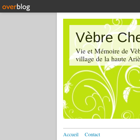
Vèbre Che
Vie et Mémoire de Vèbr
village de la haute Ariè
Accueil
Contact