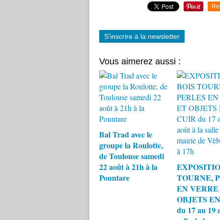
Re
S'inscrire à la newsletter
Vous aimerez aussi :
Bal Trad avec le
groupe la Roulotte,
de Toulouse samedi
22 août à 21h à la
EXPOSITIO
Pountare
TOURNE, 
EN VERRE
OBJETS EN
du 17 au 19 a