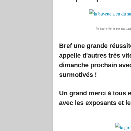
la buvette a eu du su
Bref une grande réussit
appelle d'autres très vit
dimanche prochain ave
surmotivés !
Un grand merci à tous 
avec les exposants et le