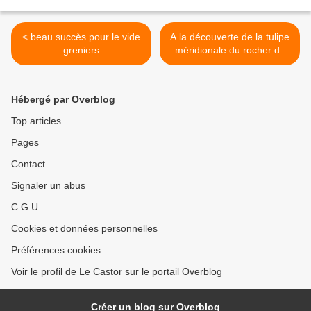
< beau succès pour le vide
A la découverte de la tulipe
greniers
méridionale du rocher de
Scaramus >
Hébergé par Overblog
Top articles
Pages
Contact
Signaler un abus
C.G.U.
Cookies et données personnelles
Préférences cookies
Voir le profil de Le Castor sur le portail Overblog
Créer un blog sur Overblog