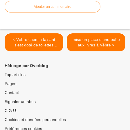
Ajouter un commentaire
< Vébre chemin faisant
mise en place d'une boîte
s'est doté de toilettes
aux livres à Vèbre >
sèches
Hébergé par Overblog
Top articles
Pages
Contact
Signaler un abus
C.G.U.
Cookies et données personnelles
Préférences cookies