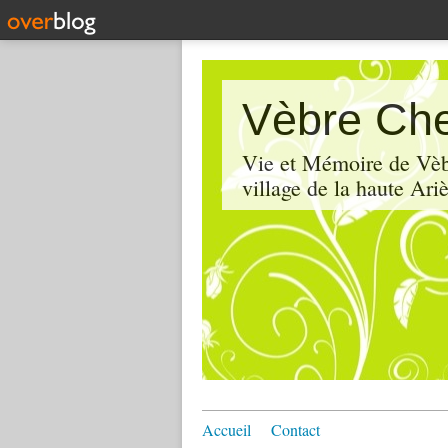
Vèbre Che
Vie et Mémoire de Vèbr
village de la haute Ariè
Accueil
Contact