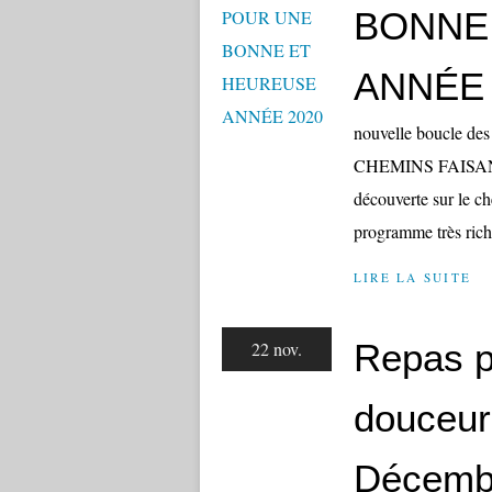
BONNE
ANNÉE 
nouvelle boucle des
CHEMINS FAISANT v
découverte sur le c
programme très rich
LIRE LA SUITE
Repas p
22 nov.
douceur
Décemb