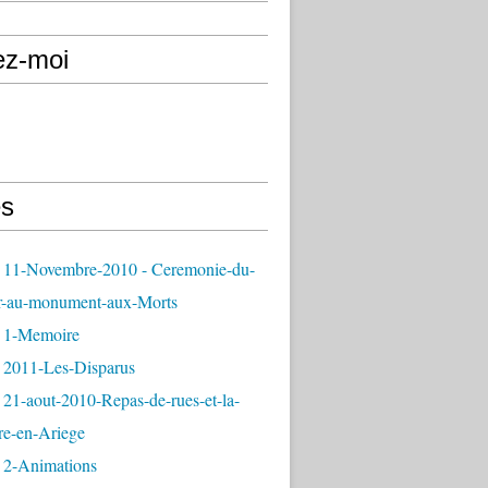
ez-moi
s
 11-Novembre-2010 - Ceremonie-du-
r-au-monument-aux-Morts
 1-Memoire
 2011-Les-Disparus
21-aout-2010-Repas-de-rues-et-la-
re-en-Ariege
 2-Animations