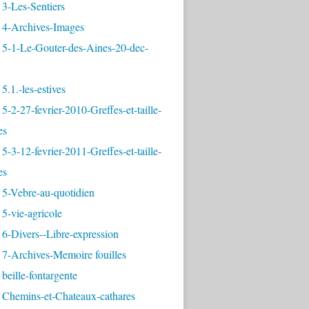
3-Les-Sentiers
 4-Archives-Images
 5-1-Le-Gouter-des-Aines-20-dec-
5.1.-les-estives
5-2-27-fevrier-2010-Greffes-et-taille-
es
5-3-12-fevrier-2011-Greffes-et-taille-
es
 5-Vebre-au-quotidien
5-vie-agricole
6-Divers--Libre-expression
 7-Archives-Memoire fouilles
beille-fontargente
 Chemins-et-Chateaux-cathares