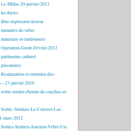
 Le-Millas-20-janvier-2013
les-foyres
libre-expression-lecteur
metairies-de-vebre
 mineraux-et-randonnees
 Operation-Gnole-Fevrier-2012
patrimoine-culturel
prisonniers
Restauration-et-entretien-des-
---23-janvier-2010
sortie-sentier-chemin-de-caychax-et-
Sortie--Sentiers-Le-Carrerot-Las-
1-mars-2012
Sorties-Sentiers-Jonction-Vebre-Urs