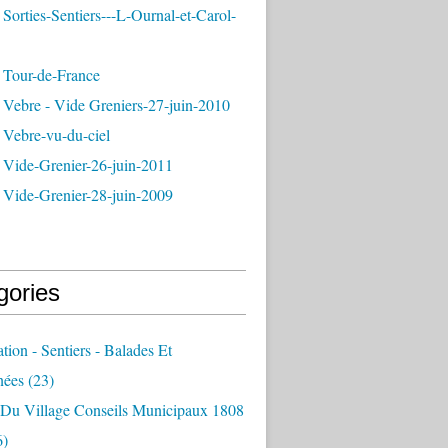
Sorties-Sentiers---L-Ournal-et-Carol-
 Tour-de-France
 Vebre - Vide Greniers-27-juin-2010
 Vebre-vu-du-ciel
 Vide-Grenier-26-juin-2011
 Vide-Grenier-28-juin-2009
gories
ation - Sentiers - Balades Et
nées
(23)
e Du Village Conseils Municipaux 1808
6)