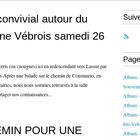
 convivial autour du
Suiv
ine Vébrois samedi 26
Page
orris (ou caougnes) ici en redescendant vers Lassur par
s Après une balade sur le chemin de Coustaurio, en
Album -
airies, nous nous sommes retrouvés à la salle
Souveni
tager nos connaissances...
Album -
Album -
Album - 
fete-Veb
EMIN POUR UNE
Album -