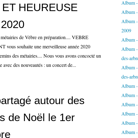
Album - 
 ET HEUREUSE
Album -
Album -
2020
2009
 métairies de Vèbre en préparation.... VEBRE
Album - 
ous souhaite une merveilleuse année 2020
Album - 
hemins des métairies.... Nous vous avons concocté un
des-arbr
e avec des nouveautés : un concert de...
Album - 
des-arbr
Album -
Album - 
artagé autour des
Album - 
Album -
s de Noël le 1er
Album - 
re
Album -