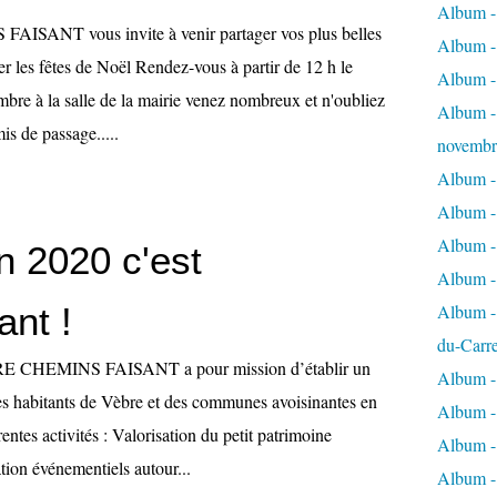
Album - 
SANT vous invite à venir partager vos plus belles
Album - 
er les fêtes de Noël Rendez-vous à partir de 12 h le
Album -
re à la salle de la mairie venez nombreux et n'oubliez
Album - 
is de passage.....
novembr
Album - 
Album - 
Album -
n 2020 c'est
Album -
ant !
Album - 
du-Carr
RE CHEMINS FAISANT a pour mission d’établir un
Album - 
les habitants de Vèbre et des communes avoisinantes en
Album - 
entes activités : Valorisation du petit patrimoine
Album - 
ion événementiels autour...
Album - 