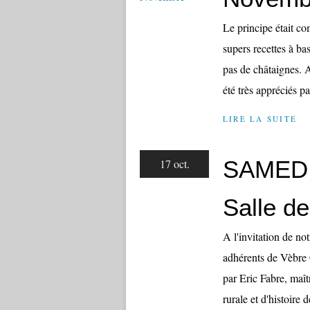
Le principe était c
supers recettes à ba
pas de châtaignes. A
été très appréciés par
LIRE LA SUITE
SAMEDI
17 oct.
Salle d
A l'invitation de no
adhérents de Vèbre 
par Eric Fabre, maît
rurale et d'histoire 