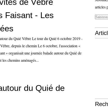
vités de Vèbre
articles 
 Faisant - Les
nées
Artic
tour du Quié Vèbre Le tour du Quié 6 octobre 2019 -
Vèbre, depuis le chemin Le 6 octobre, l'association «
nt » organisait une journée balade autour du Quié de
t les chemins aménagés...
autour du Quié de
Rech