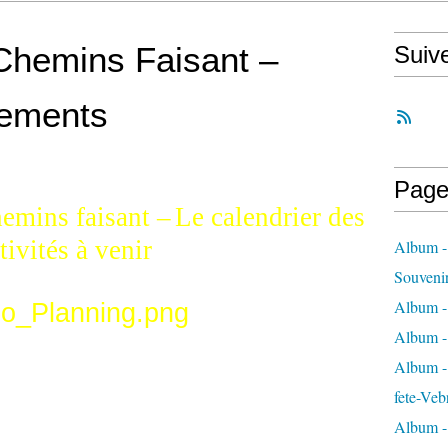
Chemins Faisant –
Suiv
nements
Page
emins faisant –
Le calendrier des
tivités à venir
Album -
Souveni
Album -
Album -
Album - 
fete-Veb
Album -