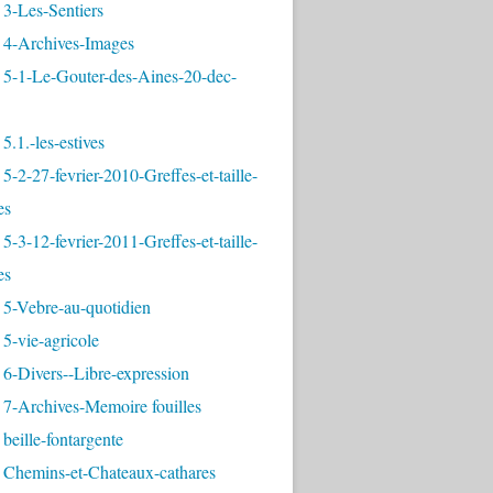
3-Les-Sentiers
 4-Archives-Images
 5-1-Le-Gouter-des-Aines-20-dec-
5.1.-les-estives
5-2-27-fevrier-2010-Greffes-et-taille-
es
5-3-12-fevrier-2011-Greffes-et-taille-
es
 5-Vebre-au-quotidien
5-vie-agricole
6-Divers--Libre-expression
 7-Archives-Memoire fouilles
beille-fontargente
 Chemins-et-Chateaux-cathares