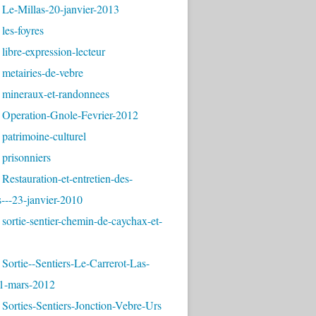
 Le-Millas-20-janvier-2013
les-foyres
libre-expression-lecteur
metairies-de-vebre
 mineraux-et-randonnees
 Operation-Gnole-Fevrier-2012
patrimoine-culturel
prisonniers
Restauration-et-entretien-des-
---23-janvier-2010
sortie-sentier-chemin-de-caychax-et-
Sortie--Sentiers-Le-Carrerot-Las-
1-mars-2012
Sorties-Sentiers-Jonction-Vebre-Urs