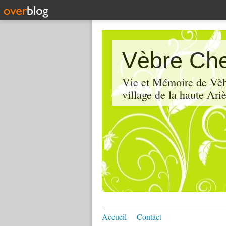
Vèbre Che
Vie et Mémoire de Vèbr
village de la haute Ariè
Accueil
Contact