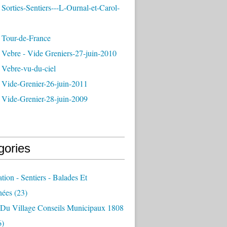
Sorties-Sentiers---L-Ournal-et-Carol-
 Tour-de-France
 Vebre - Vide Greniers-27-juin-2010
 Vebre-vu-du-ciel
 Vide-Grenier-26-juin-2011
 Vide-Grenier-28-juin-2009
gories
ation - Sentiers - Balades Et
nées
(23)
e Du Village Conseils Municipaux 1808
6)