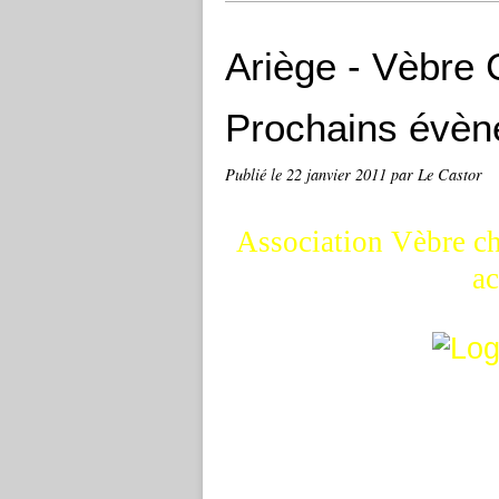
Ariège - Vèbre 
Prochains évè
Publié le
22 janvier 2011
par Le Castor
Association Vèbre ch
ac