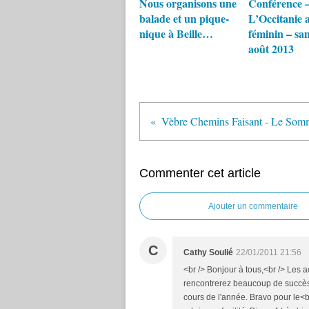
Nous organisons une
Conférence 
balade et un pique-
L’Occitanie 
nique à Beille…
féminin – sa
août 2013
Commenter cet article
Ajouter un commentaire
C
Cathy Soulié
22/01/2011 21:56
<br /> Bonjour à tous,<br /> Les a
rencontrerez beaucoup de succès.
cours de l'année. Bravo pour le<br