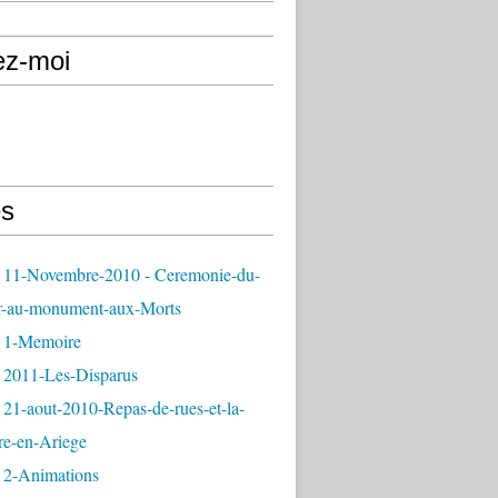
ez-moi
s
 11-Novembre-2010 - Ceremonie-du-
r-au-monument-aux-Morts
 1-Memoire
 2011-Les-Disparus
21-aout-2010-Repas-de-rues-et-la-
re-en-Ariege
 2-Animations