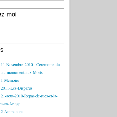
ez-moi
s
 11-Novembre-2010 - Ceremonie-du-
r-au-monument-aux-Morts
 1-Memoire
 2011-Les-Disparus
21-aout-2010-Repas-de-rues-et-la-
re-en-Ariege
 2-Animations