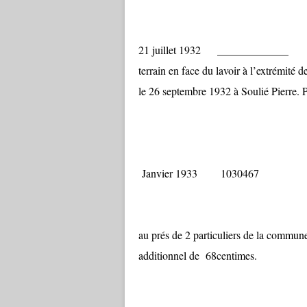
21 juillet 1932 _________
terrain en face du lavoir à l’extrémité 
le 26 septembre 1932 à Soulié Pierre. 
Janvier 1933 10304
Un emprunt de
au prés de 2 particuliers de la commun
additionnel de 68centimes.