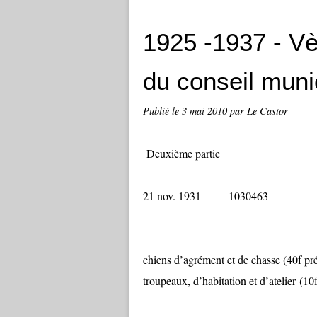
1925 -1937 - Vè
du conseil muni
Publié le
3 mai 2010
par Le Castor
Deuxième partie
21 nov. 1931 1030
Le conseil fi
chiens d’agrément et de chasse (40f prév
troupeaux, d’habitation et d’atelier (10f