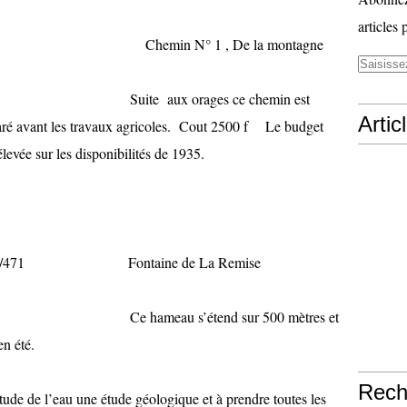
articles 
 Chemin N° 1 , De la montagne
ages ce chemin est
Artic
aré avant les travaux agricoles. Cout 2500 f Le budget
levée sur les disponibilités de 1935.
 /471 Fontaine de La Remise
tend sur 500 mètres et
en été.
Rech
ude de l’eau une étude géologique et à prendre toutes les