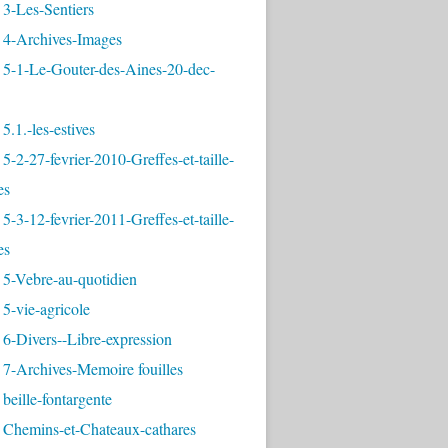
3-Les-Sentiers
 4-Archives-Images
 5-1-Le-Gouter-des-Aines-20-dec-
5.1.-les-estives
5-2-27-fevrier-2010-Greffes-et-taille-
es
5-3-12-fevrier-2011-Greffes-et-taille-
es
 5-Vebre-au-quotidien
5-vie-agricole
6-Divers--Libre-expression
 7-Archives-Memoire fouilles
beille-fontargente
 Chemins-et-Chateaux-cathares