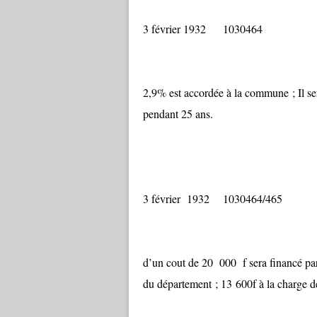
3 février 1932 1030
Une avance d
2,9% est accordée à la commune ; Il s
pendant 25 ans.
3 février 1932 1030464/465
Le projet de t
d’un cout de 20 000 f sera financé pa
du département ; 13 600f à la charge de