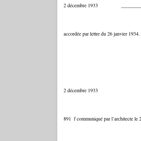
2 décembre 1933 _______
Demande de gé
accordée par lettre du 26 janvier 1934.
2 décembre 1933 ______
Décompte défi
891 f communiqué par l’architecte le 