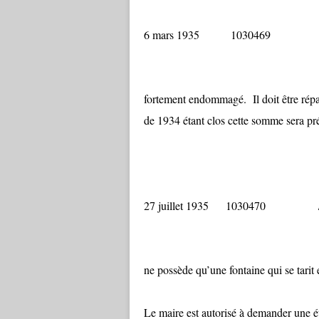
6 mars 1935 1030469
Suite aux or
fortement endommagé. Il doit être rép
de 1934 étant clos cette somme sera pré
27 juillet 1935 1030470
Ce hameau s’é
ne possède qu’une fontaine qui se tarit 
Le maire est autorisé à demander une ét