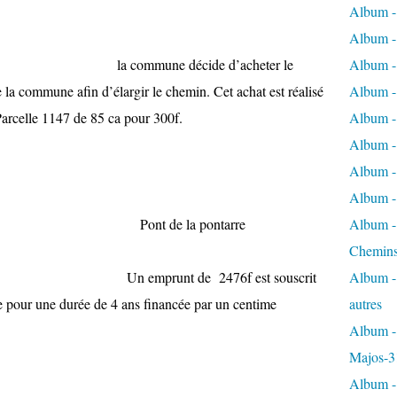
Album -
Album - 
____ la commune décide d’acheter le
Album - 
de la commune afin d’élargir le chemin. Cet achat est réalisé
Album - 
Parcelle 1147 de 85 ca pour 300f.
Album -
Album -
Album - 
Album - 
67 Pont de la pontarre
Album - 
Chemins
 2476f est souscrit
Album - 
e pour une durée de 4 ans financée par un centime
autres
Album - 
Majos-3
Album - 