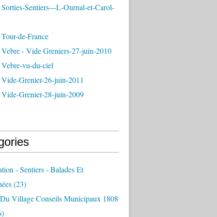
Sorties-Sentiers---L-Ournal-et-Carol-
 Tour-de-France
 Vebre - Vide Greniers-27-juin-2010
 Vebre-vu-du-ciel
 Vide-Grenier-26-juin-2011
 Vide-Grenier-28-juin-2009
gories
ation - Sentiers - Balades Et
nées
(23)
e Du Village Conseils Municipaux 1808
6)