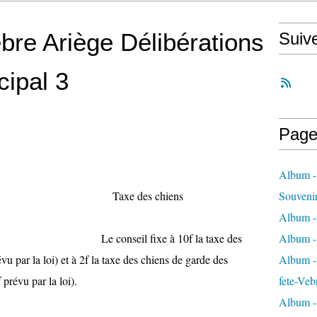
bre Ariège Délibérations
Suiv
cipal 3
Page
Album -
463 Taxe des chiens
Souveni
Album -
xe à 10f la taxe des
Album -
u par la loi) et à 2f la taxe des chiens de garde des
Album - 
 prévu par la loi).
fete-Veb
Album -