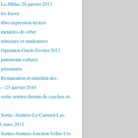
 Le-Millas-20-janvier-2013
les-foyres
libre-expression-lecteur
metairies-de-vebre
 mineraux-et-randonnees
 Operation-Gnole-Fevrier-2012
patrimoine-culturel
prisonniers
Restauration-et-entretien-des-
---23-janvier-2010
sortie-sentier-chemin-de-caychax-et-
Sortie--Sentiers-Le-Carrerot-Las-
1-mars-2012
Sorties-Sentiers-Jonction-Vebre-Urs