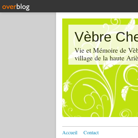
Vèbre Che
Vie et Mémoire de Vèbr
village de la haute Ariè
Accueil
Contact