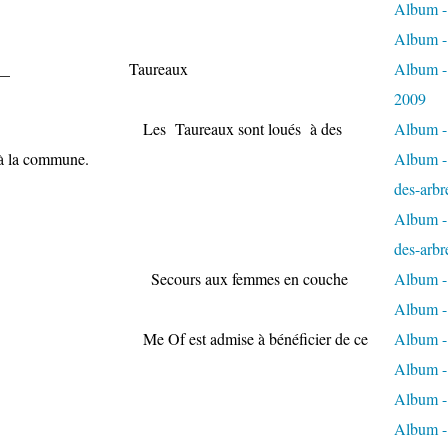
Album - 
Album -
_______ Taureaux
Album -
2009
 sont loués à des
Album - 
t à la commune.
Album - 
des-arbr
Album - 
des-arbr
4 Secours aux femmes en couche
Album -
Album - 
se à bénéficier de ce
Album - 
Album -
Album - 
Album -